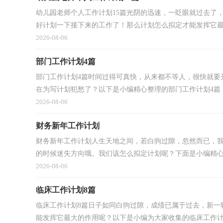
幼儿园老师个人工作计划15篇光阴的迅速，一眨眼就过去了
好计划一下接下来的工作了！那么计划怎么拟定才能发挥它最大
2026-08-06
部门工作计划4篇
部门工作计划4篇时间过得可真快，从来都不等人，很快就要
在为写计划犯愁了？以下是小编精心整理的部门工作计划4篇，仅
2026-08-06
财务新年工作计划
财务新年工作计划人生天地之间，若白驹过隙，忽然而已，
的时候迷失方向哦。我们该怎么拟定计划呢？下面是小编精心整
2026-08-06
临床工作计划8篇
临床工作计划8篇日子如同白驹过隙，成绩已属于过去，新一
能发挥它最大的作用呢？以下是小编为大家收集的临床工作计划8