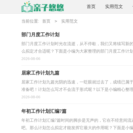
首页
实用范文
>
当前位置:
首页
实用范文
部门月度工作计划
部门月度工作计划时光在流逝，从不停歇，我们又将续写新
么拟定才合适呢？下面是小编为大家整理的部门月度工作计划，
2026-08-06
居家工作计划九篇
居家工作计划九篇光阴的迅速，一眨眼就过去了，成绩已属
准备吧！计划怎么写才不会流于形式呢？以下是小编精心整理的
2026-08-06
年初工作计划汇编7篇
年初工作计划汇编7篇时间的脚步是无声的，它在不经意间流
吧。那么计划怎么拟定才能发挥它最大的作用呢？下面是小编精