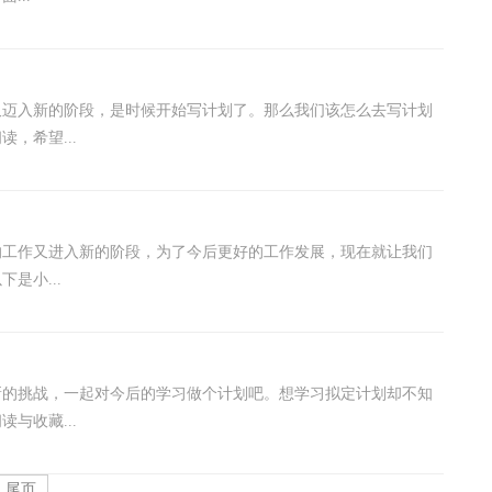
又迈入新的阶段，是时候开始写计划了。那么我们该怎么去写计划
，希望...
的工作又进入新的阶段，为了今后更好的工作发展，现在就让我们
是小...
新的挑战，一起对今后的学习做个计划吧。想学习拟定计划却不知
与收藏...
尾页