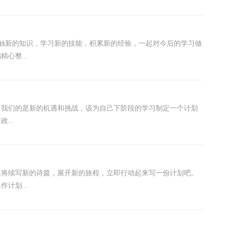
接触新的知识，学习新的技能，积累新的经验，一起对今后的学习做
心整...
着我们的是新的机遇和挑战，该为自己下阶段的学习制定一个计划
...
又将续写新的诗篇，展开新的旅程，立即行动起来写一份计划吧。
计划...