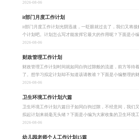
2026-08-06
it部门月度工作计划
it部门月度工作计划光阴迅速，一眨眼就过去了，我们又将
个计划吧。计划怎么写才能发挥它最大的作用呢？下面是小编精
2026-08-06
财政管理工作计划
财政管理工作计划时间就如同白驹过隙般的流逝，前方等待
了。想学习拟定计划却不知道该请教谁？下面是小编整理的财政
2026-08-06
卫生环境工作计划六篇
卫生环境工作计划六篇日子如同白驹过隙，不经意间，我们
拟起计划来就毫无头绪？下面是小编为大家收集的卫生环境工作
2026-08-06
幼儿园老师个人工作计划15篇