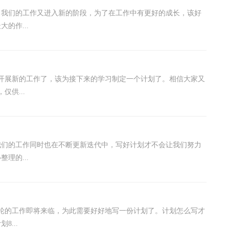
，我们的工作又进入新的阶段，为了在工作中有更好的成长，该好
的作...
开展新的工作了，该为接下来的学习制定一个计划了。相信大家又
供...
我们的工作同时也在不断更新迭代中，写好计划才不会让我们努力
理的...
轮的工作即将来临，为此需要好好地写一份计划了。计划怎么写才
...