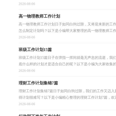
2026-08-06
高一物理教师工作计划
高一物理教师工作计划日子如同白驹过隙，又将迎来新的工
怎么制定计划吗？以下是小编帮大家整理的高一物理教师工作计
2026-08-06
班级工作计划15篇
班级工作计划15篇日子在弹指一挥间就毫无声息的流逝，我
底什么样的计划才是适合自己的呢？以下是小编为大家收集的班
2026-08-06
理财工作计划集锦7篇
理财工作计划集锦7篇日子如同白驹过隙，我们的工作又迈入
得计划很难写？以下是小编精心整理的理财工作计划7篇，欢迎阅
2026-08-06