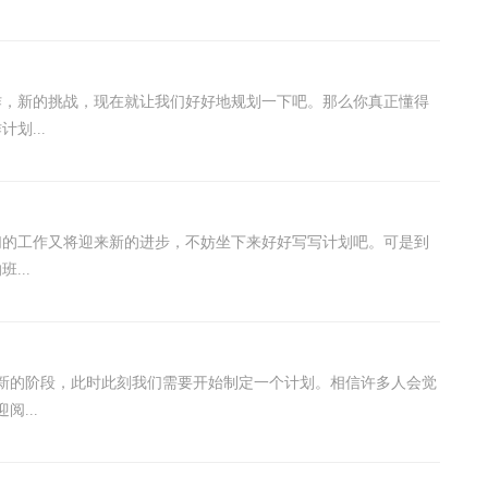
作，新的挑战，现在就让我们好好地规划一下吧。那么你真正懂得
划...
们的工作又将迎来新的进步，不妨坐下来好好写写计划吧。可是到
...
新的阶段，此时此刻我们需要开始制定一个计划。相信许多人会觉
...