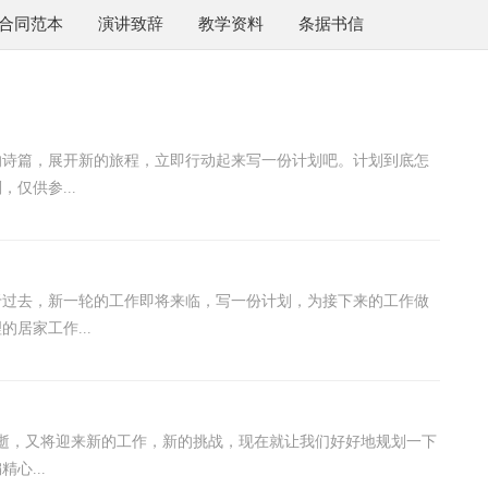
合同范本
演讲致辞
教学资料
条据书信
的诗篇，展开新的旅程，立即行动起来写一份计划吧。计划到底怎
仅供参...
于过去，新一轮的工作即将来临，写一份计划，为接下来的工作做
居家工作...
逝，又将迎来新的工作，新的挑战，现在就让我们好好地规划一下
心...