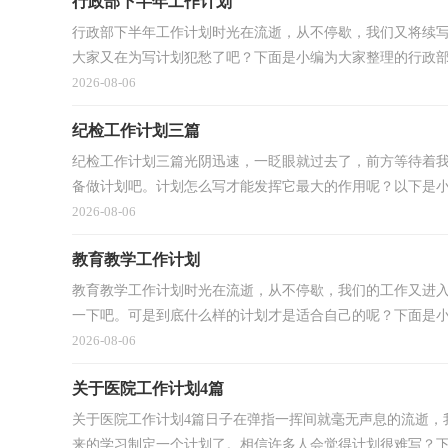
行政部下半年工作计划
行政部下半年工作计划时光在流逝，从不停歇，我们又将续
大家又在为写计划犯愁了吧？下面是小编为大家整理的行政部下
2026-08-06
纪检工作计划三篇
纪检工作计划三篇光阴迅速，一眨眼就过去了，前方等待着
备做计划吧。计划怎么写才能发挥它最大的作用呢？以下是小编
2026-08-06
教育教学工作计划
教育教学工作计划时光在流逝，从不停歇，我们的工作又进
一下吧。可是到底什么样的计划才是适合自己的呢？下面是小编
2026-08-06
关于医院工作计划4篇
关于医院工作计划4篇日子在弹指一挥间就毫无声息的流逝，
来的学习制定一个计划了。相信许多人会觉得计划很难写？下面