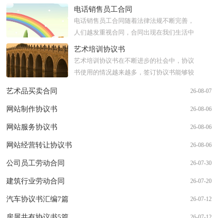
电话销售员工合同
电话销售员工合同随着法律法规不断完善，
人们越发重视合同，合同出现在我们生活中
的次数越来越多，合同是对双方的保障又是
艺术培训协议书
一种约束。那么一般合同...
艺术培训协议书在不断进步的社会中，协议
书使用的情况越来越多，签订协议书能够较
为有效的约束违约行为。一般协议书是怎么
艺术品买卖合同
26-08-07
起草的呢？下面是小编收...
网站制作协议书
26-08-06
网站服务协议书
26-08-06
网站经营转让协议书
26-08-06
公司员工劳动合同
26-07-30
建筑行业劳动合同
26-07-20
汽车协议书汇编7篇
26-07-12
房屋共有协议书5篇
26-07-12