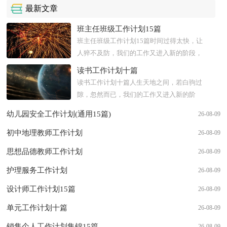
最新文章
班主任班级工作计划15篇
班主任班级工作计划15篇时间过得太快，让
人猝不及防，我们的工作又进入新的阶段，
为了今后更好的工作发展，立即行动起来写
读书工作计划十篇
一份计划吧。可是到底什么...
读书工作计划十篇人生天地之间，若白驹过
隙，忽然而已，我们的工作又进入新的阶
段，为了今后更好的工作发展，我们要好好
幼儿园安全工作计划(通用15篇)
26-08-09
计划今后的学习，制定一份计划了...
初中地理教师工作计划
26-08-09
思想品德教师工作计划
26-08-09
护理服务工作计划
26-08-09
设计师工作计划15篇
26-08-09
单元工作计划十篇
26-08-09
销售个人工作计划集锦15篇
26-08-09