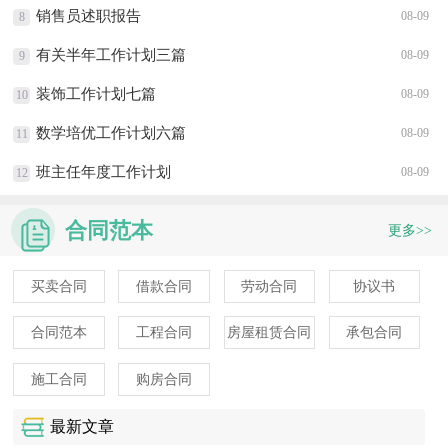
销售员述职报告
08-09
8
有关半年工作计划三篇
08-09
9
装饰工作计划七篇
08-09
10
数学培优工作计划六篇
08-09
11
班主任年度工作计划
08-09
12
合同范本
更多>>
买卖合同
借款合同
劳动合同
协议书
合同范本
工程合同
房屋租赁合同
承包合同
施工合同
购房合同
最新文章