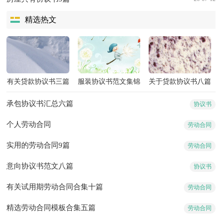
精选热文
有关贷款协议书三篇
服装协议书范文集锦
关于贷款协议书八篇
5篇
承包协议书汇总六篇
协议书
个人劳动合同
劳动合同
实用的劳动合同9篇
劳动合同
意向协议书范文八篇
协议书
有关试用期劳动合同合集十篇
劳动合同
精选劳动合同模板合集五篇
劳动合同