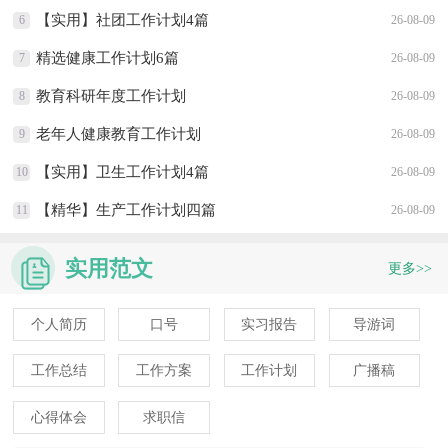
【实用】社团工作计划4篇
6
26-08-09
精选健康工作计划6篇
7
26-08-09
教育科研年度工作计划
8
26-08-09
老年人健康教育工作计划
9
26-08-09
【实用】卫生工作计划4篇
10
26-08-09
【精华】生产工作计划四篇
11
26-08-09
实用范文
更多>>
个人简历
口号
实习报告
导游词
工作总结
工作方案
工作计划
广播稿
心得体会
求职信