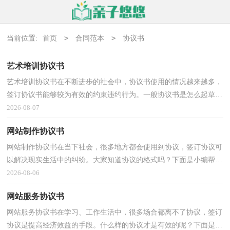
>
>
当前位置:
首页
合同范本
协议书
艺术培训协议书
艺术培训协议书在不断进步的社会中，协议书使用的情况越来越多，
签订协议书能够较为有效的约束违约行为。一般协议书是怎么起草的
呢？下面是小编收集整理的艺术培训协议书，欢迎阅读...
2026-08-07
网站制作协议书
网站制作协议书在当下社会，很多地方都会使用到协议，签订协议可
以解决现实生活中的纠纷。大家知道协议的格式吗？下面是小编帮大
家整理的网站制作协议书，仅供参考，大家一起来看看吧...
2026-08-06
网站服务协议书
网站服务协议书在学习、工作生活中，很多场合都离不了协议，签订
协议是提高经济效益的手段。什么样的协议才是有效的呢？下面是小