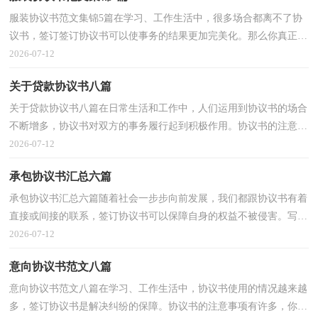
服装协议书范文集锦5篇在学习、工作生活中，很多场合都离不了协
议书，签订签订协议书可以使事务的结果更加完美化。那么你真正懂
得怎么写好协议书吗？下面是小编收集整理的服装协...
2026-07-12
关于贷款协议书八篇
关于贷款协议书八篇在日常生活和工作中，人们运用到协议书的场合
不断增多，协议书对双方的事务履行起到积极作用。协议书的注意事
项有许多，你确定会写吗？下面是小编精心整理的贷款...
2026-07-12
承包协议书汇总六篇
承包协议书汇总六篇随着社会一步步向前发展，我们都跟协议书有着
直接或间接的联系，签订协议书可以保障自身的权益不被侵害。写协
议书需要注意哪些问题呢？以下是小编帮大家整理的...
2026-07-12
意向协议书范文八篇
意向协议书范文八篇在学习、工作生活中，协议书使用的情况越来越
多，签订协议书是解决纠纷的保障。协议书的注意事项有许多，你确