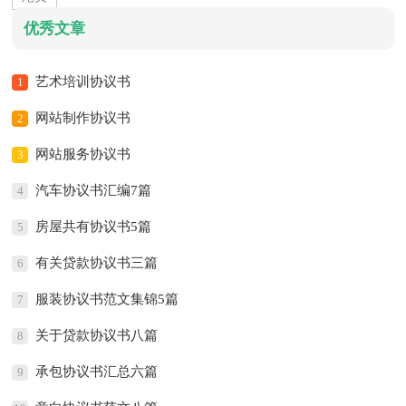
优秀文章
艺术培训协议书
1
网站制作协议书
2
网站服务协议书
3
汽车协议书汇编7篇
4
房屋共有协议书5篇
5
有关贷款协议书三篇
6
服装协议书范文集锦5篇
7
关于贷款协议书八篇
8
承包协议书汇总六篇
9