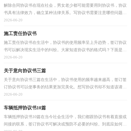
解除合同协议书在现在社会，男女老少都可能需要用到协议书，协议
书具有法律效力，确立某种法律关系。写协议书需要注意哪些问题
呢？以下是小编收集整理的解除合同协议书，希望能够帮助...
2026-06-20
施工责任协议书
施工责任协议书在生活中，协议书的使用频率呈上升趋势，签订协议
书可以解决现实生活中的纠纷。大家知道协议书的格式吗？下面是小
编为大家整理的施工责任协议书，希望能够帮助到大家...
2026-06-20
关于意向协议书三篇
关于意向协议书三篇在生活中，协议书使用的频率越来越高，签订签
订协议书可以使事务的结果更加完美化。想写协议书却不知道该请教
谁？以下是小编收集整理的意向协议书3篇，欢迎大家...
2026-06-20
车辆抵押协议书10篇
车辆抵押协议书10篇在当今社会生活中，我们都跟协议书有着直接或
间接的联系，签订协议书可解决或预防不必要的纠纷。到底应如何拟