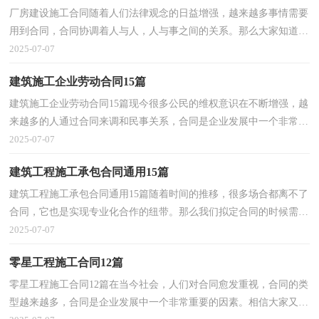
厂房建设施工合同随着人们法律观念的日益增强，越来越多事情需要
用到合同，合同协调着人与人，人与事之间的关系。那么大家知道正
规的合同书怎么写吗？以下是小编整理的厂房建设施工...
2025-07-07
建筑施工企业劳动合同15篇
建筑施工企业劳动合同15篇现今很多公民的维权意识在不断增强，越
来越多的人通过合同来调和民事关系，合同是企业发展中一个非常重
要的因素。你所见过的合同是什么样的呢？下面是小...
2025-07-07
建筑工程施工承包合同通用15篇
建筑工程施工承包合同通用15篇随着时间的推移，很多场合都离不了
合同，它也是实现专业化合作的纽带。那么我们拟定合同的时候需要
注意什么问题呢？以下是小编收集整理的建筑工程施...
2025-07-07
零星工程施工合同12篇
零星工程施工合同12篇在当今社会，人们对合同愈发重视，合同的类
型越来越多，合同是企业发展中一个非常重要的因素。相信大家又在