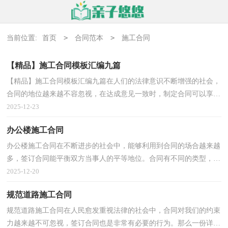
>
>
当前位置:
首页
合同范本
施工合同
【精品】施工合同模板汇编九篇
【精品】施工合同模板汇编九篇在人们的法律意识不断增强的社会，
合同的地位越来越不容忽视，在达成意见一致时，制定合同可以享有
一定的自由。那么大家知道合法的合同书怎么写吗？以...
2025-12-23
办公楼施工合同
办公楼施工合同在不断进步的社会中，能够利用到合同的场合越来越
多，签订合同能平衡双方当事人的平等地位。合同有不同的类型，当
然也有不同的目的，以下是小编帮大家整理的办公楼施...
2025-12-20
规范道路施工合同
规范道路施工合同在人民愈发重视法律的社会中，合同对我们的约束
力越来越不可忽视，签订合同也是非常有必要的行为。那么一份详细