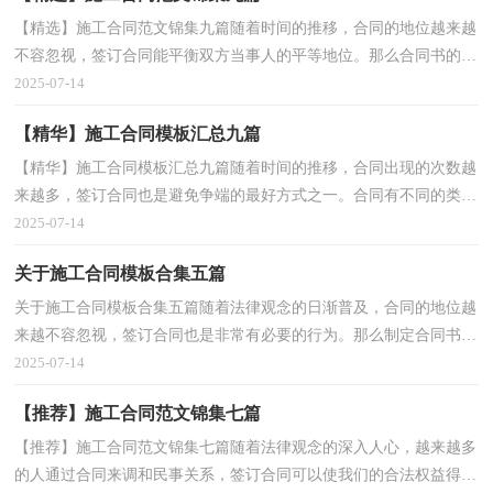
【精选】施工合同范文锦集九篇随着时间的推移，合同的地位越来越
不容忽视，签订合同能平衡双方当事人的平等地位。那么合同书的格
式，你掌握了吗？下面是小编帮大家整理的施工合同9...
2025-07-14
【精华】施工合同模板汇总九篇
【精华】施工合同模板汇总九篇随着时间的推移，合同出现的次数越
来越多，签订合同也是避免争端的最好方式之一。合同有不同的类
型，当然也有不同的目的，以下是小编为大家整理的施工...
2025-07-14
关于施工合同模板合集五篇
关于施工合同模板合集五篇随着法律观念的日渐普及，合同的地位越
来越不容忽视，签订合同也是非常有必要的行为。那么制定合同书有
什么需要注意的呢？以下是小编精心整理的施工合同...
2025-07-14
【推荐】施工合同范文锦集七篇
【推荐】施工合同范文锦集七篇随着法律观念的深入人心，越来越多
的人通过合同来调和民事关系，签订合同可以使我们的合法权益得到