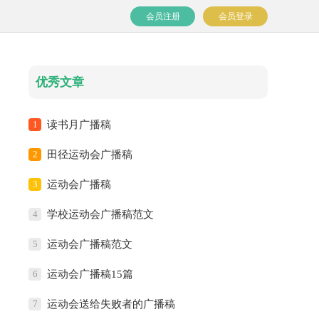
会员注册
会员登录
优秀文章
1
读书月广播稿
2
田径运动会广播稿
3
运动会广播稿
4
学校运动会广播稿范文
5
运动会广播稿范文
6
运动会广播稿15篇
7
运动会送给失败者的广播稿