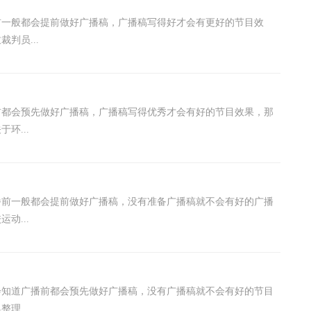
前一般都会提前做好广播稿，广播稿写得好才会有更好的节目效
判员...
前都会预先做好广播稿，广播稿写得优秀才会有好的节目效果，那
环...
播前一般都会提前做好广播稿，没有准备广播稿就不会有好的广播
动...
会知道广播前都会预先做好广播稿，没有广播稿就不会有好的节目
理...