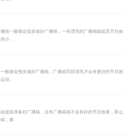
广播前一般都会提前做好广播稿，一份漂亮的广播稿能提高节目效
小...
前一般都会预先做好广播稿，广播稿写得漂亮才会有更好的节目效
动...
都会提前准备好广播稿，没有广播稿就不会有好的节目效果，那么
，希...