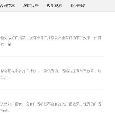
合同范本
演讲致辞
教学资料
条据书信
会预先做好广播稿，没有准备广播稿就不会有好的节目效果，如何
，希...
前都会预先准备好广播稿，一份优秀的广播稿能提高节目效果，如
广...
预先做好广播稿，没有广播稿就不会有好的广播效果，优秀的广播
稿...