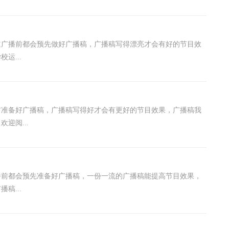
道广播前都会预先做好广播稿，广播稿写得漂亮才会有好的节目效
运...
前准备好广播稿，广播稿写得好才会有更好的节目效果，广播稿我
迎阅...
播前都会预先准备好广播稿，一份一流的广播稿能提高节目效果，
稿...