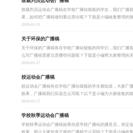
致裁判员运动会广播稿
致裁判员运动会广播稿在学校广播站锻炼的学生，我们广播
果，如何把广播稿做到重点突出呢？下面是小编收集整理的致裁
2026-01-31
关于环保的广播稿
关于环保的广播稿有在学校广播站锻炼的同学们，我们广播
么写广播稿需要注意哪些问题呢？下面是小编帮大家整理的关于
2026-01-17
校运动会广播稿
校运动会广播稿有在学校广播站锻炼的学生都知道，大家广
效果，广播稿我们应该怎么写呢？以下是小编为大家收集的校运
2026-01-17
学校秋季运动会广播稿
学校秋季运动会广播稿如果你是学校广播站的播音员，肯定
效果，那么大家知道正规的广播稿怎么写吗？下面是小编收集整