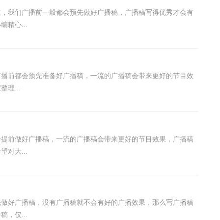
道，我们广播前一般都会预先做好广播稿，广播稿写得优秀才会有
精心...
广播前都会预先准备好广播稿，一流的广播稿会带来更好的节目效
理...
会提前做好广播稿，一流的广播稿会带来更好的节目效果，广播稿
对大...
先做好广播稿，没有广播稿就不会有好的广播效果，那么写广播稿
，仅...