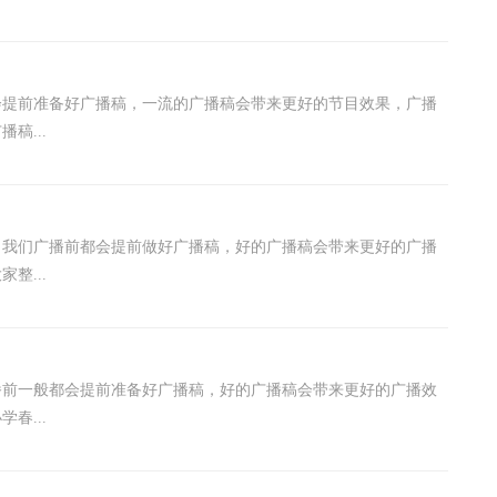
会提前准备好广播稿，一流的广播稿会带来更好的节目效果，广播
稿...
，我们广播前都会提前做好广播稿，好的广播稿会带来更好的广播
整...
播前一般都会提前准备好广播稿，好的广播稿会带来更好的广播效
春...