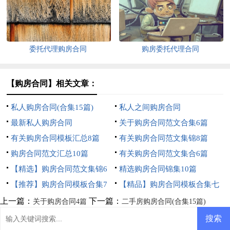
委托代理购房合同
购房委托代理合同
【购房合同】相关文章：
私人购房合同(合集15篇)
私人之间购房合同
最新私人购房合同
关于购房合同范文合集6篇
有关购房合同模板汇总8篇
有关购房合同范文集锦8篇
购房合同范文汇总10篇
有关购房合同范文集合6篇
【精选】购房合同范文集锦6
精选购房合同锦集10篇
篇
【推荐】购房合同模板合集7
【精品】购房合同模板合集七
篇
篇
上一篇：
下一篇：
关于购房合同4篇
二手房购房合同(合集15篇)