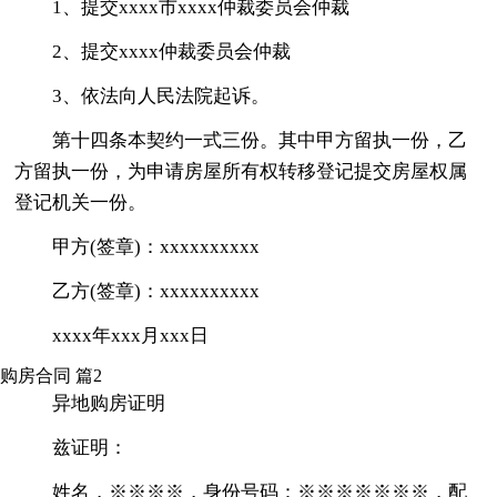
1、提交xxxx市xxxx仲裁委员会仲裁
2、提交xxxx仲裁委员会仲裁
3、依法向人民法院起诉。
第十四条本契约一式三份。其中甲方留执一份，乙
方留执一份，为申请房屋所有权转移登记提交房屋权属
登记机关一份。
甲方(签章)：xxxxxxxxxx
乙方(签章)：xxxxxxxxxx
xxxx年xxx月xxx日
购房合同 篇2
异地购房证明
兹证明：
姓名，※※※※，身份号码：※※※※※※※，配