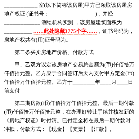
____________ 室(以下简称该房屋)甲方已领取该房屋房
地产权证 (证书号：________________ )，并经
_____________ 测绘机构实测 ，该房屋建筑面积为
__________
……此处隐藏3775个字……
，证书号码为，
房地产权共有(用)证号码为。
第二条买卖房地产价格、付款方式
甲、乙双方议定该房地产交易总金额为(币)仟佰拾万
仟佰拾元整。乙方应于合同签订后天内支付甲方定金(币)
仟佰拾万仟佰拾元整。乙方于________年____月____日
前支付
第二期房款(币)仟佰拾万仟佰拾元整。最后一期付款
(币)仟佰拾万仟佰拾元整，在办理好转让手续并核发新的
《房地产权证》时付清。已付定金将在最后一期付款时
冲抵，付款方式：【现金】【支票】【汇款】。