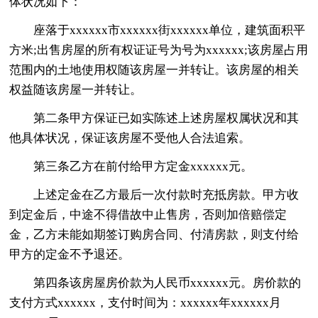
体状况如下：
座落于xxxxxx市xxxxxx街xxxxxx单位，建筑面积平
方米;出售房屋的所有权证证号为号为xxxxxx;该房屋占用
范围内的土地使用权随该房屋一并转让。该房屋的相关
权益随该房屋一并转让。
第二条甲方保证已如实陈述上述房屋权属状况和其
他具体状况，保证该房屋不受他人合法追索。
第三条乙方在前付给甲方定金xxxxxx元。
上述定金在乙方最后一次付款时充抵房款。甲方收
到定金后，中途不得借故中止售房，否则加倍赔偿定
金，乙方未能如期签订购房合同、付清房款，则支付给
甲方的定金不予退还。
第四条该房屋房价款为人民币xxxxxx元。房价款的
支付方式xxxxxx，支付时间为：xxxxxx年xxxxxx月