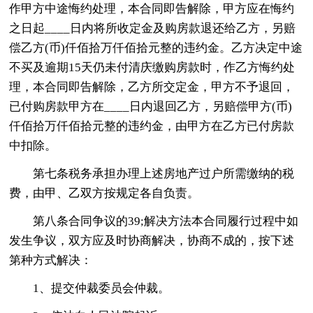
作甲方中途悔约处理，本合同即告解除，甲方应在悔约
之日起____日内将所收定金及购房款退还给乙方，另赔
偿乙方(币)仟佰拾万仟佰拾元整的违约金。乙方决定中途
不买及逾期15天仍未付清庆缴购房款时，作乙方悔约处
理，本合同即告解除，乙方所交定金，甲方不予退回，
已付购房款甲方在____日内退回乙方，另赔偿甲方(币)
仟佰拾万仟佰拾元整的违约金，由甲方在乙方已付房款
中扣除。
第七条税务承担办理上述房地产过户所需缴纳的税
费，由甲、乙双方按规定各自负责。
第八条合同争议的39;解决方法本合同履行过程中如
发生争议，双方应及时协商解决，协商不成的，按下述
第种方式解决：
1、提交仲裁委员会仲裁。