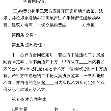
_________等费用结清。
(三)税费分担甲乙双方应遵守国家房地产政策、法
规，并按规定缴纳办理房地产过户手续所需缴纳的税
费。经双方协商，一切交易税费由_______方承担。
第四条 交房：
第五条 违约责任：
甲、乙双方合同签定后，若乙方中途违约二手房居
间合同范本，应书面通知甲方，甲方应在____日内将乙
方的已付款(不记利息)返还给乙方，但购房定金归甲方所
有。若甲方中途违约二手房买卖协议范本，应书面通知
乙方，并自违约之日起____日内应以乙方所付定金的双
倍及已付款返还给乙方。
第五条 本合同主体
1.甲方是____________共______人。