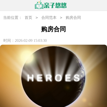
>
>
当前位置：
首页
合同范本
购房合同
购房合同
时间：2026-02-09 15:03:30