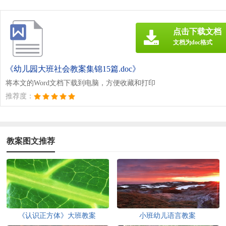
点击下载文档
文档为doc格式
《幼儿园大班社会教案集锦15篇.doc》
将本文的Word文档下载到电脑，方便收藏和打印
推荐度：
教案图文推荐
《认识正方体》大班教案
小班幼儿语言教案