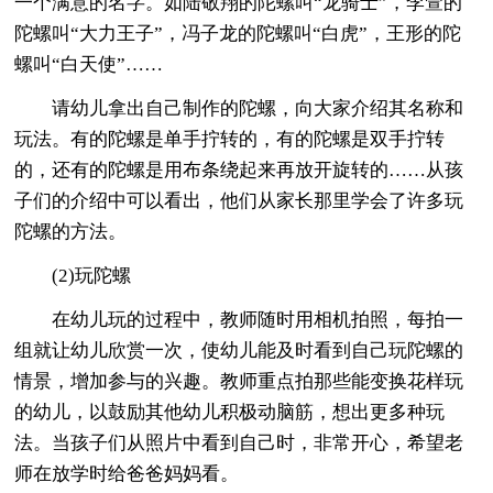
一个满意的名字。如陆敬翔的陀螺叫“龙骑士”，李萱的
陀螺叫“大力王子”，冯子龙的陀螺叫“白虎”，王形的陀
螺叫“白天使”……
请幼儿拿出自己制作的陀螺，向大家介绍其名称和
玩法。有的陀螺是单手拧转的，有的陀螺是双手拧转
的，还有的陀螺是用布条绕起来再放开旋转的……从孩
子们的介绍中可以看出，他们从家长那里学会了许多玩
陀螺的方法。
(2)玩陀螺
在幼儿玩的过程中，教师随时用相机拍照，每拍一
组就让幼儿欣赏一次，使幼儿能及时看到自己玩陀螺的
情景，增加参与的兴趣。教师重点拍那些能变换花样玩
的幼儿，以鼓励其他幼儿积极动脑筋，想出更多种玩
法。当孩子们从照片中看到自己时，非常开心，希望老
师在放学时给爸爸妈妈看。