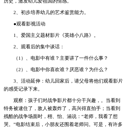
历史，激发幼儿爱祖国的情感。
2、初步培养幼儿的艺术鉴赏能力。
●观看影视活动
1、爱国主义题材影片《英雄小八路》。
2、观看后的集中谈话：
（1）、电影中有谁？主要讲了一件什么事？
（2）、电影中你喜欢谁？厌恶谁？为什么？
3、活动延伸：幼儿回家后，请父母将他们观看影片
的感受记录下来。
观察：孩子们对战争影片都十分干兴趣，。当看到
特务被逮住了，敌人被轰炸了，高兴得直拍手；当看到
残酷的战争场面时，栩、怡、涵说：“老师，我看了想
哭。”电影结束后，小朋友还围着老师问。可是，有许多