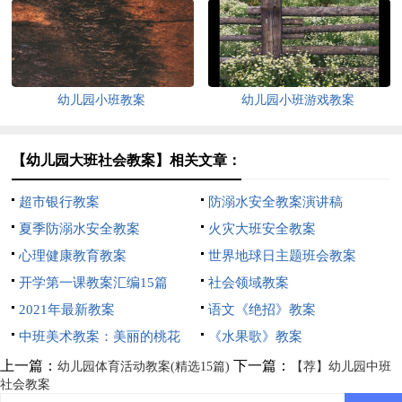
幼儿园小班教案
幼儿园小班游戏教案
【幼儿园大班社会教案】相关文章：
超市银行教案
防溺水安全教案演讲稿
夏季防溺水安全教案
火灾大班安全教案
心理健康教育教案
世界地球日主题班会教案
开学第一课教案汇编15篇
社会领域教案
2021年最新教案
语文《绝招》教案
中班美术教案：美丽的桃花
《水果歌》教案
上一篇：
下一篇：
幼儿园体育活动教案(精选15篇)
【荐】幼儿园中班
社会教案