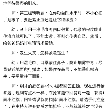
地等待警察的到来。
师：第三组请听题：在你独自削水果时，不小心把
手划破了，要赶紧止血还是让它继续流？
幼：马上用干净毛巾将伤口包紧，包紧的程度能止
住流血就可以了，不能太紧，否则会伤害自己。然后，
给爸爸妈妈打电话请求帮助。
师：发生火灾，怎样紧急逃生？
幼：用湿毛巾、口罩蒙住鼻子，防止烟雾中毒；尽
量贴近地面爬行撤离；如果住在高层，不能乘电梯逃
生，要尽量往下面跑。
师：刚才的必答题4个小组都回答正确。现在进行抢
答题，规则有点不一样，在抢答题中回答对一题，获得1
面小红旗，回答错误就要扣掉1面小红旗。请选手们注意
了，在主持人说开始后才能抢答，不然就算答对也没有