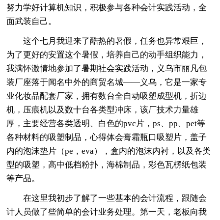
努力学好计算机知识，积极参与各种会计实践活动，全
面武装自己。
这个七月我迎来了酷热的暑假，任务也异常艰巨，
为了更好的安置这个暑假，培养自己的动手组织能力，
我满怀激情地参加了暑期社会实践活动，义乌市丽凡包
装厂座落于闻名中外的商贸名城——义乌，它是一家专
业化妆品配套厂家，拥有数台全自动吸塑成型机，折边
机，压痕机以及数十台各类型冲床，该厂技术力量雄
厚，主要经营各类透明、白色的pvc片，ps、pp、pet等
各种材料的吸塑制品，心得体会膏霜瓶口吸塑片，盖子
内的泡沫垫片（pe，eva），盒内的泡沫内衬，以及各类
型的吸塑，高中低档粉扑，海棉制品，彩色瓦楞纸包装
等产品。
在这里我初步了解了一些基本的会计流程，跟随会
计人员做了些简单的会计业务处理。第一天，老板向我