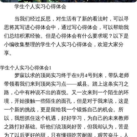
学生个人实习心得体会
当我们经过反思，对生活有了新的看法时，可以寻
思将其写进心得体会中，通过写心得体会，可以帮助我
们总结积累经验。但是心得体会有什么要求呢？以下是
小编收集整理的学生个人实习心得体会，欢迎大家分
享。
学生个人实习心得体会1
梦寐以求的顶岗实习终于在9月4号到来，带队老师
带领着我们来到顶岗实习点——威县。踏上这条实习之
路，心中有种说不出的喜悦。又一次来到一个陌生的环
境，开始接触一些陌生的面孔，但是对于我来说，这是
一个新的挑战，更是留给我一个锻炼自己的机会。所
以，我想抓住这个机遇，好好学习，为自己的未来教师
之路打好基础。听他们说顶岗好苦，但我却认为，苦是
为了以后更好的甜，只有懂得吃苦耐闹，艰苦奋斗，人