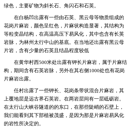
绿色，主要矿物为斜长石、角闪石和石英。
在白杨凹出露有一些由石英、黑云母等物质组成的
花岗片麻岩，颜色呈红色，片麻状构造显著，其结构为
等粒变晶结构，在高温高压下易风化，其中也含有长英
岩脉，为林州太行中山的基底。在当地还出露有黑云母
片岩，含有少量的石英且结晶程度较低
在黄华村西500米处出露有钾长片麻岩，属于片麻结
构，期间含有石英岩脉，另外在其右侧1000处也有花岗
片麻岩出露。
任村出露了一些钾长、花岗条带状混合片麻岩，其
上覆地层是远古界石英岩。在两岩层间有一层砥砺岩。
在太行山大峡谷隧道的的东口，在那些陡峭的石壁上，
我们能看到其下部植被茂盛，是因为那是片麻岩易风化
的岩性所决定的。