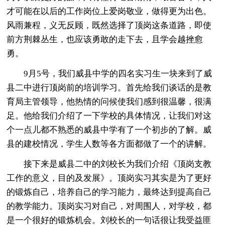
才可能在以后的工作岗位上爱岗敬业，做得更为出色。
风雨兼程，义无反顾，既然选择了顶岗这条道路，即使
前方荆棘丛生，也应该勇敢的走下去，且学会越挫愈
勇。
9月5号，我们威县中学的四名实习生一块来到了威
县二中进行顶岗前的培训学习。首先给我们谈话的是教
育局主管领导，他热情的问候使我们感到很温馨，很满
足。他给我们介绍了一下学校的具体情况，让我们对这
个一点儿都不熟悉的威县中学有了一个初步的了解。威
县的建校情况，学生人数等各方面都做了一个的讲解。
接下来是威县二中的刘校长为我们介绍《顶岗支教
工作的意义，目的及发展》。顶岗实习其实是为了更好
的锻炼自己，培养自己的学习能力，最终达到提高自己
的教学能力。顶岗实习对自己，对周围人，对学校，都
是一个很好的锻炼机会。刘校长的一句话很让我受益匪