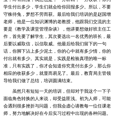
学生付出多少，学生们就会给你回报多少。所以，不要
守株待兔，梦想不劳而获。最后给我们培训的是赵国增
老师，他是一位知识渊博的老教授，他跟我们交流的主
要是《教学及课堂管理杂谈》，他讲要想做好班主任工
作，首先要了解学生，其次要选出一名优秀的班长，最
后要以威取信，以信取威。他最后给我们留下的一句
话，你脚下沾上多少泥土，你的心中就有多少情，你的
付出就有多少。其实就是，实践是检验真理的唯一标
准，只有实践了，你才会知道你究竟付出多少，那么你
相应的收获多少，就显而易见了。最后，教育局主管领
导给我们做了总结，培训圆满结束。
虽然只有短短一天的培训，但却对于我这个一下子
面临角色转换的人来说，却受益匪浅。初为人师，可能
会遇到很多挫折与问题，但我会虚心请教每一位任课老
师，努力地解决好在今后实习过程中出现的各种问题。