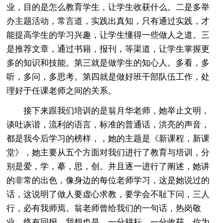
业，目的是怎么教育学生，让学生收获什么。二是多举
办主题活动，常言道，实践出真知，只有通过实践，才
能提高学生的学习兴趣，让学生懂得一些做人之道。三
是推荐文章，通过书籍，报刊，等渠道，让学生掌握更
多的知识和技能。第三就是做学生的知心人。多看，多
听，多问，多思考。第四就是做好班干部队伍工作，处
理好于任课老师之间的关系。
接下来跟我们培训的是翁月华老师，她举止文明，
谈吐诙谐，流利的语言，标准的普通话，洪亮的声音，
都是我今后学习的榜样，，她的主题是《新课程，新课
堂》，她主要从五个方面对我们进行了教育与培训，分
别是爱，学，摹，思，创。并且逐一进行了阐述，她讲
的非常的出色，像身边的每位老师学习，这是她说过的
话，这说明了做人要虚心求教，要学会不耻下问，三人
行，必有我师焉。翁老师曾给我们的一句话，热岗敬
业，终有回报，我想也是，一分耕耘，一分收获，你为