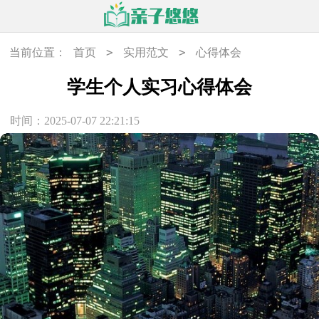
>
>
当前位置：
首页
实用范文
心得体会
学生个人实习心得体会
时间：2025-07-07 22:21:15