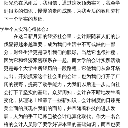
阳光总在风雨后，我相信，通过这次顶岗实习，我会学
到很多的知识，慢慢的走向成熟，为我今后的教师梦打
下一个坚实的基础。
学生个人实习心得体会2
在这日新月异的经济社会里，会计跟随着人们的步
伐显得越来越重要，成为我们生活中不可或缺的一部
分，财经生活更是吸引我们的眼球。当然它也很神秘，
因为它和经济紧密联系在一起。而大学的会计实践活动
更是每个大学生所经历的一段路程，它使我们从象牙塔
走出，开始摸索这个社会里的会计，也为我们打开了广
阔的视野，提高了动手能力，为我们以后进一步走向社
会打下了坚实的基础。众所周知，会计在不断地发生着
变化，从理论上增添了一些新知识，会计制度的日臻完
美全面的展现在我们的面前，并且随着科技的进步发
展，人为的手工记账已被会计电算化取代。作为一名合
格的会计人员除了要学好课本里的基础知识，而且也要