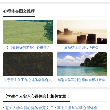
心得体会图文推荐
读《做最好的老师》心得体会
最新护士培训心得体会
关于班主任工作心得体会集合六
精选大学军训心得体会模板锦集
篇
六篇
【学生个人实习心得体会】相关文章：
有关大学军训心得体会范文汇
高中生参加军训心得体会