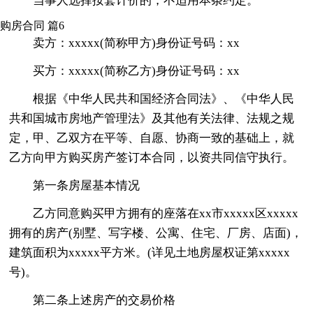
当事人选择按套计价的，不适用本条约定。
购房合同 篇6
卖方：xxxxx(简称甲方)身份证号码：xx
买方：xxxxx(简称乙方)身份证号码：xx
根据《中华人民共和国经济合同法》、《中华人民
共和国城市房地产管理法》及其他有关法律、法规之规
定，甲、乙双方在平等、自愿、协商一致的基础上，就
乙方向甲方购买房产签订本合同，以资共同信守执行。
第一条房屋基本情况
乙方同意购买甲方拥有的座落在xx市xxxxx区xxxxx
拥有的房产(别墅、写字楼、公寓、住宅、厂房、店面)，
建筑面积为xxxxx平方米。(详见土地房屋权证第xxxxx
号)。
第二条上述房产的交易价格