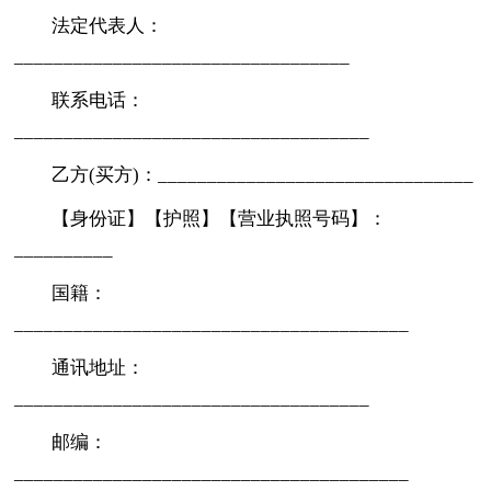
法定代表人：
__________________________________
联系电话：
____________________________________
乙方(买方)：________________________________
【身份证】【护照】【营业执照号码】：
__________
国籍：
________________________________________
通讯地址：
____________________________________
邮编：
________________________________________