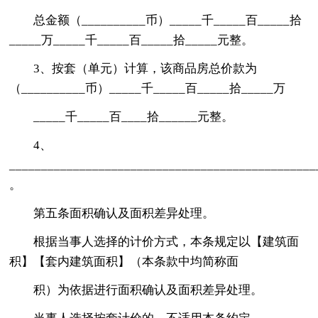
总金额（__________币）_____千_____百_____拾
_____万_____千_____百_____拾_____元整。
3、按套（单元）计算，该商品房总价款为
（__________币）_____千_____百_____拾_____万
_____千_____百____拾______元整。
4、
________________________________________________
。
第五条面积确认及面积差异处理。
根据当事人选择的计价方式，本条规定以【建筑面
积】【套内建筑面积】（本条款中均简称面
积）为依据进行面积确认及面积差异处理。