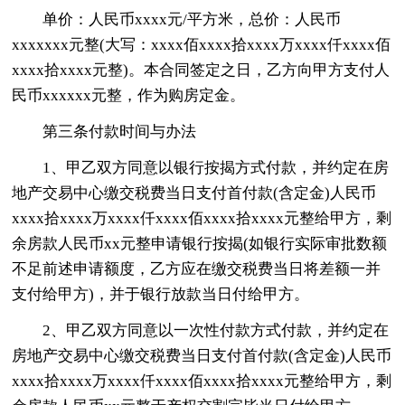
单价：人民币xxxx元/平方米，总价：人民币
xxxxxxx元整(大写：xxxx佰xxxx拾xxxx万xxxx仟xxxx佰
xxxx拾xxxx元整)。本合同签定之日，乙方向甲方支付人
民币xxxxxx元整，作为购房定金。
第三条付款时间与办法
1、甲乙双方同意以银行按揭方式付款，并约定在房
地产交易中心缴交税费当日支付首付款(含定金)人民币
xxxx拾xxxx万xxxx仟xxxx佰xxxx拾xxxx元整给甲方，剩
余房款人民币xx元整申请银行按揭(如银行实际审批数额
不足前述申请额度，乙方应在缴交税费当日将差额一并
支付给甲方)，并于银行放款当日付给甲方。
2、甲乙双方同意以一次性付款方式付款，并约定在
房地产交易中心缴交税费当日支付首付款(含定金)人民币
xxxx拾xxxx万xxxx仟xxxx佰xxxx拾xxxx元整给甲方，剩