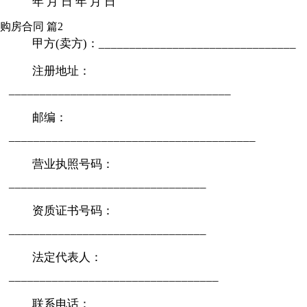
年 月 日 年 月 日
购房合同 篇2
甲方(卖方)：________________________________
注册地址：
____________________________________
邮编：
________________________________________
营业执照号码：
________________________________
资质证书号码：
________________________________
法定代表人：
__________________________________
联系电话：