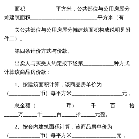
面积___________平方米，公共部位与公用房屋分
摊建筑面积________________________平方米（有
关公共部位与公用房屋分摊建筑面积构成说明见附
件二）。
第四条计价方式与价款。
出卖人与买受人约定按下述第___________种方式
计算该商品房价款：
1、按建筑面积计算，该商品房单价为
（___________币）每平方米__________________元，
总金额（___________币）_____千_____百_____拾
_____万_____千_____百_____拾_____元整。
2、按套内建筑面积计算，该商品房单价为
（___________币）每平方米________________元，