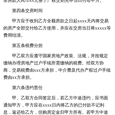
余房款人民币xx元整于产权交割完毕当日付给甲方。
第四条交房时间
甲方应于收到乙方全额房款之日起xxxx天内将交易
的房产全部交付给乙方使用，并应在交房当日将xxxxx等
费用结清。
第五条税费分担
甲乙双方应遵守国家房地产政策、法规，并按规定
缴纳办理房地产过户手续所需缴纳的税费。经双方协
商，交易税费由xxx方承担，中介费及代办产权过户手续
费由xx方承担。
第六条违约责任
甲、乙双方合同签定后，若乙方中途违约，应书面
通知甲方，甲方应在xxxx日内将乙方的已付款不记利
息，返还给乙方，但购房定金归甲方所有。若甲方中途