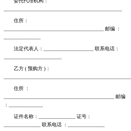
委托代理机构：
_____________________________________________
住所：
______________________________________ 邮编 ：
______________
法定代表人：___________________ 联系电话：
______________________
乙方 ( 预购方 )：
________________________________________________
住所 ：
__________________________________________ 邮编
：_____________
证件名称：______________ 证号：
______________ 联系电话 ：______________