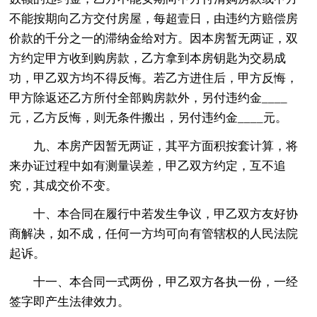
不能按期向乙方交付房屋，每超壹日，由违约方赔偿房
价款的千分之一的滞纳金给对方。因本房暂无两证，双
方约定甲方收到购房款，乙方拿到本房钥匙为交易成
功，甲乙双方均不得反悔。若乙方进住后，甲方反悔，
甲方除返还乙方所付全部购房款外，另付违约金____
元，乙方反悔，则无条件搬出，另付违约金____元。
九、本房产因暂无两证，其平方面积按套计算，将
来办证过程中如有测量误差，甲乙双方约定，互不追
究，其成交价不变。
十、本合同在履行中若发生争议，甲乙双方友好协
商解决，如不成，任何一方均可向有管辖权的人民法院
起诉。
十一、本合同一式两份，甲乙双方各执一份，一经
签字即产生法律效力。