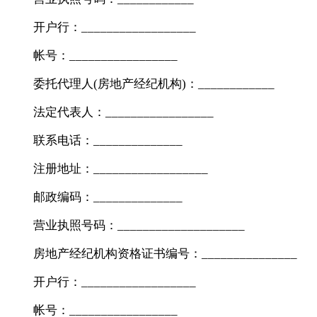
开户行：__________________
帐号：_________________
委托代理人(房地产经纪机构)：____________
法定代表人：_________________
联系电话：______________
注册地址：__________________
邮政编码：______________
营业执照号码：____________________
房地产经纪机构资格证书编号：_______________
开户行：__________________
帐号：_________________