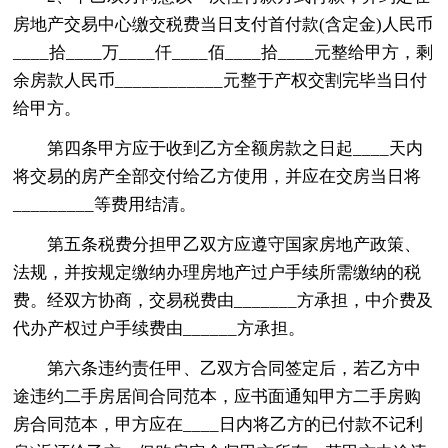
房地产交易中心缴交税费当日支付首付款(含定金)人民币
____拾____万____仟____佰____拾____元整给甲方，剩
余房款人民币____________元整于产权交割完毕当日付
给甲方。
第四条甲方应于收到乙方全额房款之日起____天内
将交易的房产全部交付给乙方使用，并应在交房当日将
_________等费用结清。
第五条税费分担甲乙双方应遵守国家房地产政策、
法规，并按规定缴纳办理房地产过户手续所需缴纳的税
费。经双方协商，交易税费由_______方承担，中介费及
代办产权过户手续费由______方承担。
第六条违约责任甲、乙双方合同签定后，若乙方中
途违约二手房居间合同范本，应书面通知甲方二手房购
房合同范本，甲方应在____日内将乙方的已付款不记利