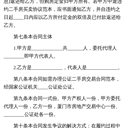
息)返还给乙方，但购房定金归甲方所有。若甲方中途违
约二手房买卖协议范本，应书面通知乙方，并自违约之
日起____日内应以乙方所付定金的双倍及已付款返还给
乙方。
第七条本合同主体
1.甲方是____________共______人，委托代理人
________即甲方代表人。
2.乙方是____________，代表人是____________。
第八条本合同如需办理公证二手房交易合同范本，
经国家公证机关____公证处公证。
第九条本合同一式份。甲方产权人一份，甲方委托
代理人一份，乙方一份，厦门市房地产交易中心一份、
________公证处各一份。
第十条本合同发生争议的解决方式：在履约过程中