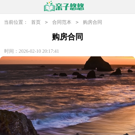
>
>
当前位置：
首页
合同范本
购房合同
购房合同
时间：2026-02-10 20:17:41