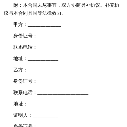
附：本合同未尽事宜，双方协商另补协议。补充协
议与本合同具同等法律效力。
甲方：_____________
身份证号：__________________________
联系电话：________
地址：____________
乙方：______________
身份证号：____________________________
联系电话：____________________
地址：______________________________
证明人：__________
身份证号：____________________