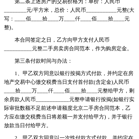
第二条上述房产的交易价格为：单价：人民币
________元/平方米，总价：人民币___________元整(大
写：____佰____拾____万____仟____佰____拾____元
整)。
本合同签定之日，乙方向甲方支付人民币
__________元整二手房卖房合同范本，作为购房定金。
第三条付款时间与办法：
1、甲乙双方同意以银行按揭方式付款，并约定在房
地产交易中心缴交税费当日支付首付款(含定金)人民币
____拾____万____仟____佰____拾____元整给甲方，剩
余房款人民币____________元整申请银行按揭(如银行实
际审批数额不足前述申请额度北京二手房合同范本，乙
方应在缴交税费当日将差额一并支付给甲方)，并于银行
放款当日付给甲方。
2、甲乙双方同意以一次性付款方式付款，并约定在