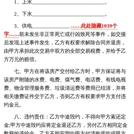
1、上水___________________________。
2、下水___________________________。
3、供电______________
……此处隐藏1039个
字……
前未发生非正常死亡或行凶致死等事件，如交接
后发现上述事件发生，乙方有权要求解除合同并退房，
由甲方承担此次交易中双方的全部交易税费，并给予乙
方万元的赔偿。
七、甲方在将该房产交付给乙方时，甲方保证将与
该房产附随的水费、电费、煤气费、电话费、有线电视
费、物业管理服务费、垃圾清运费等费用已结清，并将
相关缴费证件交于乙方，否则乙方有权要求甲方支付违
约金元。
八、违约责任：乙方中途毁约，不得向甲方索还定
金;甲方中途毁约应将定金退还乙方，另付乙方相同定金
数额的违约金，乙方不能安期向甲方付清购房款或甲方