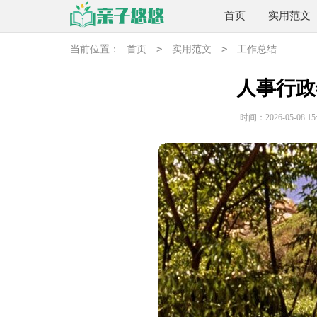
首页
实用范文
>
>
当前位置：
首页
实用范文
工作总结
人事行政
时间：2026-05-08 15: