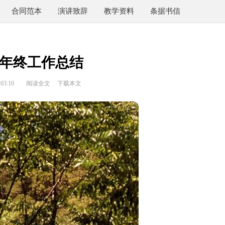
合同范本
演讲致辞
教学资料
条据书信
年终工作总结
03:10
阅读全文
下载本文