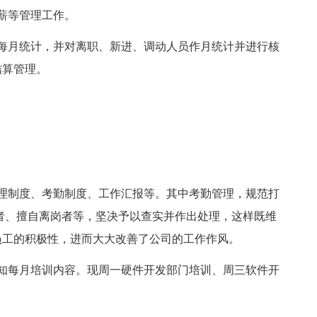
薪等管理工作。
每月统计，并对离职、新进、调动人员作月统计并进行核
结算管理。
。
理制度、考勤制度、工作汇报等。其中考勤管理，规范打
者、擅自离岗者等，坚决予以查实并作出处理，这样既维
员工的积极性，进而大大改善了公司的工作作风。
知每月培训内容。现周一硬件开发部门培训、周三软件开