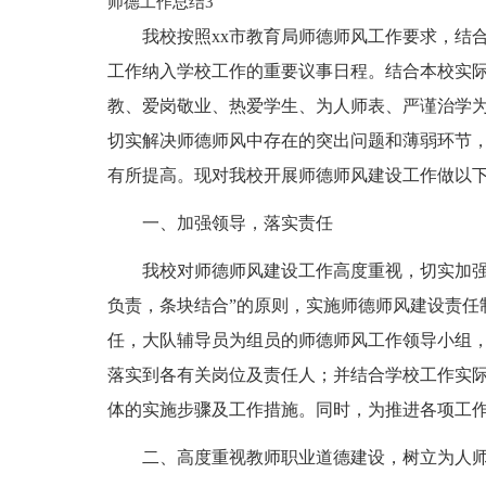
师德工作总结3
我校按照xx市教育局师德师风工作要求，结
工作纳入学校工作的重要议事日程。结合本校实
教、爱岗敬业、热爱学生、为人师表、严谨治学
切实解决师德师风中存在的突出问题和薄弱环节
有所提高。现对我校开展师德师风建设工作做以
一、加强领导，落实责任
我校对师德师风建设工作高度重视，切实加强
负责，条块结合”的原则，实施师德师风建设责任
任，大队辅导员为组员的师德师风工作领导小组，
落实到各有关岗位及责任人；并结合学校工作实
体的实施步骤及工作措施。同时，为推进各项工
二、高度重视教师职业道德建设，树立为人