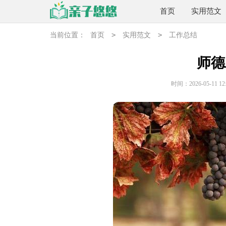
首页
实用范文
>
>
当前位置：
首页
实用范文
工作总结
师德
时间：2026-05-11 12: