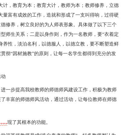
大计，教育为本；教育大计，教师为本；教师修养，立德
大量富有成效的工作，造就和形成了一支叫得响，过得硬
道德修养，树立良好的为人师表形象。具体做了以下三个
型师生关系；二是以身作则，作为一名教师，要“衣着定
身养性，淡泊名利，以德服人，以德立教，要不断塑造鲜
贯彻“因材施教”的原则，让每一名学生都得到充分的发
活动
，进一步提高我校教师的师德师风建设工作，积极为教师
展了丰富的师德师风活动，通过活动，让每位教师在师德
……
现了其根本的功能。