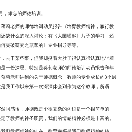
月，难忘的师德培训。
有蒋莉老师的师德培训动员报告《培育教师精神，履行教
们还缺什么的深入讨论；有《大国崛起》片子的学习；还
如何突破研究之瓶颈的》专业指导等等。
话，去干某些事，但我却挺着大肚子很认真很认真地坐着
的是一份深思。特别是蒋莉老师的师德培训动员报告和年
蒋莉老师讲到的关于师德概念、教师的专业成长的3个层
这是我工作以来第一次深深体会到作为这个教师，所谓
突然间感悟，师德既是个很复杂的词也是一个很简单的
决定了教师的神圣职责，我们的情感精神必须是丰富的。
是我们教师精神的内在、教育幸福是我们教师精神的核