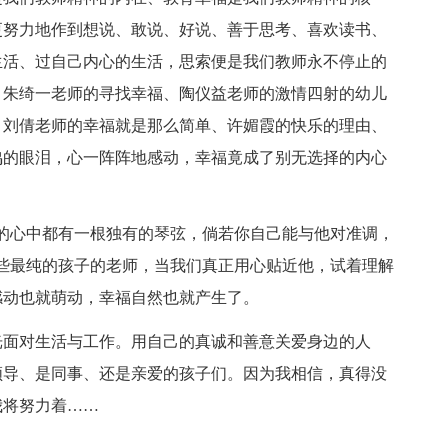
更努力地作到想说、敢说、好说、善于思考、喜欢读书、
生活、过自己内心的生活，思索便是我们教师永不停止的
，朱绮一老师的寻找幸福、陶仪益老师的激情四射的幼儿
、刘倩老师的幸福就是那么简单、许媚霞的快乐的理由、
鸣的眼泪，心一阵阵地感动，幸福竟成了别无选择的内心
的心中都有一根独有的琴弦，倘若你自己能与他对准调，
些最纯的孩子的老师，当我们真正用心贴近他，试着理解
感动也就萌动，幸福自然也就产生了。
光面对生活与工作。用自己的真诚和善意关爱身边的人
领导、是同事、还是亲爱的孩子们。因为我相信，真得没
我将努力着……