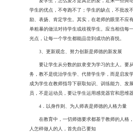
爱学生，怎么爱才是真正的爱，近来一些舆论
学生的优点，不夸跑不了；学生的缺点，不批改
励、表扬、肯定学生。其实，在老师的眼里不应
单粗暴的做法对待学生或歧视学生。应当相信每
光点，让每一个学生都能品尝到成功的喜悦。
3、更新观念、努力创新是师德的新发展
要让学生从分数的奴隶变为学习的主人。要从
务，教不是统治学生学、代替学生学，而是启发
成为学生在教师指导下获取知识、训练能力、发
员，不是运动员，要让学生运用感觉器官和思维
4．以身作则、为人师表是师德的人格力量
在教育中，一切师德要求都基于教师的人格
人怎样做人的人，首先自己要知