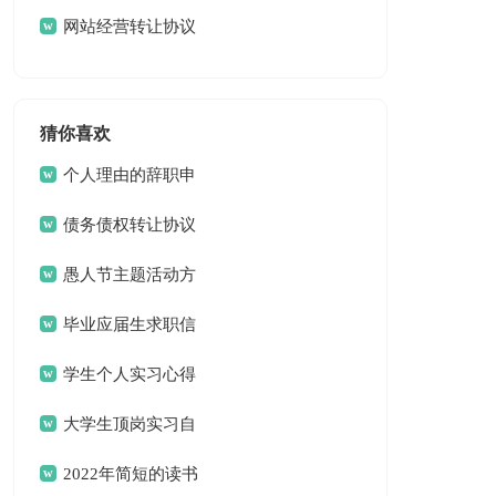
网站经营转让协议
书
猜你喜欢
个人理由的辞职申
请书
债务债权转让协议
愚人节主题活动方
案
毕业应届生求职信
13篇
学生个人实习心得
体会
大学生顶岗实习自
我总结
2022年简短的读书