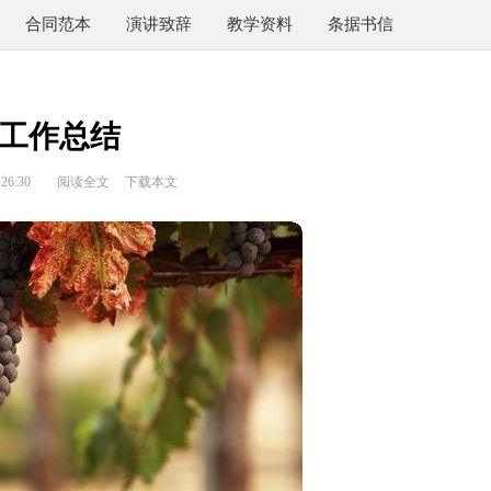
合同范本
演讲致辞
教学资料
条据书信
工作总结
26:30
阅读全文
下载本文