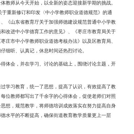
全体教师从今天开始，以全新的姿态迎接新学期的挑战。
关于重新修订和印发〈中小学教师职业道德规范》的通
》、《山东省教育厅关于加强师德建设规范普通中小学教
强和改进中小学德育工作的意见》、《枣庄市教育局关于
《枣庄市中小学教师职业道德考核办法》以及区教育局、
们仔细听、认真记，休息时间还热烈讨论。
心得体会，并在学习、讨论的基础上，围绕讨论主题，开
通过学习教育，统一了思想，提高了认识，有效提高了教
，每位教师都写出了千余字的心得体会，促使老师们对照
一思想，规范教学，将师德培训成效落实在努力提高自身
师德水平的不断提高，确保街道教育教学质量更上一层