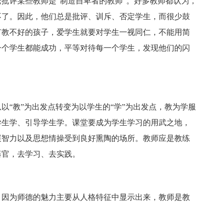
批评某些教师是“制造自卑者的教师”。好多教师都认为，
不了。因此，他们总是批评、训斥、否定学生，而很少鼓
有教不好的孩子，爱学生就要对学生一视同仁，不能用简
一个学生都能成功，平等对待每一个学生，发现他们的闪
以“教”为出发点转变为以学生的“学”为出发点，教为学服
学生学、引导学生学。课堂要成为学生学习的用武之地，
展智力以及思想情操受到良好熏陶的场所。教师应是教练
器官，去学习、去实践。
，因为师德的魅力主要从人格特征中显示出来，教师是教