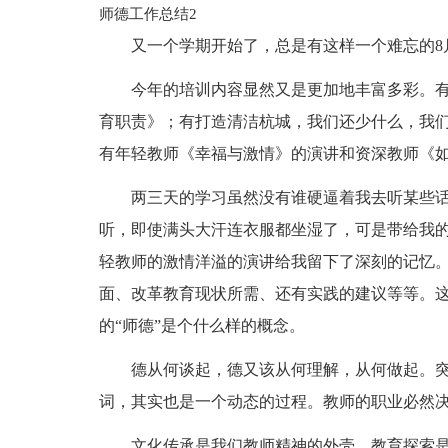
师德工作总结2
又一个学期开始了，总是有这样一个难忘的8
今年的培训内容显然又是更加地丰富多彩。
育职责》；有打造清洁杭城，我们还少什么，我
有年轻教师《幸福与激情》的演讲和资深教师《
两三天的学习虽然没有谁硬逼着我去听某些
听，即使满头大汗连衣服都坐湿了，可是带给我
轻教师的激情洋溢的演讲给我留下了深刻的记忆。
面、改革教育现状所需、还有实践的建议等等。
的“师德”是个什么样的概念。
德从何谈起，德又该从何理解，从何做起。
词，其实也是一个动态的过程。教师的职业必然
文化传承是我们教师精神的外壳、教育探索