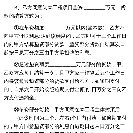
B、乙方同意为本工程项目垫资 ________万元，货
款的结算方式为：
①在垫资额度________万元以内(含本数)，乙方不
向甲方计取利息;达到该额度的，乙方即可于三个工作日
内向甲方结算垫资部分货款，垫资部分货款自结算次日
起按日息万分之三由甲方承担垫资利息。
②超过垫资额度__________万元部分的货款，甲、
乙双方应每月结算一次，且甲方应于结算后五个工作日
内将该超过垫资部分的货款支付给乙方，如逾期支付
的，自第六日开始按照逾期支付金额的`日万分之三向乙
方支付违约金。
③垫资部分货款，甲方同意在本工程主体封顶后
_____(建议时间为三个月左右)个月内付清。如逾期支付
的，甲方同意垫资部分的利息自逾期日起从日万分之三