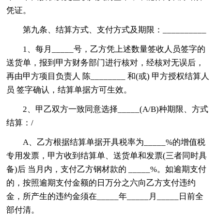
凭证。
第九条、结算方式、支付方式及期限：__________
1、每月_____号，乙方凭上述数量签收人员签字的
送货单，报到甲方财务部门进行核对，经核对无误后，
再由甲方项目负责人 陈________ 和(或) 甲方授权结算人
员 签字确认，结算单据方可生效。
2、甲乙双方一致同意选择_____(A/B)种期限、方式
结算：/
A、乙方根据结算单据开具税率为_____%的增值税
专用发票，甲方收到结算单、送货单和发票(三者同时具
备)后 当月内，支付乙方钢材款的 _____%。如逾期支付
的，按照逾期支付金额的日万分之六向乙方支付违约
金，所产生的违约金须在_____年_____月_____日前全
部付清。