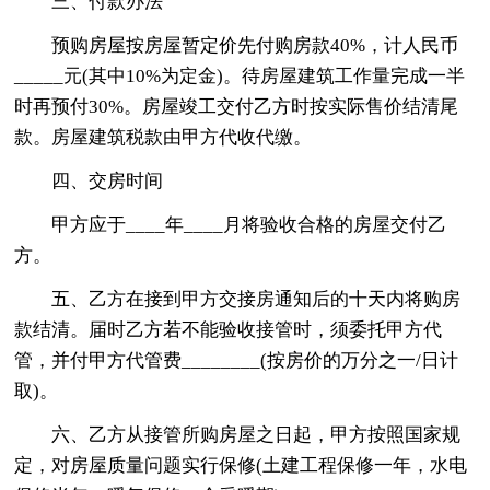
三、付款办法
预购房屋按房屋暂定价先付购房款40%，计人民币
_____元(其中10%为定金)。待房屋建筑工作量完成一半
时再预付30%。房屋竣工交付乙方时按实际售价结清尾
款。房屋建筑税款由甲方代收代缴。
四、交房时间
甲方应于____年____月将验收合格的房屋交付乙
方。
五、乙方在接到甲方交接房通知后的十天内将购房
款结清。届时乙方若不能验收接管时，须委托甲方代
管，并付甲方代管费________(按房价的万分之一/日计
取)。
六、乙方从接管所购房屋之日起，甲方按照国家规
定，对房屋质量问题实行保修(土建工程保修一年，水电