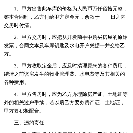
1、甲方出售此车库的价格为人民币万仟佰拾元整，
签本合同时，乙方付给甲方定金元，余款于____日之内
交房时付清。
2、甲方交房时，应把从开发商手中购买房屋的原始
发票，合同文本及车库钥匙及水电开户凭据一并交给乙
方。
3、甲方收取定金后，应及时清理原来的各种费用，
结清之前该房发生的物业管理费、水电费等及其相关的
各种费用。
4、甲方售房时，应为乙方办理除房产证、土地证等
外的相关过户手续，若以后乙方要办房产证、土地证，
甲方要积极配合。
三、违约责任