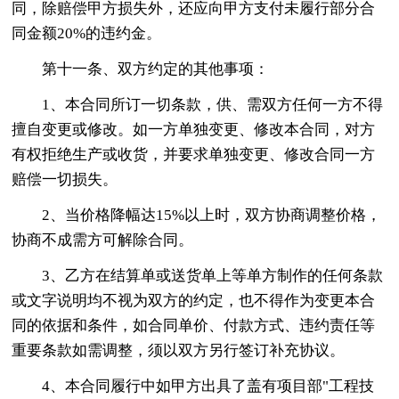
同，除赔偿甲方损失外，还应向甲方支付未履行部分合
同金额20%的违约金。
第十一条、双方约定的其他事项：
1、本合同所订一切条款，供、需双方任何一方不得
擅自变更或修改。如一方单独变更、修改本合同，对方
有权拒绝生产或收货，并要求单独变更、修改合同一方
赔偿一切损失。
2、当价格降幅达15%以上时，双方协商调整价格，
协商不成需方可解除合同。
3、乙方在结算单或送货单上等单方制作的任何条款
或文字说明均不视为双方的约定，也不得作为变更本合
同的依据和条件，如合同单价、付款方式、违约责任等
重要条款如需调整，须以双方另行签订补充协议。
4、本合同履行中如甲方出具了盖有项目部"工程技