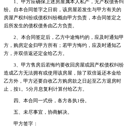
1、甲方应确保上述房屋属本人私产，无产权债务纠
纷。自本合同签字之日前，该房屋若发生与甲方有关的
房屋产权纠纷或债权纠纷概由甲方负责，本合同签定之
后所发生的债权债务由乙方负责。
2、本合同签定后，乙方中途悔约的，应及时通知甲
方，购房定金归甲方所有；若甲方悔约，应及时通知乙
方，并双倍返还定金给乙方。
3、甲方售房后若悔约要收回房屋或因产权债权纠纷
造成乙方无法拥有或使用该房屋，除了双倍返还本金给
乙方外，甲方还要自收乙方购房款之日起至乙方退房时
止，按1。5分月息复利计算付给乙方。
四、本合同一式份，各方各执1份。
五、未尽事宜，协商解决。
甲方签字：