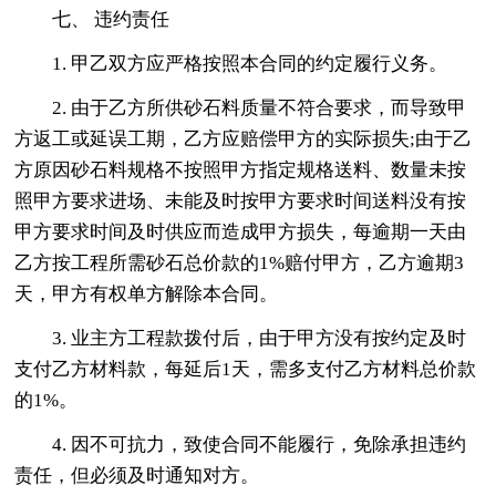
七、 违约责任
1. 甲乙双方应严格按照本合同的约定履行义务。
2. 由于乙方所供砂石料质量不符合要求，而导致甲
方返工或延误工期，乙方应赔偿甲方的实际损失;由于乙
方原因砂石料规格不按照甲方指定规格送料、数量未按
照甲方要求进场、未能及时按甲方要求时间送料没有按
甲方要求时间及时供应而造成甲方损失，每逾期一天由
乙方按工程所需砂石总价款的1%赔付甲方，乙方逾期3
天，甲方有权单方解除本合同。
3. 业主方工程款拨付后，由于甲方没有按约定及时
支付乙方材料款，每延后1天，需多支付乙方材料总价款
的1%。
4. 因不可抗力，致使合同不能履行，免除承担违约
责任，但必须及时通知对方。