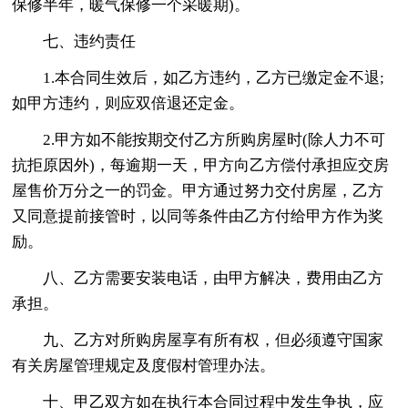
保修半年，暖气保修一个采暖期)。
七、违约责任
1.本合同生效后，如乙方违约，乙方已缴定金不退;
如甲方违约，则应双倍退还定金。
2.甲方如不能按期交付乙方所购房屋时(除人力不可
抗拒原因外)，每逾期一天，甲方向乙方偿付承担应交房
屋售价万分之一的罚金。甲方通过努力交付房屋，乙方
又同意提前接管时，以同等条件由乙方付给甲方作为奖
励。
八、乙方需要安装电话，由甲方解决，费用由乙方
承担。
九、乙方对所购房屋享有所有权，但必须遵守国家
有关房屋管理规定及度假村管理办法。
十、甲乙双方如在执行本合同过程中发生争执，应