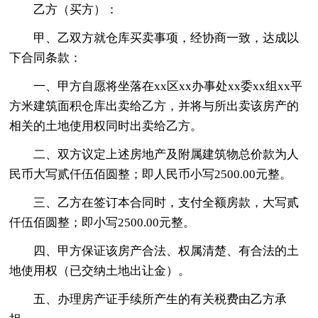
乙方（买方）：
甲、乙双方就仓库买卖事项，经协商一致，达成以
下合同条款：
一、甲方自愿将坐落在xx区xx办事处xx委xx组xx平
方米建筑面积仓库出卖给乙方，并将与所出卖该房产的
相关的土地使用权同时出卖给乙方。
二、双方议定上述房地产及附属建筑物总价款为人
民币大写贰仟伍佰圆整；即人民币小写2500.00元整。
三、乙方在签订本合同时，支付全额房款，大写贰
仟伍佰圆整；即小写2500.00元整。
四、甲方保证该房产合法、权属清楚、有合法的土
地使用权（已交纳土地出让金）。
五、办理房产证手续所产生的有关税费由乙方承