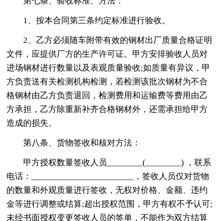
第七条、验收标准、方法：
1、按本合同第三条约定标准进行验收。
2、乙方必须随车附带有效的钢材出厂质量合格证明
文件，应提供厂方的生产许可证。甲方安排验收人员对
进场钢材进行数量以及表观质量验收;如质量有异议，甲
方负责送有关检测机构检测，若检测该批次钢材为不合
格钢材由乙方负责退回，检测费用和运输费等费用由乙
方承担，乙方除重新补齐合格钢材外，还需承担给甲方
造成的损失。
第八条、货物签收和核对方法：
甲方授权数量签收人员________(________) ，联系
电话：_______________________，签收人员仅对货物
的数量和外观质量进行签收，无权对价格、金额、违约
金等进行调整或结算;超出授权范围，甲方有权不予认可;
未经书面授权变更签收人员的签单，不能作为双方结算