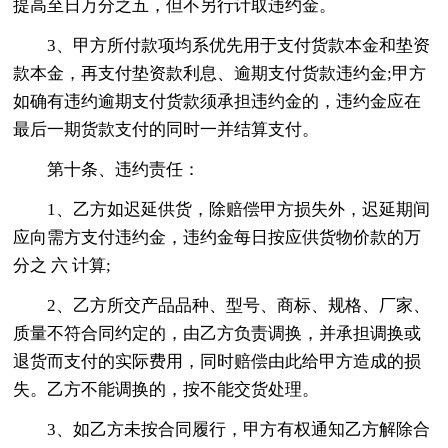
提高至日万分之五，但不另行计取违约金。
3、甲方所付款项均系优先用于支付货款本金和垫资
款本金，再支付垫资款利息、逾期支付货款违约金;甲方
如确有违约逾期支付货款须承担违约金的，违约金应在
最后一期货款支付的同时一并结算支付。
第十条、违约责任：
1、乙方如迟延供货，除赔偿甲方损失外，迟延期间
应向需方支付违约金，违约金每日按应供货物价款的万
分之 六 计算;
2、乙方所交产品品种、型号、商标、规格、厂家、
质量不符合同约定的，由乙方负责调换，并承担调换或
退货而支付的实际费用，同时赔偿由此给甲方造成的损
失。乙方不能调换的，按不能交货处理。
3、如乙方未按合同履行，甲方有权通知乙方解除合