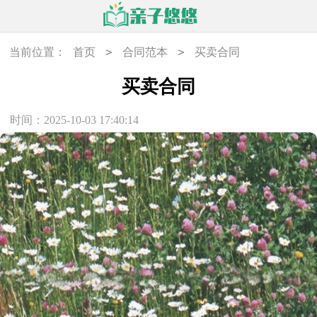
>
>
当前位置：
首页
合同范本
买卖合同
买卖合同
时间：2025-10-03 17:40:14