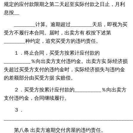
规定的应付款限期之第二天起至实际付款之日止，月利
息按__
________计算。逾期超过________天后，即视为买
受方不履行本合同。届时，出卖方有 权按下述第
________种约定，追究买受方的违约责任。
１．终止合同，买受方按累计应付款的
__________％向出卖方支付违约金。出卖方实 际经济损
失超过买受方支付的违约金时，实际经济损失与违约金
的差额部分由买受方据 实赔偿。
２．买受方按累计应付款的__________％向出卖方
支付违约金，合同继续履行。
３．
_______________________________________________
第八条 出卖方逾期交付房屋的违约责任。