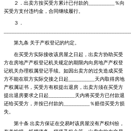
２．出卖方按买受方累计已付款的__________％向
买受方支付违约金，合同继续履行。
３．
_______________________________________________
第九条 关于产权登记的约定。
在买受方实际接收该房屋之日起，出卖方协助买受
方在房地产产权登记机关规定的期限内向房地产产权登
记机关办理权属登记手续。如因出卖方的过失造成买受
方不能在双方实际交接之日起__________天内取得房地
产权属证书，买受方有权提出退房，出卖方须在买受方
提出退房要求之日起__________天内将买受方已付款退
还给买受方，并按已付款的__________％赔偿买受方损
失。
第十条 出卖方保证在交易时该房屋没有产权纠纷，