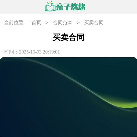
>
>
当前位置：
首页
合同范本
买卖合同
买卖合同
时间：2025-10-03 20:19:01