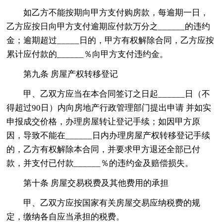
如乙方不能按期向甲方支付购房款，每逾期一日，
乙方应按日向甲方支付逾期应付款万分之______的违约
金；逾期超过_____日的，甲方有权解除合同，乙方应按
累计应付款的______％向甲方支付违约金。
第九条 房屋产权转移登记
甲、乙双方应当在本合同签订之日起______日（不
得超过90日）内向房地产行政管理部门提出申请 并如实
申报成交价格，办理房屋转让登记手续；如因甲方原
因，导致不能在______日内办理房屋产权转移登记手续
的，乙方有权解除本合同，并要求甲方退还全部已付
款，并支付已付款______％的违约金及赔偿损失。
第十条 房屋交易税费及其他费用的承担
甲、乙双方应按国家有关房屋交易应纳税费的规
定，缴纳各自应当承担的税费。