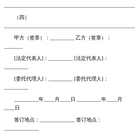
_______________________________________________
（四）
_______________________________________________
甲方（签章）：_________ 乙方（签章）：
_______
[法定代表人]：_________ [法定代表人]：
_________
[委托代理人]：_________ [委托代理人]：
_________
_________年____月____日 _________年____月
____日
签订地点：_____________ 签订地点：
_____________