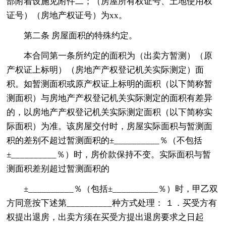
部附着设施见附件二；（房屋所有权证号、土地使用权
证号）（房地产权证号）为xx。
第二条 房屋面积的特殊约定。
本合同第一条所约定的面积为（出卖方暂测）（原
产权证上标明）（房地产产权登记机关实际测定）面
积。如暂测面积或原产权证上标明的面积（以下简称暂
测面积）与房地产产权登记机关实际测定的面积有差异
的，以房地产产权登记机关实际测定面积（以下简称实
际面积）为准。该房屋交付时，房屋实际面积与暂测面
积的差别不超过暂测面积的±__________％（不包括
±__________％）时，房价款保持不变。实际面积与暂
测面积差别超过暂测面积的
±__________％（包括±__________％）时，甲乙双
方同意按下述第__________种方式处理： １．买受方有
权提出退房，出卖方须在买受方提出退房要求之日起