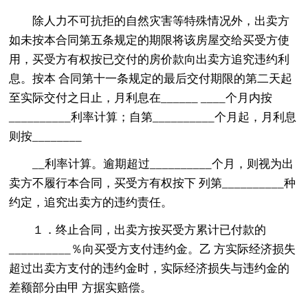
除人力不可抗拒的自然灾害等特殊情况外，出卖方
如未按本合同第五条规定的期限将该房屋交给买受方使
用，买受方有权按已交付的房价款向出卖方追究违约利
息。按本 合同第十一条规定的最后交付期限的第二天起
至实际交付之日止，月利息在______ ____个月内按
__________利率计算；自第__________个月起，月利息
则按________
__利率计算。逾期超过__________个月，则视为出
卖方不履行本合同，买受方有权按下 列第__________种
约定，追究出卖方的违约责任。
１．终止合同，出卖方按买受方累计已付款的
__________％向买受方支付违约金。乙 方实际经济损失
超过出卖方支付的违约金时，实际经济损失与违约金的
差额部分由甲 方据实赔偿。