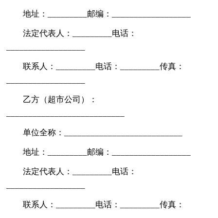
地址：_________邮编：__________________
法定代表人：_________电话：
__________________
联系人：_________电话：_________传真：
__________________
乙方（超市公司）：
___________________________
单位全称：___________________________
地址：_________邮编：__________________
法定代表人：_________电话：
__________________
联系人：_________电话：_________传真：