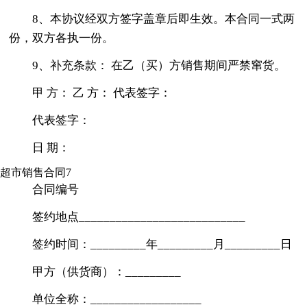
8、本协议经双方签字盖章后即生效。本合同一式两
份，双方各执一份。
9、补充条款： 在乙（买）方销售期间严禁窜货。
甲 方： 乙 方： 代表签字：
代表签字：
日 期：
超市销售合同7
合同编号
签约地点___________________________
签约时间：_________年_________月_________日
甲方（供货商）：_________
单位全称：__________________