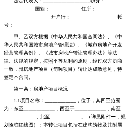
法定代表人：__________________职务：
____________国籍：____________住所：
__________________开户行：__________________帐
号：________________________
甲、乙双方根据《中华人民共和国合同法》、《中
华人民共和国城市房地产管理法》、《城市房地产开发
经营管理条例》、《城市房地产转让管理办法》等法
律、法规的规定，按照平等互利的原则，经过双方协商
一致，就房地产项目（简称项目）转让达成致意见，特
签定本合同。
第一条：房地产项目概况
1.1项目名称：____________，位于，其四至范围
为：东至____________，西至于____________，南至
____________，北至____________。（详见附件一，规
划拴桩红线图）；本转让项目包括在建构筑物及其附属