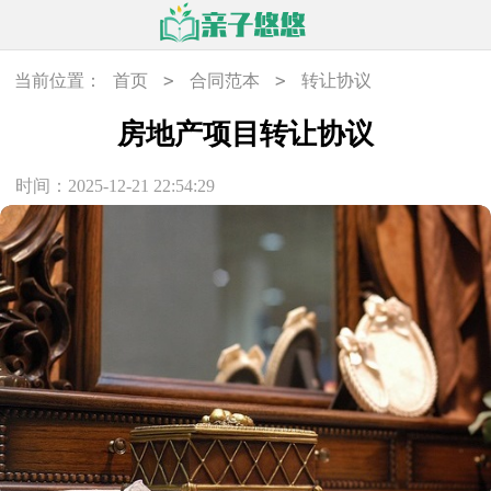
>
>
当前位置：
首页
合同范本
转让协议
房地产项目转让协议
时间：2025-12-21 22:54:29