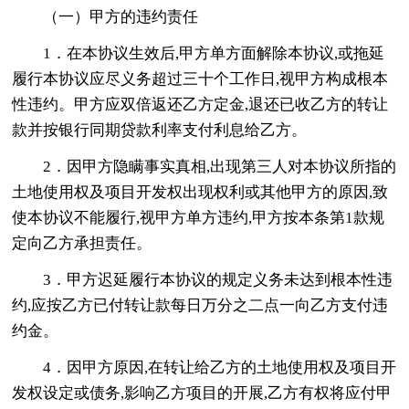
（一）甲方的违约责任
1．在本协议生效后,甲方单方面解除本协议,或拖延
履行本协议应尽义务超过三十个工作日,视甲方构成根本
性违约。甲方应双倍返还乙方定金,退还已收乙方的转让
款并按银行同期贷款利率支付利息给乙方。
2．因甲方隐瞒事实真相,出现第三人对本协议所指的
土地使用权及项目开发权出现权利或其他甲方的原因,致
使本协议不能履行,视甲方单方违约,甲方按本条第1款规
定向乙方承担责任。
3．甲方迟延履行本协议的规定义务未达到根本性违
约,应按乙方已付转让款每日万分之二点一向乙方支付违
约金。
4．因甲方原因,在转让给乙方的土地使用权及项目开
发权设定或债务,影响乙方项目的开展,乙方有权将应付甲