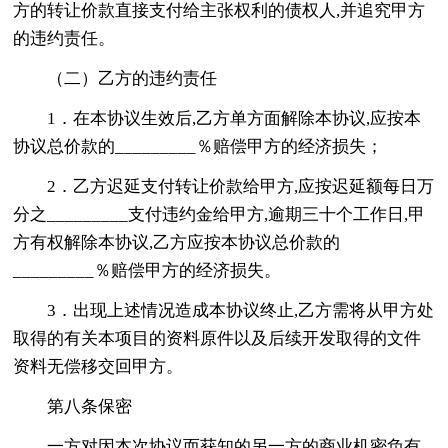
方的转让价款直接支付给主张权利的债权人,并追究甲方
的违约责任。
（二）乙方的违约责任
1．在本协议生效后,乙方单方面解除本协议,应按本
协议总价款的_________％赔偿甲方的经济损失；
2．乙方迟延支付转让价款给甲方,应按迟延额每日万
分之_________支付违约金给甲方,逾期三十个工作日,甲
方有权解除本协议,乙方应按本协议总价款的
_________％赔偿甲方的经济损失。
3．出现上述情况造成本协议终止,乙方需将从甲方处
取得的有关本项目的资料原件以及后续开发取得的文件
资料无偿移交回甲方。
第八条保密
一方对因本次协议而获知的另一方的商业机密负有