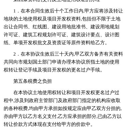
1．在本合同生效后十个工作日内,甲方应将涉及转让
地块的土地使用权及项目开发权资料,包括但不限于土地
出让合同书、红线图、建设用地批准书、建设用地规划
许可证、建筑工程规划许可证、建筑设计要点、设计图
纸、单项开发权批文及资质证等原件资料给乙方。
2．在本协议生效后三十天内,甲乙双方备齐有关资料
共同向市规划国土部门申请办理本协议所指土地的使用
权转让登记手续及项目开发权的更名过户手续。
第五条税费之负担
在本协议土地使用权转让和项目开发权更名过户过
程中,涉及到政府主管部门及政府部门指定的机构应收取
的各种税费,均由甲方承担如按规定应由甲乙双方分担的,
亦由甲方以乙方名义支付,乙方应承担的部分,已由乙方以
转让价款方式体现在支付给甲方的价款中。