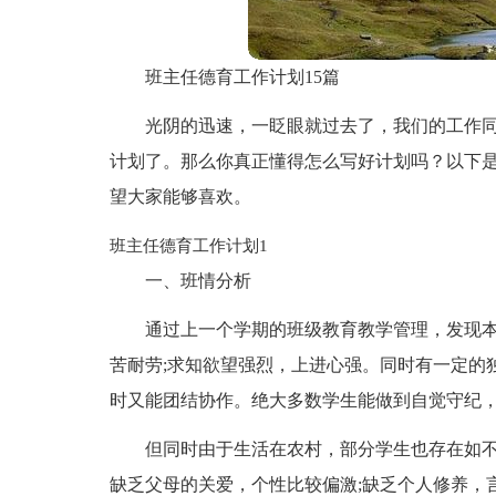
班主任德育工作计划15篇
光阴的迅速，一眨眼就过去了，我们的工作
计划了。那么你真正懂得怎么写好计划吗？以下
望大家能够喜欢。
班主任德育工作计划1
一、班情分析
通过上一个学期的班级教育教学管理，发现本
苦耐劳;求知欲望强烈，上进心强。同时有一定的
时又能团结协作。绝大多数学生能做到自觉守纪
但同时由于生活在农村，部分学生也存在如
缺乏父母的关爱，个性比较偏激;缺乏个人修养，