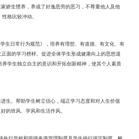
在家娇生惯养，养成了好逸恶劳的恶习，不尊重他人及他
，性格比较冲动。
小学生日常行为规范》，培养有理想、有道德、有文化、有
树立正面的学习榜样。促进全体学生形成健康向上的思想道
培养学生独立自主的意识和开拓创新精神，使其个人素质
后进生。帮助学生树立信心，端正学习态度和对人生价值
良好的班风、学风和生活作风。
格执行学校和班级各项管理制度及学生操行评定制度。树