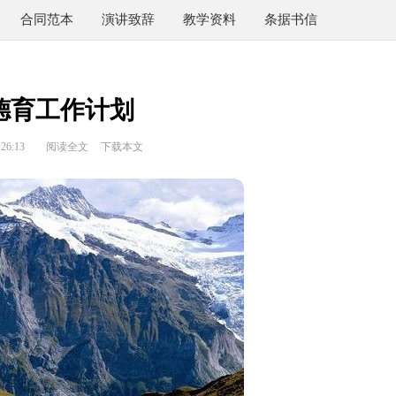
合同范本
演讲致辞
教学资料
条据书信
德育工作计划
26:13
阅读全文
下载本文