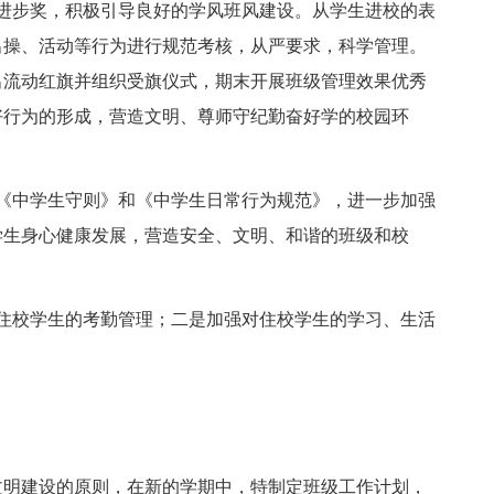
进步奖，积极引导良好的学风班风建设。从学生进校的表
出操、活动等行为进行规范考核，从严要求，科学管理。
出流动红旗并组织受旗仪式，期末开展班级管理效果优秀
好行为的形成，营造文明、尊师守纪勤奋好学的校园环
《中学生守则》和《中学生日常行为规范》，进一步加强
学生身心健康发展，营造安全、文明、和谐的班级和校
住校学生的考勤管理；二是加强对住校学生的学习、生活
文明建设的原则，在新的学期中，特制定班级工作计划，