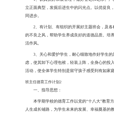
立正面典型，发掘后进生中的闪光点。以优促良，
同进步。
2、有计划、有组织的开展好主题班会，及各
的不良之风，帮助学生养成良好的道德品质。培
活作风。
3、关心和爱护学生，耐心细致地作好学生的
虑，使其卸下心理包袱，轻装上阵，全身心的投
活动，使全体学生特别是留守孩子感受到有如家
班主任德育工作计划2
一、指导思想：
本学期学校的德育工作以党的“十八大”教育
人生成长铺路，为学生未来的发展、幸福奠基的