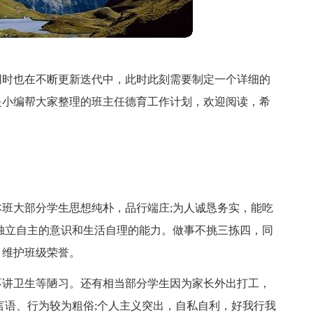
同时也在不断更新迭代中，此时此刻需要制定一个详细的
是小编帮大家整理的班主任德育工作计划，欢迎阅读，希
班大部分学生思想纯朴，品行端庄;为人诚恳务实，能吃
独立自主的意识和生活自理的能力。做事不挑三拣四，同
，维护班级荣誉。
不讲卫生等陋习。还有相当部分学生因为家长外出打工，
言语、行为较为粗俗;个人主义突出，自私自利，好我行我