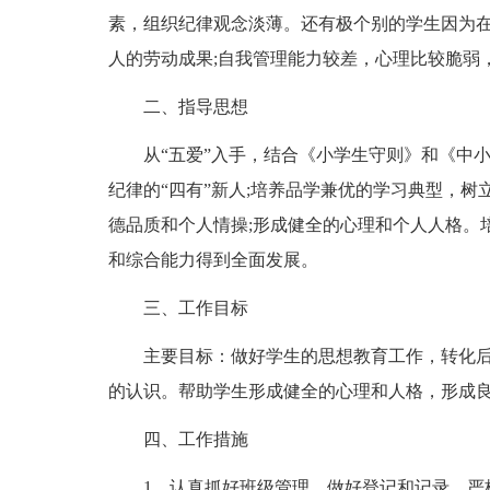
素，组织纪律观念淡薄。还有极个别的学生因为
人的劳动成果;自我管理能力较差，心理比较脆弱
二、指导思想
从“五爱”入手，结合《小学生守则》和《中
纪律的“四有”新人;培养品学兼优的学习典型，
德品质和个人情操;形成健全的心理和个人人格。
和综合能力得到全面发展。
三、工作目标
主要目标：做好学生的思想教育工作，转化
的认识。帮助学生形成健全的心理和人格，形成
四、工作措施
1、认真抓好班级管理，做好登记和记录。严