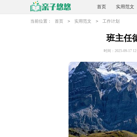
首页
实用范文
>
>
当前位置：
首页
实用范文
工作计划
班主任
时间：2025-09-17 12: