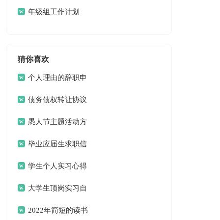
年级组工作计划
猜你喜欢
个人理由的辞职申
请书
债务债权转让协议
愚人节主题活动方
案
毕业应届生求职信
13篇
学生个人实习心得
体会
大学生顶岗实习自
我总结
2022年简短的读书