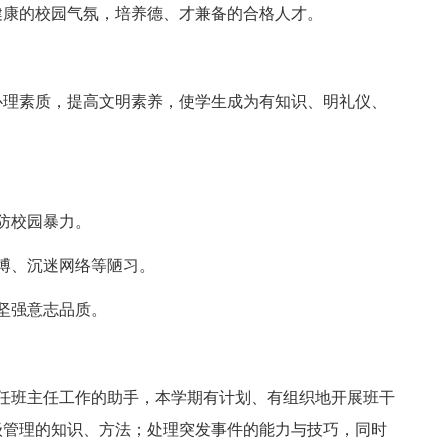
健康的校园气氛，培养德、才兼备的合格人才。
心理素质，提高文明素养，使学生成为有知识、明礼仪、
防校园暴力。
博、沉迷网络等陋习。
坚强意志品质。
任班主任工作的助手，本学期有计划、有组织地开展班干
级管理的知识、方法；处理突发事件的能力与技巧，同时