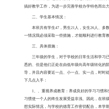
搞好教学工作，为进一步完善学校办学特色而出
二、学生基本情况：
本班共有学生47，男生21人，女生26人、
一情况我必须采取一些措施，才能顺利进行教育
三、具体措施：
三年级的学生，对于学校的日常生活和学习
悉的、但是他们正处在由低年级向高年级转化的
导，并且内容要近一点、小一点、实一点，时时
下几点入手：
1、、重视养成教育：养成良好的学习习惯和
习惯使一个人的终生发展受益非浅、因此，在班
想实际情况，与学校的德育工作密切配合，本学