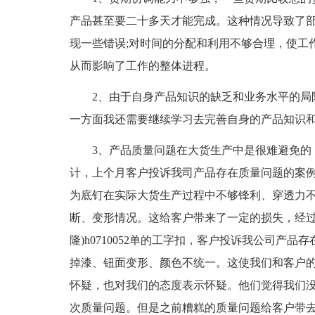
产品甚至要二十多天才能完成。这种情况导致了
现一些错误;对时间的分配和利用不够合理，使工
从而影响了工作的整体进程。
2、由于自身产品知识的缺乏和业务水平的局
一方面我还需要继续学习去完善自身的产品知识
3、产品质量问题在大货生产中是很难避免的
计，上个月客户投诉我司产品存在质量问题的案例达十
为底钉在实际大货生产过程中不够锋利、穿透力
断、变形情况。这给客户带来了一定的损失，经过协
隆)h0710052单的工字扣，客户投诉我公司产
掉漆、钮面变形、颜色不统一。这使我们和客户
怀疑，也对我们的态度表示怀疑。他们觉得我们
次质量问题。但是之前糟糕的质量问题给客户带