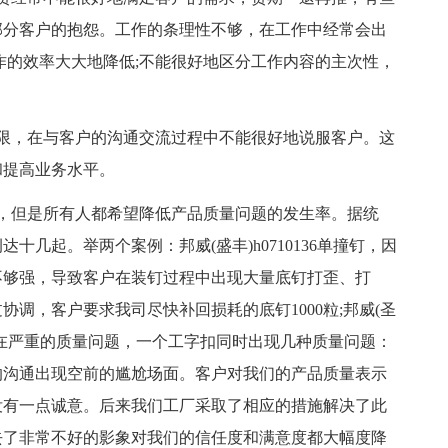
部分客户的抱怨。工作的条理性不够，在工作中经常会出
作的效率大大地降低;不能很好地区分工作内容的主次性，
限，在与客户的沟通交流过程中不能很好地说服客户。这
和提高业务水平。
，但是所有人都希望降低产品质量问题的发生率。据统
几起。举两个案例：邦威(盛丰)h0710136单撞钉，因
不够强，导致客户在装钉过程中出现大量底钉打歪、打
调，客户要求我司尽快补回损耗的底钉1000粒;邦威(圣
品存在严重的质量问题，一个工字扣同时出现几种质量问题：
的沟通出现空前的尴尬场面。客户对我们的产品质量表示
没有一点诚意。后来我们工厂采取了相应的措施解决了此
去了非常不好的影象对我们的信任度和满意度都大幅度降