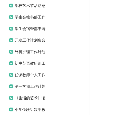
计划15篇
学校艺术节活动总
结
学生会秘书部工作
计划14篇
学生会宿管部申请
书
开发工作计划集合
七篇
外科护理工作计划
15篇
初中英语教研组工
作计划
任课教师个人工作
计划
第一学期工作计划
《生活的艺术》读
书笔记
小学低段组数学教