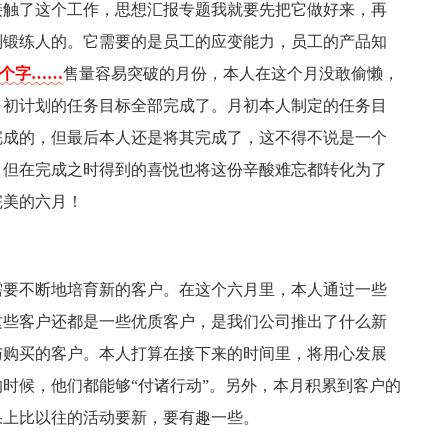
接触了这个工作，思想汇报专题我就要先把它做好来，再
别锻练人的。它需要的是员工的应变能力，员工的产品知
0个字……
售量容易突破的月份，本人在这个月没敢偷懒，
月初计划的任务目标全部完成了。月初本人制定的任务目
完成的，但最后本人还是将其完成了，这不得不说是一个
，但在完成之时得到的喜悦也将这份辛酸难忘都转化为了
完美的六月！
需要不断地培育新的客户。在这个六月里，本人通过一些
这些客户还都是一些优质客户，是我们公司推出了什么新
与购买的客户。本人打算在接下来的时间里，将用心发展
时候，他们都能够“付诸行动”。另外，本月积累到客户的
果上比以往的活动要新，要有趣一些。