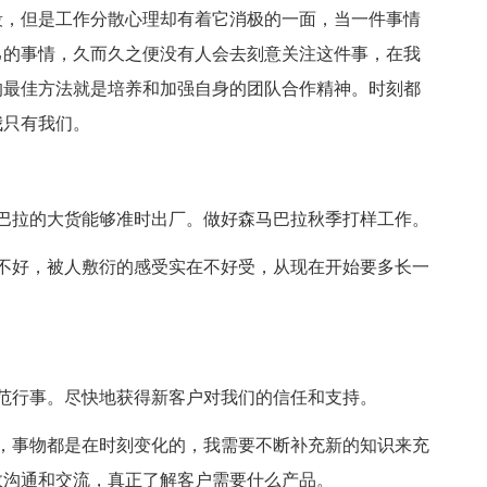
段，但是工作分散心理却有着它消极的一面，当一件事情
己的事情，久而久之便没有人会去刻意关注这件事，在我
的最佳方法就是培养和加强自身的团队合作精神。时刻都
我只有我们。
巴拉的大货能够准时出厂。做好森马巴拉秋季打样工作。
不好，被人敷衍的感受实在不好受，从现在开始要多长一
范行事。尽快地获得新客户对我们的信任和支持。
，事物都是在时刻变化的，我需要不断补充新的知识来充
效沟通和交流，真正了解客户需要什么产品。