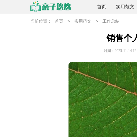
首页
实用范文
>
>
当前位置：
首页
实用范文
工作总结
销售个
时间：2025-11-14 12: