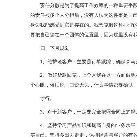
责任分散是为了提高工作效率的一种重要手
的责任被多个人分担后，没有人认为这件事是自
身边我能感受到它是存在的。我想克服这种心理
要把自己摆在一个团体的位置里，因为这里没有
四、下月规划
1、维护老客户：主要是订单跟踪，确保森马
2、做好货款回笼，上个月我在这一方面做地
个心眼，俗话说：口说无凭，什么事情都要确认
才行。
3、对于新客户，一定要完全按照合同上的规
4、坚持学习产品知识和提高自身的业务水平
实自己。坚持多出去走走，保持经常与客户的有