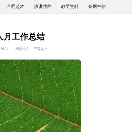
合同范本
演讲致辞
教学资料
条据书信
人月工作总结
26:24
阅读全文
下载本文