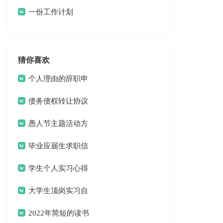
研组工作计划
一份工作计划
猜你喜欢
个人理由的辞职申
请书
债务债权转让协议
愚人节主题活动方
案
毕业应届生求职信
13篇
学生个人实习心得
体会
大学生顶岗实习自
我总结
2022年简短的读书