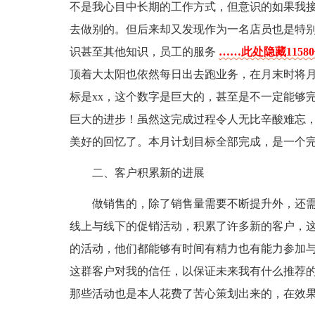
不是我心目中长期的工作方式，但意识的如果我
去做别的。但后来却又发现作为一名店员也是特
识甚至其他知识，员工的服务
……此处隐藏1158
顶着大太阳也依然每日出去跑业务，在月末时将
标是xx，这个数字是巨大的，甚至是不一定能够
巨大的进步！虽然这完成过程令人无比辛酸难忘
美好的回忆了。本月计划目标全部完成，是一个
二、客户积累新的进展
做销售的，除了销售量需要不断提升外，还
线上与线下的促销活动，积累了许多新的客户，
的活动，他们都能够有时间有精力也有能力参加
这群客户对我的信任，以保证未来我有什么推荐的
那些活动也是本人花费了苦心策划出来的，在效