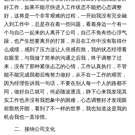
好工作，如果不能尽快进入工作状态不能把心态调整
好，这将是一个非常艰难的过程，一开始我没有完全融
入到工作中，总是存在着一些问题，看着身边一个有一
个与自己一起来的人离开了公司，自己不免有些心浮气
躁，也产生想要离开的打算，并且在工作中没有取得什
么成绩，感到了压力这让人倍感煎熬，我的状态经理看
在眼里，与我做了简单的沟通之后我，终于调整了过
来，没有了那种紧张忐忑的心情，工作认真执行，不管
能不能完成我都后悔努力做好，从不在一工作的艰苦，
因为经理告诉我一句话，不要在别人每一个人的路都不
同，做好自己就可，何必随波逐流，静下心来我发现其
实工作也并没有我想象中的困难，心态调整好才发现眼
前豁然开朗，看到了不一样的世界，我也知道这是我的
机会我也一直珍惜。
二、接纳公司文化