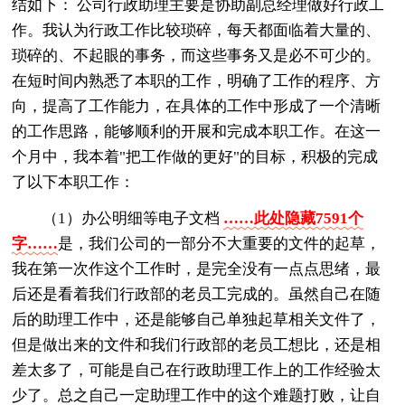
结如下： 公司行政助理主要是协助副总经理做好行政工
作。我认为行政工作比较琐碎，每天都面临着大量的、
琐碎的、不起眼的事务，而这些事务又是必不可少的。
在短时间内熟悉了本职的工作，明确了工作的程序、方
向，提高了工作能力，在具体的工作中形成了一个清晰
的工作思路，能够顺利的开展和完成本职工作。在这一
个月中，我本着"把工作做的更好"的目标，积极的完成
了以下本职工作：
（1）办公明细等电子文档
……此处隐藏7591个
字……
是，我们公司的一部分不大重要的文件的起草，
我在第一次作这个工作时，是完全没有一点点思绪，最
后还是看着我们行政部的老员工完成的。虽然自己在随
后的助理工作中，还是能够自己单独起草相关文件了，
但是做出来的文件和我们行政部的老员工想比，还是相
差太多了，可能是自己在行政助理工作上的工作经验太
少了。总之自己一定助理工作中的这个难题打败，让自