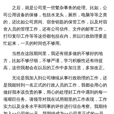
之后，就是公司里一些繁杂事务的处理。比如，公
司公用设备的保修，包括水龙头，厕所，电脑等等之类
的，还比如公司房间、宿舍钥匙的保管工作，以及对宿
舍人员的管理工作，还有公司信件、文件的邮寄工作，
打印复印工作等等这些都包括在内，所以行政助理要是
忙起来，一天的时间也不够用。
当然在这段期间里，我还有很多做的不够好的地
方，比如不够仔细，不够严谨，学习积极性还有待提
高，这些我都会在以后的工作中多加注意，多加改正。
无论是我加入到公司继续从事行政助理的工作，还
是我能转到一名正式的行政人员的工作，我都会用心的
做好我本该负责的事，用心的处理好工作中遇到的每一
项艰巨任务。请领导对我在试用期里的工作表现，工作
实力以及业务水平和同事的评价进行综合考察。我期待
加入xx公司的一天，我期待成为xx公司里正式的一员，