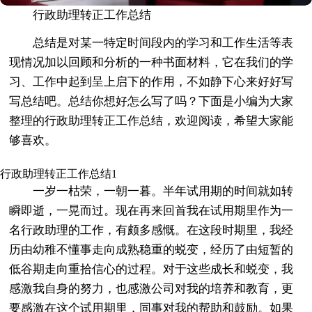
行政助理转正工作总结
总结是对某一特定时间段内的学习和工作生活等表
现情况加以回顾和分析的一种书面材料，它在我们的学
习、工作中起到呈上启下的作用，不如静下心来好好写
写总结吧。总结你想好怎么写了吗？下面是小编为大家
整理的行政助理转正工作总结，欢迎阅读，希望大家能
够喜欢。
行政助理转正工作总结1
一岁一枯荣，一朝一暮。半年试用期的时间就如转
瞬即逝，一晃而过。现在再来回首我在试用期里作为一
名行政助理的工作，有颇多感慨。在这段时期里，我经
历由幼稚不懂事走向成熟稳重的蜕变，经历了由短暂的
低谷期走向重拾信心的过程。对于这些成长和蜕变，我
感激我自身的努力，也感激公司对我的培养和教育，更
要感激在这个试用期里，同事对我的帮助和鼓励。如果