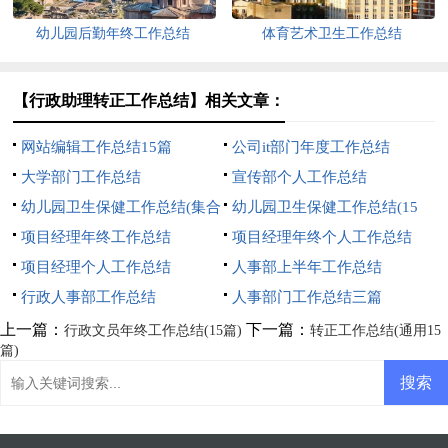
幼儿园后勤年终工作总结
体育艺术卫生工作总结
【行政助理转正工作总结】相关文章：
网站编辑工作总结15篇
公司it部门年度工作总结
大学部门工作总结
宣传部个人工作总结
幼儿园卫生保健工作总结(集合
幼儿园卫生保健工作总结(15
15篇)
项目经理年终工作总结
篇)
项目经理年终个人工作总结
项目经理个人工作总结
人事部上半年工作总结
行政人事部工作总结
人事部门工作总结三篇
上一篇：
下一篇：
行政文员年终工作总结(15篇)
转正工作总结(通用15
篇)