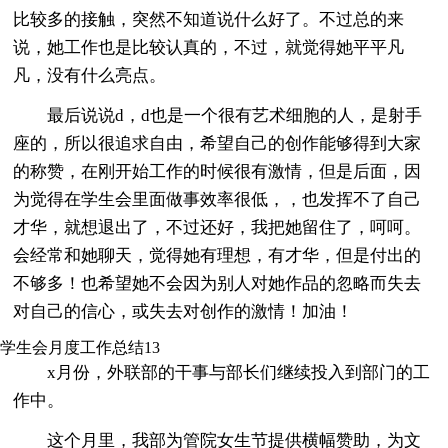
比较多的接触，突然不知道说什么好了。不过总的来
说，她工作也是比较认真的，不过，就觉得她平平凡
凡，没有什么亮点。
最后说说d，d也是一个很有艺术细胞的人，是射手
座的，所以很追求自由，希望自己的创作能够得到大家
的称赞，在刚开始工作的时候很有激情，但是后面，因
为觉得在学生会里面做事效率很低，，也发挥不了自己
才华，就想退出了，不过还好，我把她留住了，呵呵。
会经常和她聊天，觉得她有理想，有才华，但是付出的
不够多！也希望她不会因为别人对她作品的忽略而失去
对自己的信心，或失去对创作的激情！加油！
学生会月度工作总结13
x月份，外联部的干事与部长们继续投入到部门的工
作中。
这个月里，我部为管院女生节提供横幅赞助，为文