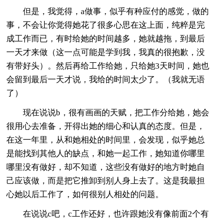
但是，我觉得，a做事，似乎有种应付的感觉，做的
事，不会让你觉得她花了很多心思在这上面，纯粹是完
成工作而已，有时给她的时间越多，她就越拖，到最后
一天才来做（这一点可能是学到我，我真的很抱歉，没
有带好头）。然后再给工作给她，只给她3天时间，她也
会留到最后一天才说，我给的时间太少了。（我就无语
了）
现在说说b，很有画画的天赋，把工作分给她，她会
很用心去准备，开得出她的细心和认真的态度。但是，
在这一年里，从和她相处的时间里，会发现，似乎她总
是能找到其他人的缺点，和她一起工作，她知道你哪里
哪里没有做好，却不知道，这些没有做好的地方时她自
己应该做，而是把它推卸到别人身上去了。这是我最担
心她以后工作了，如何很别人相处的问题。
在说说c吧，c工作还好，也许跟她没有像前面2个有