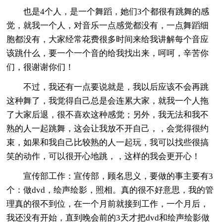
也是4个人，是一个舞蹈，她们3个都很有跳舞的感
觉，就我一个人，对音乐一点感觉都没有，一点舞蹈细
胞都没有，大家经常花费很多时间来给我讲解每个音应
该跳什么，要一个一个音的给我找出来，呵呵，辛苦你
们，很谢谢你们！
不过，我还有一点要说就是，我以后应该不会再跳
这种舞了，我觉得自己总是会连累大家，就我一个人拖
了大家后退，很不喜欢这种感觉；另外，我无法和我不
熟的人一起跳舞，这会让我放不开自己，，会觉得很约
束，如果和我自己比较熟的人一起玩，我可以找些很搞
笑的动作，可以很开心地跳，，这样的我会更开心！
宣传部工作：宣传部，顾名思义，要做的事主要有3
个：做dvd，绘声绘影，照相。真的很不好意思，我的管
理真的很不到位，在一个月前就接到工作，一个月后，
我还没有开始，直到晚会前的3天才把dvd和绘声绘影做