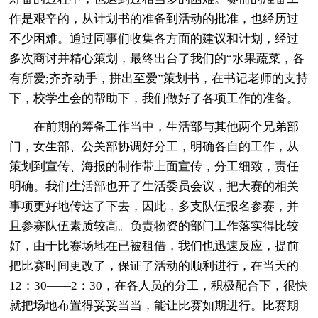
作是艰辛的，从计划书的准备到活动的批准，也经历过
不少困难。通过同事们收集各方面的建议和计划，经过
多次商讨并精心策划，最终出台了我们的“水果蔬菜，各
有所爱;齐齐动手，拼出至爱”策划书，在书记老师的支持
下，校学生会的帮助下，我们做好了各项工作的准备。
在前期的筹备工作当中，生活部与其他两个兄弟部
门，女生部、公关部协调好分工，明确各自的工作，从
策划到宣传、海报的制作带上面宣传，分工细致，责任
明确。我们生活部也开了生活委员会议，把大赛的相关
事项更好地传达了下去，因此，多支队伍报名参赛，并
且参赛队伍素质较高。负责物资的部门工作落实得比较
好，由于比赛场地在已被租借，我们也迅速反应，提前
把比赛时间更改了，保证了活动的顺利进行，在当天的
12：30——2：30，在各人员的分工，积极配合下，很快
就把场地布置得妥妥当当，能让比赛如期进行。比赛期