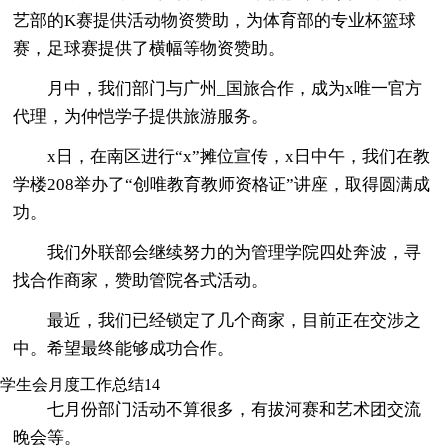
艺部的K赛提供活动物资赞助，为体育部的专业杯篮球
赛，足球赛提供了横幅等物资赞助。
月中，我们部门与广州_国旅合作，成为x唯一官方
代理，为仲恺学子提供旅游服务。
x日，在南区进行“x”摊位宣传，x日中午，我们在教
学楼208举办了“创唯教育教师资格证”讲座，取得圆满成
功。
我们外联部会继续努力的为管理学院四处奔波，寻
找合作商家，赞助管院各式活动。
最近，我们已经锁定了几个商家，目前正在交涉之
中。希望最终能够成功合作。
学生会月度工作总结14
七月份部门活动不算很多，有拔河赛和艺术团交流
晚会等。