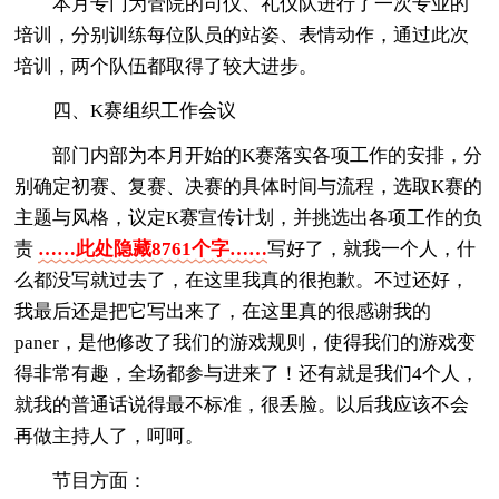
本月专门为管院的司仪、礼仪队进行了一次专业的
培训，分别训练每位队员的站姿、表情动作，通过此次
培训，两个队伍都取得了较大进步。
四、K赛组织工作会议
部门内部为本月开始的K赛落实各项工作的安排，分
别确定初赛、复赛、决赛的具体时间与流程，选取K赛的
主题与风格，议定K赛宣传计划，并挑选出各项工作的负
责
……此处隐藏8761个字……
写好了，就我一个人，什
么都没写就过去了，在这里我真的很抱歉。不过还好，
我最后还是把它写出来了，在这里真的很感谢我的
paner，是他修改了我们的游戏规则，使得我们的游戏变
得非常有趣，全场都参与进来了！还有就是我们4个人，
就我的普通话说得最不标准，很丢脸。以后我应该不会
再做主持人了，呵呵。
节目方面：