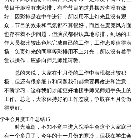
节目干脆没有来彩排，有些节目的道具摆放也没有做
好。因彩排是在中午进行，所以用不上灯光且没有观
众，节目的效果和气氛都不算很好，而且在麦克风方面
也存在着不少问题，但演员都很认真地彩排，到场的工
作人员都比较出色地完成自己的工作，工作态度值得表
扬。负责灯光的同事等彩排用不上灯光，所以没有着手
尝试操作，应多向师兄师姐请教。
总的来说，大家在七月份的工作中表现都比较积
极，但还有很多细节和问题我们都需要再改进和注意，
不断学习，这样我们才能更好地接手师兄师姐手头上的
工作。总之，大家保持好的工作态度，争取在五月份做
得更好。
学生会月度工作总结15
时光流逝，不知不觉中进入院学生会这个大家庭已
有一个多月了，今年的十一月份的寒冷，但我在学生会