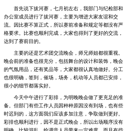
首先说下拔河赛，七月初左右，我部门与纪检部和
办公室成员进行了拔河赛，主要为增进大家友谊和交
流。因比赛不算正式，所以赛前准备和规定等都没有严
格要求。比赛也顺利完成，大家也得到了更好的交流，
达到了赛前目的。
主要的还是艺术团交流晚会，师兄师姐都很重视。
晚会前的准备也很充分，包括舞台的设计和装饰，晚会
的气氛用品，还有奖品等，大家都很认真地做好。分工
也很明确，签到，催场，场务，机动等人员都已安排，
很小的细节都落实好。
今天中午进行了彩排，为明晚晚会做了更充足的准
备。但部门有些工作人员因种种原因没有到场，也有些
时迟到的，这方面我们应该多加注意，争取做到更好。
彩排也顺利进行，因不是正式晚会，所以出场顺序没有
明确，比较混乱，给调音人员带来一定难度，而且有些