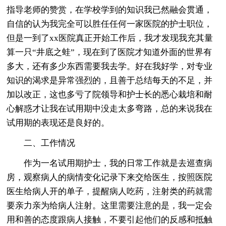
指导老师的赞赏，在学校学到的知识我已然融会贯通，
自信的认为我完全可以胜任任何一家医院的护士职位，
但是一到了xx医院真正开始工作后，我才发现我充其量
算一只“井底之蛙”，现在到了医院才知道外面的世界有
多大，还有多少东西需要我去学。好在我好学，对专业
知识的渴求是异常强烈的，且善于总结每天的不足，并
加以改正，这也多亏了院领导和护士长的悉心栽培和耐
心解惑才让我在试用期中没走太多弯路，总的来说我在
试用期的表现还是良好的。
二、工作情况
作为一名试用期护士，我的日常工作就是去巡查病
房，观察病人的病情变化记录下来交给医生，按照医院
医生给病人开的单子，提醒病人吃药，注射类的药就需
要亲力亲为给病人注射。这里需要注意的是，我一定会
用和善的态度跟病人接触，不要引起他们的反感和抵触