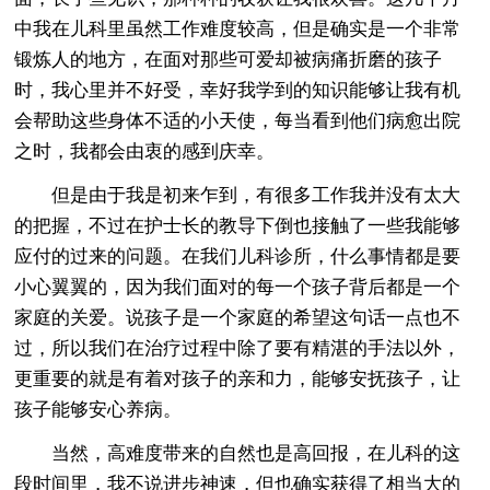
中我在儿科里虽然工作难度较高，但是确实是一个非常
锻炼人的地方，在面对那些可爱却被病痛折磨的孩子
时，我心里并不好受，幸好我学到的知识能够让我有机
会帮助这些身体不适的小天使，每当看到他们病愈出院
之时，我都会由衷的感到庆幸。
但是由于我是初来乍到，有很多工作我并没有太大
的把握，不过在护士长的教导下倒也接触了一些我能够
应付的过来的问题。在我们儿科诊所，什么事情都是要
小心翼翼的，因为我们面对的每一个孩子背后都是一个
家庭的关爱。说孩子是一个家庭的希望这句话一点也不
过，所以我们在治疗过程中除了要有精湛的手法以外，
更重要的就是有着对孩子的亲和力，能够安抚孩子，让
孩子能够安心养病。
当然，高难度带来的自然也是高回报，在儿科的这
段时间里，我不说进步神速，但也确实获得了相当大的