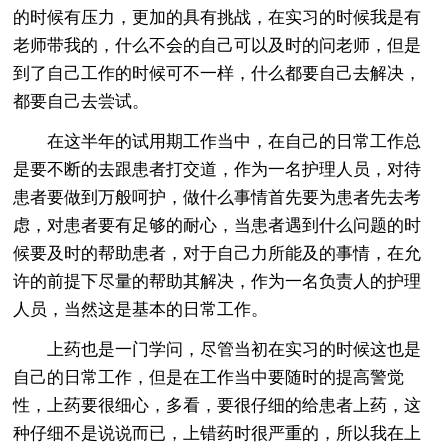
的时候有压力，更加的具有挑战，在实习的时候我是有
老师带我的，什么不会的自己可以及时的问老师，但是
到了自己工作的时候可不一样，什么都要自己去解决，
都要自己去尝试。
在这半年的试用期工作当中，在自己的日常工作总
是要不断的去跟患者打交道，作为一名护理人员，对待
患者要做到万般呵护，做什么事情首先要为患者先去考
虑，对患者要有足够的耐心，当患者遇到什么问题的时
候要及时的帮助患者，对于自己力所能及的事情，在允
许的前提下尽量的帮助其解决，作为一名负责人的护理
人员，当然这是基本的日常工作。
上药也是一门学问，尽管当初在实习的时候这也是
自己的日常工作，但是在工作当中要随时的提高警觉
性，上药要很细心，多看，要很仔细的给患者上药，这
种仔细不是说说而已，上错药时很严重的，所以我在上