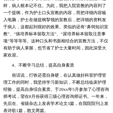
样，病人根本记不住。为此，我把入院宣教的内容列了
一个提纲，作为护士口头宣教的内容，而把详细内容输
入电脑，护士在做提纲挈领的宣教后，把详细的资料发
于病人，这都起到很好的效果。类似的还有“鼻饲知识宣
教”、“痰培养标本留取方法”、“尿培养标本留取注意事
项”等等等等。这种口头和书面相结合的宣教方法，不仅
有助于病人掌握，也节省了护士大量时间，因此深受大
家欢迎。
4、不断学习总结，提高自身素质
俗话说，打铁还需自身硬，在认真做好科室护理管
理工作的同时，我坚持学习新知识，不断总结临床护理
经验，提高自身综合素质。于20xx年5月参加了心理咨询
师考试，望在8月份获得三级心理咨询师证书。一年来，
先后在、省级杂志上发表学术论文3篇，在我院院刊上发
表诗歌1篇，散文两篇。