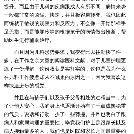
提升。而且由于儿科的疾病跟成人有所不同，病情来势
一般都非常的凶猛、快速，并且极容易转变。我也因此
而练就了敏锐的观察力和反应力，不会像一开始那样手
足无措，而是能够冷静的根据孩子的病情做出推断，帮
助医生进行辅助治疗。
而且因为儿科形势要求，我变得比以往勤快了许
多，在工作之余大量的阅读医科文献，对于儿童护理更
添了一份理解。这份收获是实打实的，这也是我为什么
在儿科工作疲惫却从不喊累的原因之一，因为我喜欢这
样快速进步的感觉。
并且在与孩子们以及孩子父母相处的过程当中，为
了让他人安心，我的身上也逐渐开始有了一点成熟稳重
的气质，说话和行动上少了一些莽撞。并且也明白了跟
病人和家属沟通的重要性，毕竟我们护士是跟家长以及
病人接触最多的人，我们也是医院和家长之间最重要的