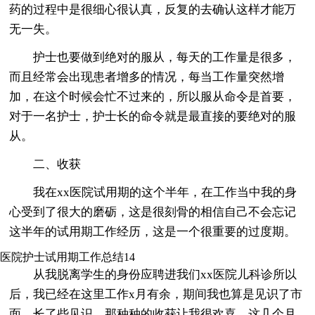
药的过程中是很细心很认真，反复的去确认这样才能万
无一失。
护士也要做到绝对的服从，每天的工作量是很多，
而且经常会出现患者增多的情况，每当工作量突然增
加，在这个时候会忙不过来的，所以服从命令是首要，
对于一名护士，护士长的命令就是最直接的要绝对的服
从。
二、收获
我在xx医院试用期的这个半年，在工作当中我的身
心受到了很大的磨砺，这是很刻骨的相信自己不会忘记
这半年的试用期工作经历，这是一个很重要的过度期。
医院护士试用期工作总结14
从我脱离学生的身份应聘进我们xx医院儿科诊所以
后，我已经在这里工作x月有余，期间我也算是见识了市
面，长了些见识，那种种的收获让我很欢喜。这几个月