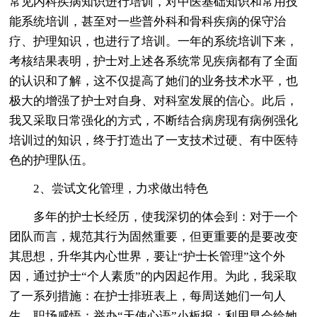
常见内科疾病知识进行培训，对中医基础知识和常用技
能系统培训，甚至对一些普外科和骨科疾病的保守治
疗、护理知识，也进行了培训。一年的系统培训下来，
考核结果表明，护士对上述各系统常见疾病都有了全面
的认识和了解，这不仅提高了她们的业务技术水平，也
极大的增强了护士对自身、对科室发展的信心。此后，
我又采取日常强化的方式，不断结合病房现有病例强化
培训过的知识，终于打造出了一支技术过硬、有中医特
色的护理队伍。
2、尝试文化管理，力求做出特色
多年的护士长经历，使我深切的体会到：对于一个
团队而言，规范其行为固然重要，但更重要的是要改变
其思想，升华其内心世界，要让“护士长管理”这个外
因，通过护士“个人素质”的内因起作用。为此，我采取
了一系列措施：在护士排班表上，每周送她们一句人
生、职场感悟；举办“天使心语”小板报；利用早会给她