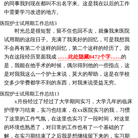
的同事我到现在都叫不出名字来。这是我在以后的工作
中需要学习改进的地方。
医院护士试用期工作总结3
时光总是很短暂，留不住也回不去，就像我来医院
试用期的这段日子。充满了我美好的回忆，可是我想我
不会再有第二个这样的回忆，第二个这样的经历了。因
为在这段经历里面我成
……此处隐藏8472个字……
的
是，我能在他手术的时候，偶尔得到他的一些指点，这
是对我我这么一个护士来说，莫大的帮助，这是在学校
交多少学费都学不到的东西，对我来说受益无穷。
医院护士试用期工作总结13
x月份经过了经过了大学期间实习，大学几年的临床
护理学习结束，实习也结束，在xx医院实习的我，习惯
了这里的工作气氛，在这里也实习了一段时间，对这里
的环境也熟悉了，对日常的工作也有了一个基础的了
解，在实习期结束了之后我是想继续留下来的，实习期