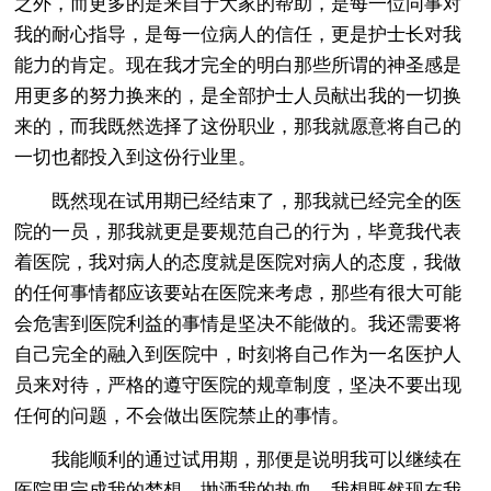
之外，而更多的是来自于大家的帮助，是每一位同事对
我的耐心指导，是每一位病人的信任，更是护士长对我
能力的肯定。现在我才完全的明白那些所谓的神圣感是
用更多的努力换来的，是全部护士人员献出我的一切换
来的，而我既然选择了这份职业，那我就愿意将自己的
一切也都投入到这份行业里。
既然现在试用期已经结束了，那我就已经完全的医
院的一员，那我就更是要规范自己的行为，毕竟我代表
着医院，我对病人的态度就是医院对病人的态度，我做
的任何事情都应该要站在医院来考虑，那些有很大可能
会危害到医院利益的事情是坚决不能做的。我还需要将
自己完全的融入到医院中，时刻将自己作为一名医护人
员来对待，严格的遵守医院的规章制度，坚决不要出现
任何的问题，不会做出医院禁止的事情。
我能顺利的通过试用期，那便是说明我可以继续在
医院里完成我的梦想，抛洒我的热血，我想既然现在我