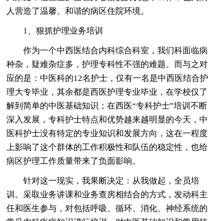
人营造了温馨、和谐的病区住院环境。
1、狠抓护理业务培训
作为一个中西医结合内科综合科室，我们科面临病
种杂，疑难杂症多，护理专科性不强的难题。而与之对
应的是：中医科的12名护士，仅有一名是中西医结合护
理大专毕业，其余都是西医护理专业毕业，在学校仅了
解到简单的中医基础知识；在西医“专科护士”培训不断
深入发展，专科护士特点和优势越来越明显的今天，中
医科护士没有特定的专业知识和发展方向，这在一程度
上影响了这个群体的工作积极性和队伍的稳定性，也给
病区护理工作质量带来了负面影响。
针对这一现实，我果断决定：从我做起，全员培
训。采取业务讲课和业务查房相结合的方式，发动科主
任和医生参与，对包括呼吸、循环、消化、神经系统的