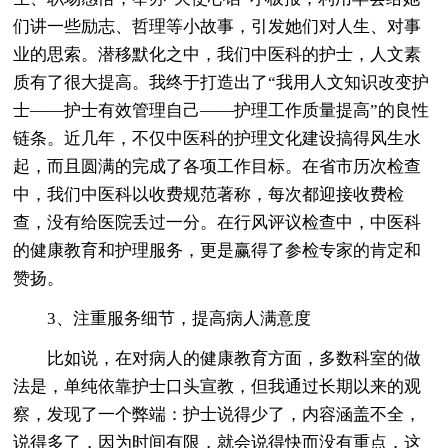
们讲一些励志、哲理等小故事，引发她们对人生、对事
业的思索。潜移默化之中，我们中医科的护士，人文素
质有了很大提高。我终于打造出了“我用人文知识改变护
士——护士有效管理自己——护理工作质量提高”的良性
链条。近几年，不仅中医科的护理文化建设搞得风生水
起，而且圆满的完成了各项工作目标。在省市历次检查
中，我们中医科以收费规范著称，每次都迎接收费检
查，没有给医院丢过一分。在行风评议检查中，中医科
的健康教育和护理服务，更是赢得了参检专家的肯定和
赞扬。
3、注重服务细节，提高病人满意度
比如说，在对病人的健康教育方面，多数科室的做
法是，单纯依靠护士口头宣教，但我通过长期以来的观
察，发现了一个弊端：护士说得少了，内容涵盖不全，
说得多了，因为时间有限，就会说得快而没有重点，这