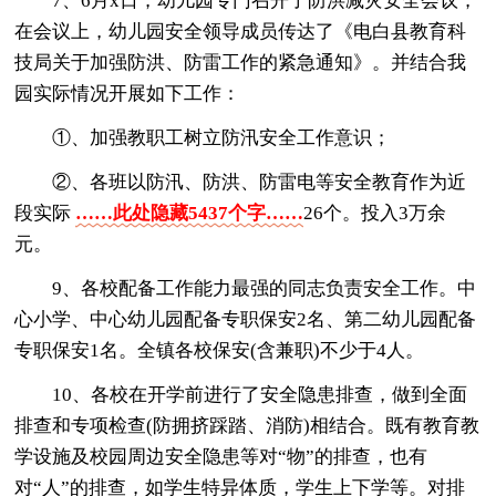
7、6月x日，幼儿园专门召开了防洪减灾安全会议，
在会议上，幼儿园安全领导成员传达了《电白县教育科
技局关于加强防洪、防雷工作的紧急通知》。并结合我
园实际情况开展如下工作：
①、加强教职工树立防汛安全工作意识；
②、各班以防汛、防洪、防雷电等安全教育作为近
段实际
……此处隐藏5437个字……
26个。投入3万余
元。
9、各校配备工作能力最强的同志负责安全工作。中
心小学、中心幼儿园配备专职保安2名、第二幼儿园配备
专职保安1名。全镇各校保安(含兼职)不少于4人。
10、各校在开学前进行了安全隐患排查，做到全面
排查和专项检查(防拥挤踩踏、消防)相结合。既有教育教
学设施及校园周边安全隐患等对“物”的排查，也有
对“人”的排查，如学生特异体质，学生上下学等。对排