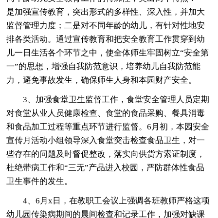
是加强宣传教育，突出形式的多样性、深入性，并加大
监督管理力度；二是对不同年龄的幼儿，有针对性地安
排各类活动。通过宣传教育和把安全教育工作贯穿到幼
儿一日生活各个环节之中，使全体师生牢固树立“安全第
一”的思想，增强自我防范意识，培养幼儿自我防范能
力，避免事故发生，确保师生人身和本园财产安全。
3、加强食堂卫生监督工作，食堂安全管理人员定期
对食堂从业人员健康检查、食堂的食品采购、餐具消毒
和食品加工过程等重点环节进行监督。6月初，本园安全
宣传月活动小组领导深入食堂突击检查食品卫生，对一
些存在的问题及时督促整改，落实向供货方索证制度，
杜绝带病工作和“三无”产品进入校园，严防群体性食品
卫生事件的发生。
4、6月x日，在教职工会议上强调各班教师严格这项
幼儿园传染病期间的晨间检查和记录工作，加强对缺课