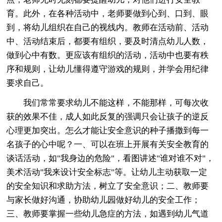
育。此外，在各种活动中，老师要做到心到、口到、眼
到，将幼儿组织在自己的视线内。教师在活动前、活动
中、活动结束后，都要有组织，要及时清点幼儿人数，
做到心中有数。更应该有组织的活动，活动中也要有秩
序和规则，让幼儿懂得遵守游戏的规则，并学会用纪律
要求自己。
我们常常要求幼儿不能这样，不能那样，可每次收
获的效果不佳，成人如此反复的强调只会让孩子的逆反
心理更加突出。怎么才能让安全意识的种子播撒到每一
名孩子的心中呢？一、可以在班上开展有关安全教育的
谈话活动，如"我身边的危险"，看图讲述"谁对谁不对"，
美术活动"我来设计安全标志"等。让幼儿主动获取一定
的安全知识和求助方法，树立了安全意识；二、教师要
与家长做好沟通，协助幼儿园做好幼儿的安全工作；
三、教师要掌握一些幼儿急症的方法，如遇到幼儿气道