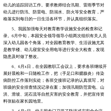
幼儿的追踪回访工作。要求教师结合汛期、雷雨季节对
幼儿进行防汛、防雷电、防溺水、防火等安全教育，严
格落实到每日的一日生活各环节，并认真组织落实。
5、我园加强每天对教育教学设施安全的检查和记
录。6月中旬，本园安全领导领导小组两次组织有关人员
深入幼儿园各个角落，对全园教育教学、生活设施尤其
是教学楼、幼儿寝室安全用电等进行安全大检查，发现
隐患及时做了整改。
6、6月x日，在全园教职工会议上，要求各班继续开
展好晨检和一日随检工作，把（手足口和腮腺炎）传染
病防控工作落到实处；各班交接班记录的认真填写，对
班级的安全排查情况记录在案；加强汛期防范雷电、山
洪、滑坡、泥石流等自然灾害的安全教育，并把宣传资
料张贴在家长园地里。