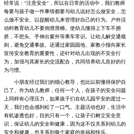
经常说："注意安全"，所以在日常的活动中，我们教师
每要与孩子做一件事情都要与幼儿说好怎么做安全，怎
么做不安全。以提醒幼儿来管理好自己的行为。户外活
动时教育幼儿不要倒滑滑梯。使幼儿懂得上下车不拥
挤，不把头、手伸出窗外等乘车常识。让幼儿解交通规
则，避免交通事故。还通过家园园地、家教小报向家长
宣传安全教育的重要性，还针对幼儿出现的不安全行
为，加强与其家长的交流配合，共同培养幼儿良好的行
为习惯。
小朋友经过我们的细心教导，也比以前懂得保护自
己了。作为幼儿教师，任何一个人，在孩子的安全问题
上同样有心理压力，如果孩子们在幼儿园平安的度过一
天，我们也会感到松了一口气。主题活动也好，生活中
有机渗透也好，目的只有一个，让孩子们树立安全意
识，保证幼儿的安全和健康，因为这不仅关系到幼儿的
安全和健康，也关系到每个家庭的幸福和快乐。