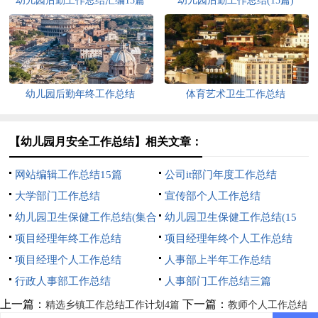
幼儿园后勤工作总结汇编15篇
幼儿园后勤工作总结(15篇)
幼儿园后勤年终工作总结
体育艺术卫生工作总结
【幼儿园月安全工作总结】相关文章：
网站编辑工作总结15篇
公司it部门年度工作总结
大学部门工作总结
宣传部个人工作总结
幼儿园卫生保健工作总结(集合
幼儿园卫生保健工作总结(15
15篇)
项目经理年终工作总结
篇)
项目经理年终个人工作总结
项目经理个人工作总结
人事部上半年工作总结
行政人事部工作总结
人事部门工作总结三篇
上一篇：
下一篇：
精选乡镇工作总结工作计划4篇
教师个人工作总结