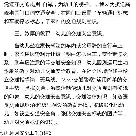
觉遵守交通规则”自诫，为幼儿的榜样。，我园为接送高
峰期园门口的交通安全，在园门口设置了车辆通行标志
和车辆停放标志，了家长的交通规则意识。
三、浓厚的教育，幼儿的交通安全意识。
当幼儿坐在家长驾驶的车内或父母骑的自行车上
时，家长应因势利导让孩子明白怎么乘车，安全带怎么
系，乘车应注意的等交通安全知识。幼儿园则运用生动
形象的教学对幼儿交通安全教育。在社会区域游戏中设
立交通指挥岗、斑马线、“小小交通警察”运用简单的交
通手势，指挥交通，游戏活动使幼儿对交通规则有初浅
的印象，幼儿的交通安全意识，交通法律知识，知道违
反交通规则;在班级里创设的教育环境，潜移默化地幼
儿，如设立交通安全角，张贴交通安全标志的图片等，
幼儿对交通标识的识别。
幼儿园月安全工作总结2