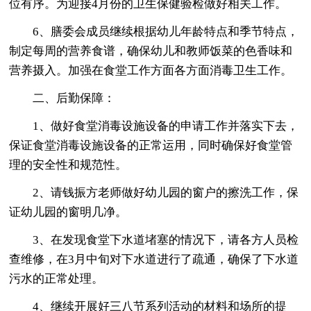
位有序。为迎接4月份的卫生保健验检做好相关工作。
6、膳委会成员继续根据幼儿年龄特点和季节特点，
制定每周的营养食谱，确保幼儿和教师饭菜的色香味和
营养摄入。加强在食堂工作方面各方面消毒卫生工作。
二、后勤保障：
1、做好食堂消毒设施设备的申请工作并落实下去，
保证食堂消毒设施设备的正常运用，同时确保好食堂管
理的安全性和规范性。
2、请钱振方老师做好幼儿园的窗户的擦洗工作，保
证幼儿园的窗明几净。
3、在发现食堂下水道堵塞的情况下，请各方人员检
查维修，在3月中旬对下水道进行了疏通，确保了下水道
污水的正常处理。
4、继续开展好三八节系列活动的材料和场所的提