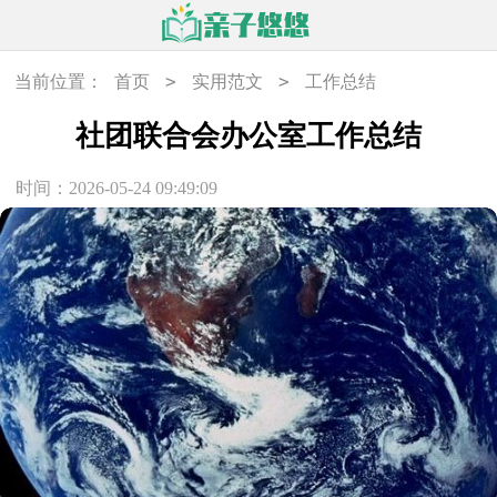
>
>
当前位置：
首页
实用范文
工作总结
社团联合会办公室工作总结
时间：2026-05-24 09:49:09