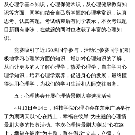
及心理学基本知识，心理保健常识，及心理健康教育知
识等方面。同学们结合自己所掌握的心理学常识，认真
思考、认真答题。考试结束后有同学表示，本次考试题
目新颖有趣味，在做题的同时也收获了丰富的心理知
识。
竞赛吸引了近150名同学参与，活动让参赛同学们积
极地学习心理学方面的知识，增加对心理知识的了解，
从而让更多的人了解心理学，热爱心理学，自主学习心
理学知识，培养心理学素养，促进身心的发展，最终懂
得运用心理学，为我们的学习生活和人际交往服务。
五：心理协会开展心理情景剧大赛选拔活动
4月13日至14日，科技学院心理协会在东苑广场举行
了为期两天以“心在路上，幸福在彼岸”为主题的心理情
景剧大赛的招募活动。本次心理情景剧大赛以“心在路
上，幸福在彼岸”为主题，旨在倡导“立志，立德，立