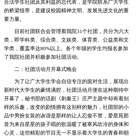
合法学生社团及其利益的总代表，是学院联系广大学生
的桥梁纽带，是建设校园精神文明、发展先进文化的重
要力量。
目前社团联合会管理着我院31个社团，共分为六大
类，即学科类、综合类、文娱类、体育类、公益类和文
学类，覆盖率达80%以上。各个年级的学生均报名参加
了我院社团并积极参加社团活动。
二：社团活动月开幕式晚会
为了让广大学生学会自信专注的面对生活，展现出
新时代大学生的豪情满腔，社团活动月便在这种期待中
开幕了，秘书部的话剧《刺秦王》庄严主题中却有着别
样的乐趣，改变的剧情拥有这别样的魅力，社团部的小
品中男扮女装的诙谐是那样的让人忍俊不禁，爱星苑那
首为来自星星的孩子唱的歌温暖了被寒风吹冷的身体和
心灵，这些精彩的节目无一不显示着大学生的青春和朝