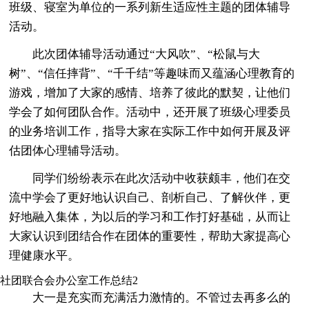
班级、寝室为单位的一系列新生适应性主题的团体辅导
活动。
此次团体辅导活动通过“大风吹”、“松鼠与大
树”、“信任摔背”、“千千结”等趣味而又蕴涵心理教育的
游戏，增加了大家的感情、培养了彼此的默契，让他们
学会了如何团队合作。活动中，还开展了班级心理委员
的业务培训工作，指导大家在实际工作中如何开展及评
估团体心理辅导活动。
同学们纷纷表示在此次活动中收获颇丰，他们在交
流中学会了更好地认识自己、剖析自己、了解伙伴，更
好地融入集体，为以后的学习和工作打好基础，从而让
大家认识到团结合作在团体的重要性，帮助大家提高心
理健康水平。
社团联合会办公室工作总结2
大一是充实而充满活力激情的。不管过去再多么的