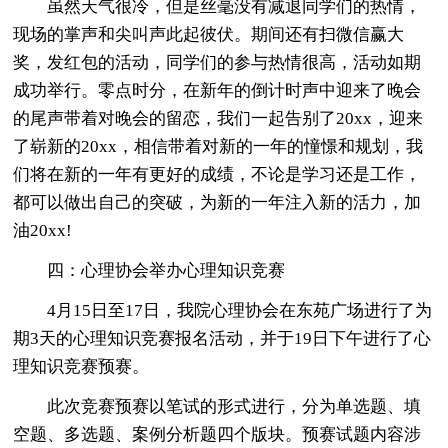
虽然天气很冷，但是丝毫没有减退同学们的热情，
现场的掌声和尖叫声此起彼伏。期间还有扫微信赢大
奖，发红包的活动，同学们的参与热情很高，活动如期
成功举行。零点时分，在新年的倒计时声中迎来了晚会
的尾声带着对晚会的留恋，我们一起告别了20xx，迎来
了崭新的20xx，相信带着对新的一年的憧憬和规划，我
们将在新的一年有更好的成绩，不论是学习还是工作，
都可以做出自己的突破，为新的一年注入新的活力，加
油20xx!
四：心理协会举办心理知识竞赛
4月15日至17日，我院心理协会在东苑广场进行了为
期3天的心理知识竞赛报名活动，并于19日下午进行了心
理知识竞赛预赛。
此次竞赛预赛以笔试的形式进行，分为单选题、填
空题、多选题、案例分析题四个版块。预赛试题内容涉