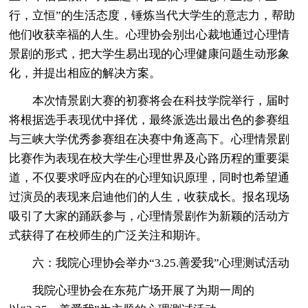
行，立恒”的生活态度，锤炼当代大学生的意志力，帮助
他们收获幸福的人生。心理协会别出心裁地通过心理情
景剧的形式，把大学生易出现的心理健康问题生动形象
化，并提出相应的解决方案。
本次情景剧大赛的初赛将会在科技学院举行，届时
将根据选手表现优中择优，最终派选出最出色的参赛组
与三峡大学优秀参赛组在决赛中角逐高下。心理情景剧
比赛作为表现在校大学生心理世界及心路历程的重要渠
道，不仅要求呼应内在的心理知识原理，同时也希望通
过演员的表现来启迪他们的人生，收获成长。报名现场
吸引了大家的踊跃参与，心理情景剧作为新颖的活动方
式获得了在校师生的广泛关注和期许。
六：我院心理协会举办“3.25.善爱我”心理测试活动
我院心理协会在东苑广场开展了为期一周的