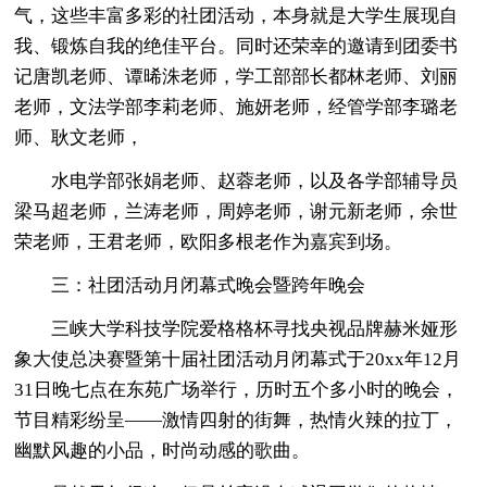
气，这些丰富多彩的社团活动，本身就是大学生展现自
我、锻炼自我的绝佳平台。同时还荣幸的邀请到团委书
记唐凯老师、谭晞洙老师，学工部部长都林老师、刘丽
老师，文法学部李莉老师、施妍老师，经管学部李璐老
师、耿文老师，
水电学部张娟老师、赵蓉老师，以及各学部辅导员
梁马超老师，兰涛老师，周婷老师，谢元新老师，余世
荣老师，王君老师，欧阳多根老作为嘉宾到场。
三：社团活动月闭幕式晚会暨跨年晚会
三峡大学科技学院爱格格杯寻找央视品牌赫米娅形
象大使总决赛暨第十届社团活动月闭幕式于20xx年12月
31日晚七点在东苑广场举行，历时五个多小时的晚会，
节目精彩纷呈——激情四射的街舞，热情火辣的拉丁，
幽默风趣的小品，时尚动感的歌曲。