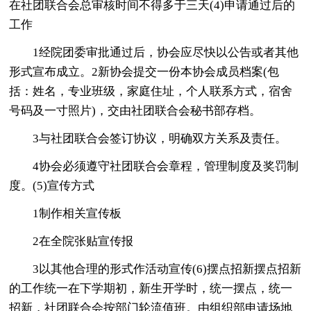
在社团联合会总审核时间不得多于三天(4)申请通过后的
工作
1经院团委审批通过后，协会应尽快以公告或者其他
形式宣布成立。2新协会提交一份本协会成员档案(包
括：姓名，专业班级，家庭住址，个人联系方式，宿舍
号码及一寸照片)，交由社团联合会秘书部存档。
3与社团联合会签订协议，明确双方关系及责任。
4协会必须遵守社团联合会章程，管理制度及奖罚制
度。(5)宣传方式
1制作相关宣传板
2在全院张贴宣传报
3以其他合理的形式作活动宣传(6)摆点招新摆点招新
的工作统一在下学期初，新生开学时，统一摆点，统一
招新，社团联合会按部门轮流值班。由组织部申请场地