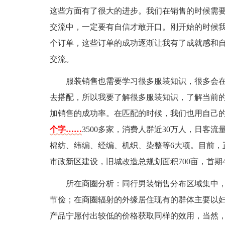
这些方面有了很大的进步。我们在销售的时候需
交流中，一定要有自信才敢开口。刚开始的时候
个订单，这些订单的成功逐渐让我有了成就感和
交流。
服装销售也需要学习很多服装知识，很多会
去搭配，所以我要了解很多服装知识，了解当前
加销售的成功率。在匹配的时候，我们也用自己
个字……
3500多家，消费人群近30万人，日客
棉纺、纬编、经编、机织、染整等6大项。目前，
市政新区建设，旧城改造总规划面积700亩，首期
所在商圈分析：同行男装销售分布区域集中
节俭；在商圈辐射的外缘居住现有的群体主要以
产品宁愿付出较低的价格获取同样的效用，当然