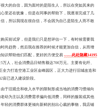
要很大的自信，因为面对的是陌生人，所以在突如其来的
我心里还在犹豫，但是在同事的帮助下，我逐渐完成了几
自信，所以我现在很自信，不会因为自己是陌生人而不敢
在购买前试穿，但是我们只是想评估一下，有时候需要我
的时尚趋势，然后我在推荐的时候才能更加自信，从而增
的知识帮助他们匹配，更好的方便交易
……此处隐藏14195
流量5万人，社会消费品日销售额达700万元。主要有化纤、
正全力打造空港工业区金峰园区，正大力进行旧城改造和
42亩已进入建设阶段。
，由于旧观念和收入水平的限制形成当地的消费习惯倾向
妇老幼为主以及消费需求偏向低消费，同样的服装或其他
，年轻的消费群体更倾向新鲜的别出心裁的事物，我店铺