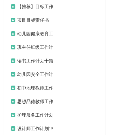
计划3篇
【推荐】目标工作
计划三篇
项目目标责任书
幼儿园健康教育工
作计划15篇
班主任班级工作计
划15篇
读书工作计划十篇
幼儿园安全工作计
划(通用15篇)
初中地理教师工作
计划
思想品德教师工作
计划
护理服务工作计划
设计师工作计划15