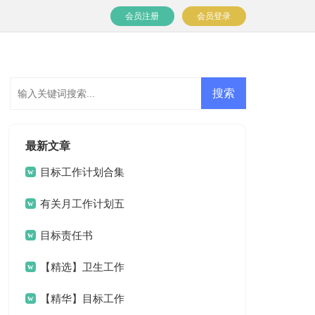
会员注册
会员登录
最新文章
目标工作计划合集
九篇
有关月工作计划五
篇
目标责任书
【精选】卫生工作
计划3篇
【精华】目标工作