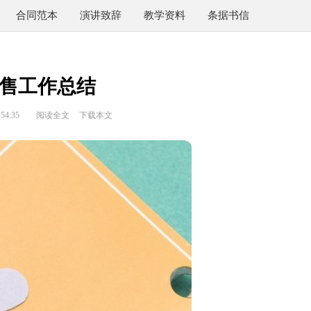
合同范本
演讲致辞
教学资料
条据书信
售工作总结
54:35
阅读全文
下载本文