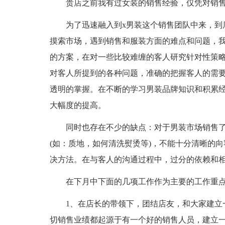
贵店之前我有过女装的销售经验，仅凭对销
为了迅速融入到x男装这个销售团队中来，到
摸索市场，遇到销售和服装方面的难点和问题，
的方案，在对一些比较难缠的客人研究针对性策
对客人所提到的各种问题，准确的把握客人的需
透明的掌握。在不断的学习男装品牌知识和积累
大幅度的提高。
同时也存在不少的缺点：对于男装市场销售了
(如：质地，如何清洗熨烫等)，不能十分清晰的
决方法。在与客人的沟通过程中，过分的依赖和
在下月中下面的几项工作作为主要的工作重
1、在店长的带领下，团结店友，和大家建立
切销售业绩都起源于有一个好的销售人员，建立