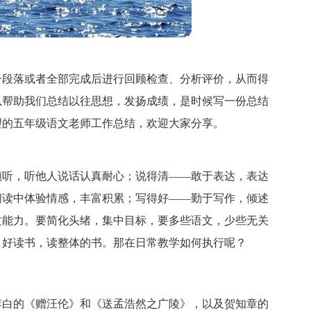
一段落或者全部完成后进行回顾检查、分析评价，从而得
以帮助我们总结以往思想，发扬成绩，是时候写一份总结
理的五年级语文老师工作总结，欢迎大家分享。
倾听，听他人说话认真耐心；说得清——敢于表达，表达
阅读中体验情感，丰富积累；写得好——勤于写作，倾述
文能力。要简化头绪，集中目标，要多些语文，少些无关
，好读书，读整体的书。那在日常教学如何执行呢？
李白的《赠汪伦》和《送孟浩然之广陵》，以及贺知章的