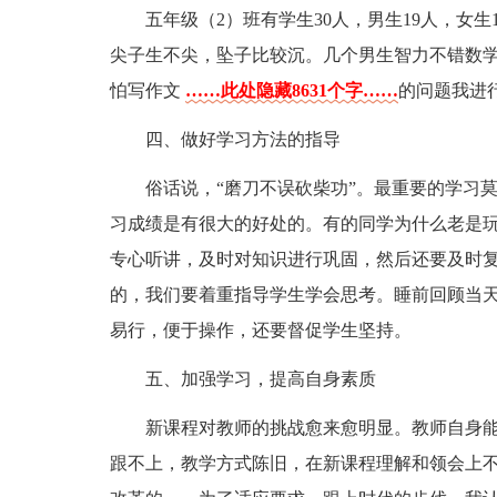
五年级（2）班有学生30人，男生19人，女
尖子生不尖，坠子比较沉。几个男生智力不错数
怕写作文
……此处隐藏8631个字……
的问题我进
四、做好学习方法的指导
俗话说，“磨刀不误砍柴功”。最重要的学习
习成绩是有很大的好处的。有的同学为什么老是
专心听讲，及时对知识进行巩固，然后还要及时
的，我们要着重指导学生学会思考。睡前回顾当
易行，便于操作，还要督促学生坚持。
五、加强学习，提高自身素质
新课程对教师的挑战愈来愈明显。教师自身
跟不上，教学方式陈旧，在新课程理解和领会上