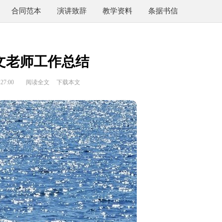
合同范本
演讲致辞
教学资料
条据书信
文老师工作总结
27:00
阅读全文
下载本文