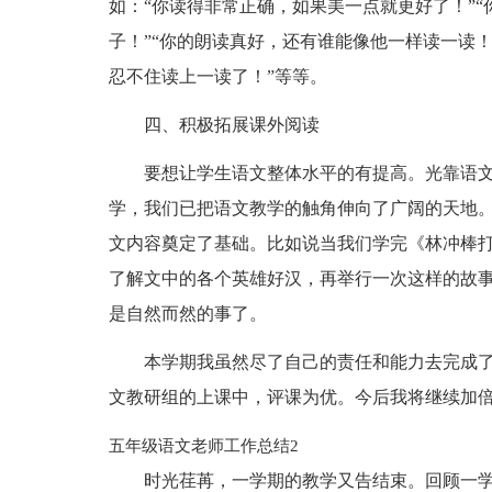
如：“你读得非常正确，如果美一点就更好了！”“
子！”“你的朗读真好，还有谁能像他一样读一读！
忍不住读上一读了！”等等。
四、积极拓展课外阅读
要想让学生语文整体水平的有提高。光靠语
学，我们已把语文教学的触角伸向了广阔的天地
文内容奠定了基础。比如说当我们学完《林冲棒
了解文中的各个英雄好汉，再举行一次这样的故
是自然而然的事了。
本学期我虽然尽了自己的责任和能力去完成
文教研组的上课中，评课为优。今后我将继续加
五年级语文老师工作总结2
时光荏苒，一学期的教学又告结束。回顾一