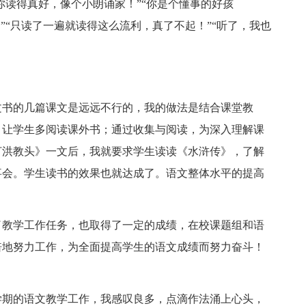
你读得真好，像个小朗诵家！”“你是个懂事的好孩
”“只读了一遍就读得这么流利，真了不起！”“听了，我也
文书的几篇课文是远远不行的，我的做法是结合课堂教
。让学生多阅读课外书；通过收集与阅读，为深入理解课
打洪教头》一文后，我就要求学生读读《水浒传》，了解
事会。学生读书的效果也就达成了。语文整体水平的提高
了教学工作任务，也取得了一定的成绩，在校课题组和语
倍地努力工作，为全面提高学生的语文成绩而努力奋斗！
学期的语文教学工作，我感叹良多，点滴作法涌上心头，