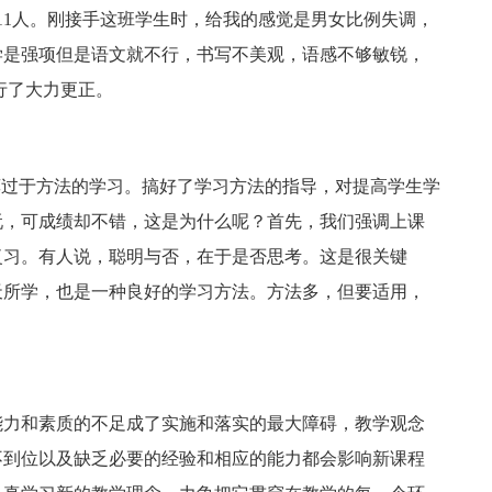
生11人。刚接手这班学生时，给我的感觉是男女比例失调，
学是强项但是语文就不行，书写不美观，语感不够敏锐，
行了大力更正。
莫过于方法的学习。搞好了学习方法的指导，对提高学生学
玩，可成绩却不错，这是为什么呢？首先，我们强调上课
复习。有人说，聪明与否，在于是否思考。这是很关键
天所学，也是一种良好的学习方法。方法多，但要适用，
能力和素质的不足成了实施和落实的最大障碍，教学观念
不到位以及缺乏必要的经验和相应的能力都会影响新课程