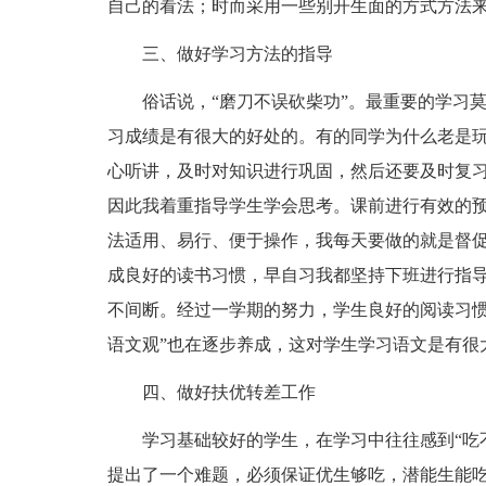
自己的看法；时而采用一些别开生面的方式方法
三、做好学习方法的指导
俗话说，“磨刀不误砍柴功”。最重要的学习
习成绩是有很大的好处的。有的同学为什么老是
心听讲，及时对知识进行巩固，然后还要及时复
因此我着重指导学生学会思考。课前进行有效的
法适用、易行、便于操作，我每天要做的就是督
成良好的读书习惯，早自习我都坚持下班进行指导
不间断。经过一学期的努力，学生良好的阅读习惯
语文观”也在逐步养成，这对学生学习语文是有很
四、做好扶优转差工作
学习基础较好的学生，在学习中往往感到“吃
提出了一个难题，必须保证优生够吃，潜能生能