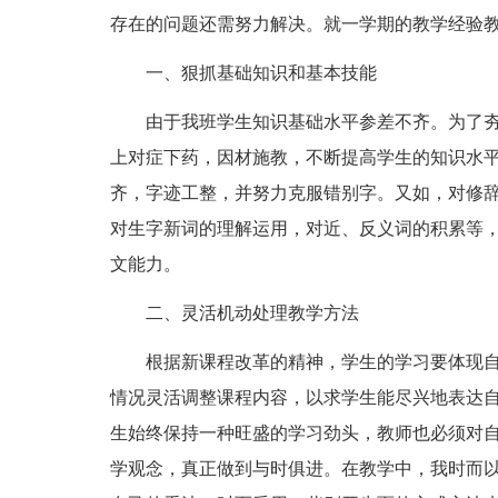
存在的问题还需努力解决。就一学期的教学经验
一、狠抓基础知识和基本技能
由于我班学生知识基础水平参差不齐。为了
上对症下药，因材施教，不断提高学生的知识水
齐，字迹工整，并努力克服错别字。又如，对修
对生字新词的理解运用，对近、反义词的积累等
文能力。
二、灵活机动处理教学方法
根据新课程改革的精神，学生的学习要体现
情况灵活调整课程内容，以求学生能尽兴地表达
生始终保持一种旺盛的学习劲头，教师也必须对
学观念，真正做到与时俱进。在教学中，我时而