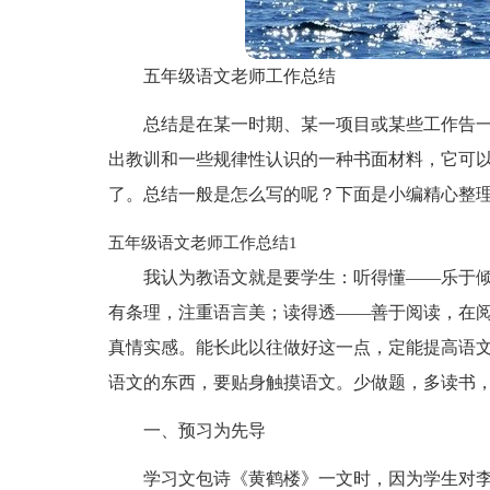
五年级语文老师工作总结
总结是在某一时期、某一项目或某些工作告
出教训和一些规律性认识的一种书面材料，它可
了。总结一般是怎么写的呢？下面是小编精心整
五年级语文老师工作总结1
我认为教语文就是要学生：听得懂——乐于
有条理，注重语言美；读得透——善于阅读，在
真情实感。能长此以往做好这一点，定能提高语
语文的东西，要贴身触摸语文。少做题，多读书
一、预习为先导
学习文包诗《黄鹤楼》一文时，因为学生对