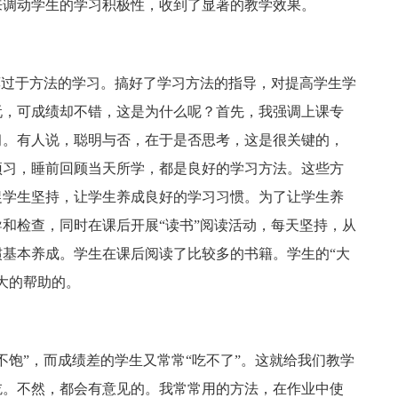
来调动学生的学习积极性，收到了显著的教学效果。
莫过于方法的学习。搞好了学习方法的指导，对提高学生学
玩，可成绩却不错，这是为什么呢？首先，我强调上课专
习。有人说，聪明与否，在于是否思考，这是很关键的，
预习，睡前回顾当天所学，都是良好的学习方法。这些方
促学生坚持，让学生养成良好的学习习惯。为了让学生养
和检查，同时在课后开展“读书”阅读活动，每天坚持，从
基本养成。学生在课后阅读了比较多的书籍。学生的“大
大的帮助的。
不饱”，而成绩差的学生又常常“吃不了”。这就给我们教学
吃。不然，都会有意见的。我常常用的方法，在作业中使