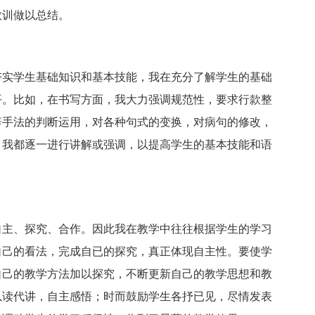
教训做以总结。
夯实学生基础知识和基本技能，我在充分了解学生的基础
平。比如，在书写方面，我大力强调规范性，要求行款整
辞手法的判断运用，对各种句式的变换，对病句的修改，
，我都逐一进行讲解或强调，以提高学生的基本技能和语
自主、探究、合作。因此我在教学中往往根据学生的学习
自己的看法，完成自已的探究，真正体现自主性。要使学
自己的教学方法加以探究，不断更新自己的教学思想和教
以读代讲，自主感悟；时而鼓励学生各抒已见，尽情发表