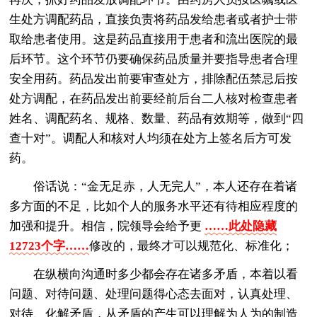
生处方调配药品，直接负责将药品发给患者或者护士带
取给患者使用。这是药品直接用于患者和流出医院的最
后环节。这个环节仍要确保药品质量并要指导患者合理
安全用药。药品发出前要审查处方，排除配伍禁忌后按
处方调配，在药品发出前要经前后台二人核对检查患者
姓名、调配药名、规格、数量、药品有效期等，做到“四
查十对”。调配人和核对人均须在处方上签名后方可发
药。
俗话说：“金无足赤，人无完人”，本人还存在着诸
多方面的不足，比如个人的服务水平还有待相应程度的
加强和提升。相信，院领导会给予更
……此处隐藏
12723个字……
修改的，最终才可以规范化、标准化；
在纵横向沟通时多少都会存在诸多矛盾，本着以看
问题、对待问题、处理问题得心态去面对，认真处理、
对待、化解矛盾，从矛盾的产生可以理解为人为的制造