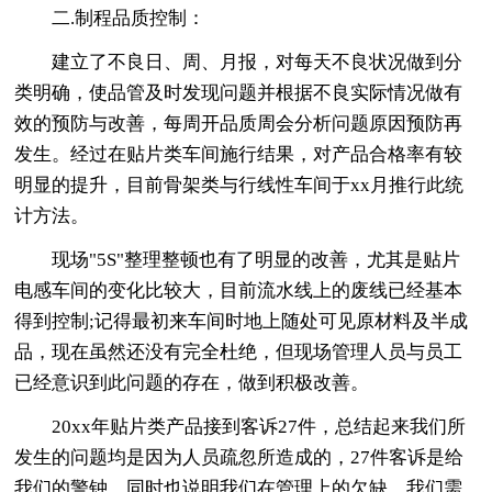
二.制程品质控制：
建立了不良日、周、月报，对每天不良状况做到分
类明确，使品管及时发现问题并根据不良实际情况做有
效的预防与改善，每周开品质周会分析问题原因预防再
发生。经过在贴片类车间施行结果，对产品合格率有较
明显的提升，目前骨架类与行线性车间于xx月推行此统
计方法。
现场"5S"整理整顿也有了明显的改善，尤其是贴片
电感车间的变化比较大，目前流水线上的废线已经基本
得到控制;记得最初来车间时地上随处可见原材料及半成
品，现在虽然还没有完全杜绝，但现场管理人员与员工
已经意识到此问题的存在，做到积极改善。
20xx年贴片类产品接到客诉27件，总结起来我们所
发生的问题均是因为人员疏忽所造成的，27件客诉是给
我们的警钟，同时也说明我们在管理上的欠缺，我们需