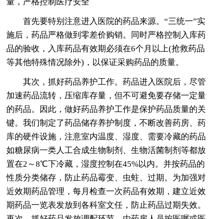
量，严格控制医疗安全
首先要特别注意进入医院的药品来源。“三统一”实
施后，药品严格做到零差价购销。同时严格控制入库药
品的验收，入库药品有效期必须在6个月以上(抢救药品
等其他特殊情况除外)，以保证采购药品的质量。
其次，抓好药品养护工作。药品进入医院后，尽管
加速药品流转，压缩库存量，但不可避免要存储一定量
的药品。因此，做好药品养护工作是保护药品质量的关
键。我们制定了药品储存养护制度，不断改善药房、药
库的硬件设施，注意室内温度、湿度、需要冷藏的药品
如糖尿病一类人工合成生物制剂、生物活菌制剂等都放
置在2～8℃下冷藏，湿度控制在45%以内。并按药品的
性质分类储存，防止药品霉变、虫蛀、过期。为加强对
近效期药品管理，每月检查一次药品有效期，建立近效
期药品一览表发放到各科室文任，防止药品过期失效。
再次，抓好药品发放调配环节。由药房人员按医嘱或医