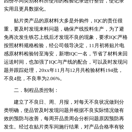
四份不同类别材料所使用的检验记录进行整合，使记录
实用且更具数据化。
贴片类产品的原材料大多是外购件，IQC的责任很
重，要及时发现来料问题，确保产线投料生产，为了避
免再次发生铁芯上线后才发现不良的现象，要求IQC严格
按照材料规格检验，经公司领导决定，11月初将贴片电
感原材料检验转至海安，新增IQC一名，节省了材料来回
运送时间，也加强了IQC与产线的配合，可以及时发现问
题并跟踪处理，20xx年11月与12月共检验材料194批，
不良4批，不良率为2.06%。
二．制程品质控制：
建立了不良日、周、月报，对每天不良状况做到分
类明确，使品管及时发现问题并根据不良实际情况做有
效的预防与改善，每周开品质周会分析问题原因预防再
发生。经过在贴片类车间施行结果，对产品合格率有较