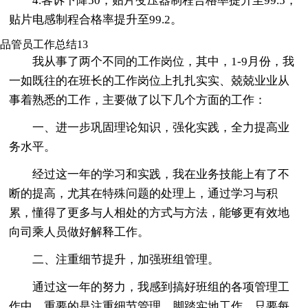
4.客诉下降50，贴片变压器制程合格率提升至99.5，
贴片电感制程合格率提升至99.2。
品管员工作总结13
我从事了两个不同的工作岗位，其中，1-9月份，我
一如既往的在班长的工作岗位上扎扎实实、兢兢业业从
事着熟悉的工作，主要做了以下几个方面的工作：
一、进一步巩固理论知识，强化实践，全力提高业
务水平。
经过这一年的学习和实践，我在业务技能上有了不
断的提高，尤其在特殊问题的处理上，通过学习与积
累，懂得了更多与人相处的方式与方法，能够更有效地
向司乘人员做好解释工作。
二、注重细节提升，加强班组管理。
通过这一年的努力，我感到搞好班组的各项管理工
作中，重要的是注重细节管理，脚踏实地工作。只要每