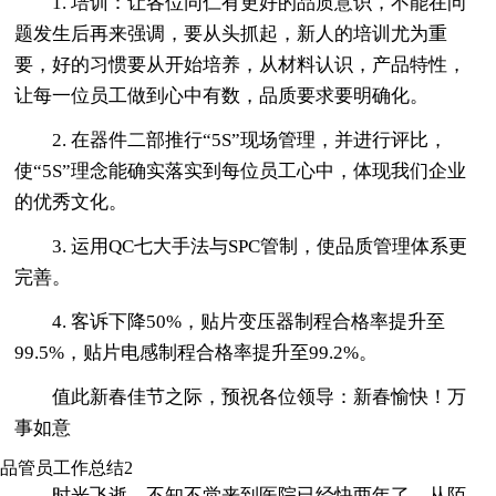
1. 培训：让各位同仁有更好的品质意识，不能在问
题发生后再来强调，要从头抓起，新人的培训尤为重
要，好的习惯要从开始培养，从材料认识，产品特性，
让每一位员工做到心中有数，品质要求要明确化。
2. 在器件二部推行“5S”现场管理，并进行评比，
使“5S”理念能确实落实到每位员工心中，体现我们企业
的优秀文化。
3. 运用QC七大手法与SPC管制，使品质管理体系更
完善。
4. 客诉下降50%，贴片变压器制程合格率提升至
99.5%，贴片电感制程合格率提升至99.2%。
值此新春佳节之际，预祝各位领导：新春愉快！万
事如意
品管员工作总结2
时光飞逝，不知不觉来到医院已经快两年了，从陌