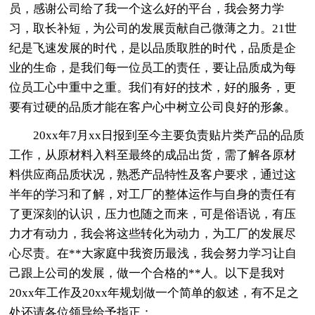
员，感谢公司给了我一个这么好的平台，我会努力学
习，取长补短，为公司的发展贡献自己微薄之力。21世
纪是飞速发展的时代，是以品质取胜的时代，品质是企
业的生命，是我们每一位员工的责任，要让品质成为每
位员工心中重中之重。我们有好的技术，好的服务，更
要有过硬的品质才能在客户心中树立公司良好的形象。
20xx年7月xx日报到至今主要负责贴片类产品的品质
工作，从原材料入料至最终的成品出货，需了解各原材
料供应商品质状况，熟悉产品特性及客户要求，通过这
半年的学习和了解，对工厂的整体运作与自身的责任有
了更深刻的认识，压力也随之而来，可是俗语说，有压
力才有动力，我会将这些转化为动力，为工厂的发展尽
心尽责。在**大家庭中我资历最浅，我会努力学习让自
己跟上公司的发展，做一个合格的**人。以下是我对
20xx年工作及20xx年规划做一个简单的叙述，有不足之
处还请各位领导给予指正：