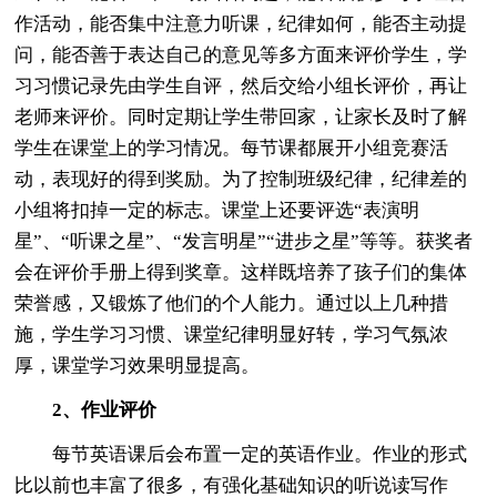
作活动，能否集中注意力听课，纪律如何，能否主动提
问，能否善于表达自己的意见等多方面来评价学生，学
习习惯记录先由学生自评，然后交给小组长评价，再让
老师来评价。同时定期让学生带回家，让家长及时了解
学生在课堂上的学习情况。每节课都展开小组竞赛活
动，表现好的得到奖励。为了控制班级纪律，纪律差的
小组将扣掉一定的标志。课堂上还要评选“表演明
星”、“听课之星”、“发言明星”“进步之星”等等。获奖者
会在评价手册上得到奖章。这样既培养了孩子们的集体
荣誉感，又锻炼了他们的个人能力。通过以上几种措
施，学生学习习惯、课堂纪律明显好转，学习气氛浓
厚，课堂学习效果明显提高。
2、作业评价
每节英语课后会布置一定的英语作业。作业的形式
比以前也丰富了很多，有强化基础知识的听说读写作