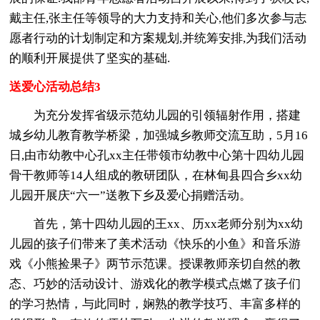
戴主任,张主任等领导的大力支持和关心,他们多次参与志
愿者行动的计划制定和方案规划,并统筹安排,为我们活动
的顺利开展提供了坚实的基础.
送爱心活动总结3
为充分发挥省级示范幼儿园的引领辐射作用，搭建
城乡幼儿教育教学桥梁，加强城乡教师交流互助，5月16
日,由市幼教中心孔xx主任带领市幼教中心第十四幼儿园
骨干教师等14人组成的教研团队，在林甸县四合乡xx幼
儿园开展庆“六一”送教下乡及爱心捐赠活动。
首先，第十四幼儿园的王xx、历xx老师分别为xx幼
儿园的孩子们带来了美术活动《快乐的小鱼》和音乐游
戏《小熊捡果子》两节示范课。授课教师亲切自然的教
态、巧妙的活动设计、游戏化的教学模式点燃了孩子们
的学习热情，与此同时，娴熟的教学技巧、丰富多样的