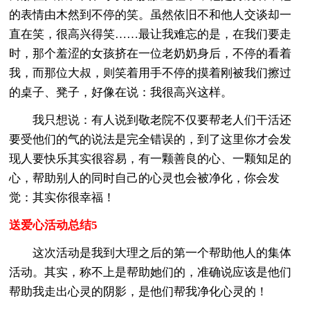
的表情由木然到不停的笑。虽然依旧不和他人交谈却一
直在笑，很高兴得笑……最让我难忘的是，在我们要走
时，那个羞涩的女孩挤在一位老奶奶身后，不停的看着
我，而那位大叔，则笑着用手不停的摸着刚被我们擦过
的桌子、凳子，好像在说：我很高兴这样。
我只想说：有人说到敬老院不仅要帮老人们干活还
要受他们的气的说法是完全错误的，到了这里你才会发
现人要快乐其实很容易，有一颗善良的心、一颗知足的
心，帮助别人的同时自己的心灵也会被净化，你会发
觉：其实你很幸福！
送爱心活动总结5
这次活动是我到大理之后的第一个帮助他人的集体
活动。其实，称不上是帮助她们的，准确说应该是他们
帮助我走出心灵的阴影，是他们帮我净化心灵的！