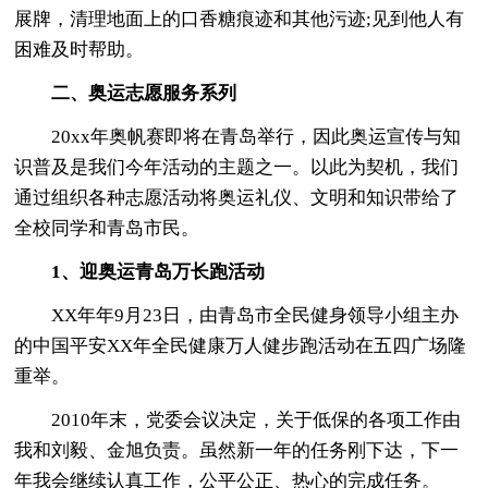
展牌，清理地面上的口香糖痕迹和其他污迹;见到他人有
困难及时帮助。
二、奥运志愿服务系列
20xx年奥帆赛即将在青岛举行，因此奥运宣传与知
识普及是我们今年活动的主题之一。以此为契机，我们
通过组织各种志愿活动将奥运礼仪、文明和知识带给了
全校同学和青岛市民。
1、迎奥运青岛万长跑活动
XX年年9月23日，由青岛市全民健身领导小组主办
的中国平安XX年全民健康万人健步跑活动在五四广场隆
重举。
2010年末，党委会议决定，关于低保的各项工作由
我和刘毅、金旭负责。虽然新一年的任务刚下达，下一
年我会继续认真工作，公平公正、热心的完成任务。