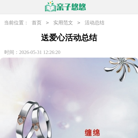
>
>
当前位置：
首页
实用范文
活动总结
送爱心活动总结
时间：2026-05-31 12:26:20