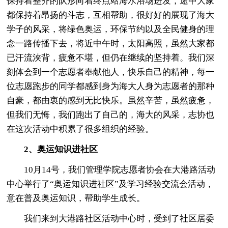
保持着整齐的队形向着终点站海水浴场进发，途中大家
都保持着昂扬的斗志，互相帮助，很好好的展现了海大
学子的风采，将绿色奥运，环保节约以及全民健身的理
念一路传播下去，将近中午时，太阳高照，虽然大家都
已汗流浃背，疲惫不堪，但仍在继续的坚持着。我们深
刻体会到一个志愿者奉献他人，快乐自己的精神，每一
位志愿跑步的同学都感到身为海大人身为志愿者的那种
自豪，都由衷的感到无比快乐。虽然辛苦，虽然疲惫，
但我们无悔，我们跑出了自己的，海大的风采，志协也
在这次活动中积累了很多组织的经验。
2、奥运知识进社区
10月14号，我们管理学院志愿者协会在大港路活动
中心举行了“奥运知识进社区”及学习经验交流会活动，
意在普及奥运知识，帮助学生成长。
我们来到大港路社区活动中心时，受到了社区居委