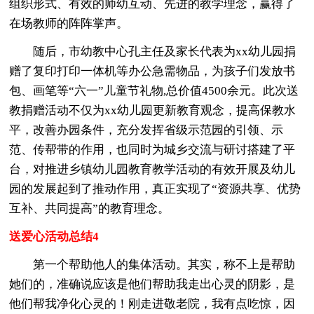
组织形式、有效的师幼互动、先进的教学理念，赢得了
在场教师的阵阵掌声。
随后，市幼教中心孔主任及家长代表为xx幼儿园捐
赠了复印打印一体机等办公急需物品，为孩子们发放书
包、画笔等“六一”儿童节礼物,总价值4500余元。此次送
教捐赠活动不仅为xx幼儿园更新教育观念，提高保教水
平，改善办园条件，充分发挥省级示范园的引领、示
范、传帮带的作用，也同时为城乡交流与研讨搭建了平
台，对推进乡镇幼儿园教育教学活动的有效开展及幼儿
园的发展起到了推动作用，真正实现了“资源共享、优势
互补、共同提高”的教育理念。
送爱心活动总结4
第一个帮助他人的集体活动。其实，称不上是帮助
她们的，准确说应该是他们帮助我走出心灵的阴影，是
他们帮我净化心灵的！刚走进敬老院，我有点吃惊，因