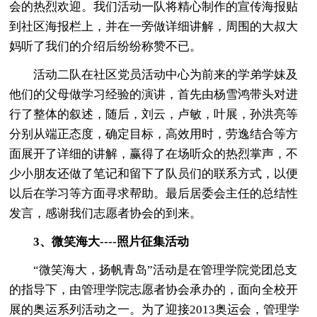
会的热烈欢迎。我们活动一队将精心制作的宣传海报贴
到社区海报栏上，并在一旁做详细讲解，周围的大叔大
妈听了我们的介绍后纷纷称赞不已。
活动二队在社区党员活动中心为前来的学弟学妹及
他们的父母做学习经验的演讲，首先由杨雪鸿带头对进
行了整体的叙述，随后，刘云，卢敏，叶展，孙洪亮等
分别从端正态度，确定目标，高效用时，劳逸结合等方
面展开了详细的讲解，赢得了在场听众的热烈掌声，不
少小朋友还做了笔记和留下了队员们的联系方式，以便
以后在学习等方面寻求帮助。最后居委会主任的总结性
发言，感谢我们志愿者协会的到来。
3、微笑海大----照片征集活动
“微笑海大，扬帆青岛”活动是在管理学院党团总支
的指导下，由管理学院志愿者协会承办的，面向全校开
展的奥运系列活动之一。为了迎接2013奥运会，管理学