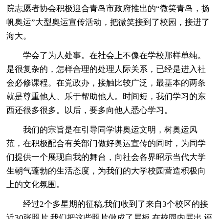
院志愿者协会积极迎合青岛市政府推出的“微笑青岛，扬
帆奥运”大型奥运宣传活动，把微笑接到了校园，接进了
海大。
学会了为人处事。在社会上不像在学校那样单纯。
是很复杂的，怎样合理的处理人际关系，已经是进入社
会必修课程。在党政办，接触比较广泛，最基本的两条
就是尊重他人、乐于帮助他人。时间短，我们学习的东
西还很多很多。以后，要多向他人悉心学习。
我们的宗旨是在引导同学讲奥运文明，树奥运风
范，在积极配合有关部门做好奥运宣传的同时，为同学
们提供一个展现自我的舞台，向社会各界昭示当代大学
生朝气蓬勃的生活态度，为我们的大学校园营造积极向
上的文化氛围。
经过2个多星期的征稿,我们收到了来自3个校区的接
近30张照片,我们把这些照片做成了展板,在校园内展出,评