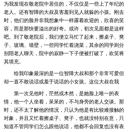
为我发现在敬老院中居住的，不仅仅是一些上了年纪的
老人。还有智障的大叔及害羞到见人就躲的小孩。刚去
时，他们的脸并非我想象中一样露着欢迎的，欣喜的笑
容，而是那快要溢出的好奇。或许，初次见面都是这样
吧。到了敬老院后，我们便立马忙了起来，擦桌子、凳
子、玻璃、墙壁，一些同学忙着浇菜，其余的同学则分
别陪老人聊天，院中的寂静一下子便被打破了，欢笑将
其填充。
给我印象最深的是一位智障大叔和那个非常可爱但
却一直不敢说话或羞于说话的小女孩。这位大叔在我
第一次见他时，茫然或木然，是她脸上唯一的表
情，他一个人坐着，呆呆的，不与身旁的老人交谈。那
时，还不太了解他的情况，只认为他是有比较难接触的
对象，并且又忙着擦桌子、凳子，也就没特别在意，只
知道不管同学们怎么跟他说话，他都不会回复也没有表