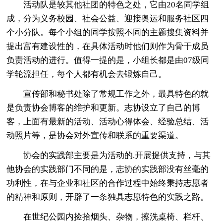
活动队是较其他社团的特色之处，它由20名同学组
成，分为义务校园、社会公益、迎接奥运和服务社区四
个小分队。每个小组的同学按照不同的主题搜集资料并
提出富有建设性的，在具体活动时他们则作为骨干成员
负责活动的进行。值得一提的是，小组长都是由07级同
学轮流担任，每个人都有机会去锻炼自己。
宣传部和秘书处除了常规工作之外，最具特色的就
是负责协会博客的维护和更新。志协设立了自己的博
客，上面有最新的活动、活动心得体会、经验总结、活
动照片等，是协会对外宣传和联系的重要渠道。
协会的实践部主要是为活动的.开展提供支持，与其
他协会的实践部门不同的是，志协的实践部没有丝毫的
功利性，在与企业和社区的合作过程中始终秉持志愿者
的精神和原则，开辟了一条独具志愿特色的实践之路。
在世纪公园内捡拾烟头、杂物，擦洗桌椅、栏杆、