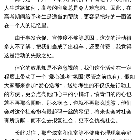
人生道路如何，高考的印象总是令人难忘的。因此，在
高考期间给予考生是适当的帮助，更容易把好的一面留
在一个人的记忆里。
由于事发仓促、宣传度不够等原因，这次的活动很
多人不了解，把我们当成了出租车，还要付费，我觉得
这是活动的失败之处。
但它的效果却是不容忽视的，我们这个活动在一定
程度上带动了一个“爱心送考”氛围(尽管之前也有)，假如
大家都来参加“爱心送考”，送给考生的不仅仅是行动上
的方便，更会点亮他们心中的小橘灯，愤青们的内心也
就不再那么阴暗、那么病态，也就不再那么愤懑，他们
会对这个社会抱有最起码一丝的希望，将来也会对社会
有所贡献，而不会去报复社会，更不会仇视社会。
长此以往，那些炫富和仇富等不健康心理现象会消