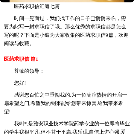
医药求职信汇编七篇
时间一晃而过，我们找工作的日子已悄悄来临，需
要为此写一封求职信了哦。那么优秀的求职信都是怎么
写的呢？下面是小编为大家收集的医药求职信9篇，欢迎
阅读与收藏。
医药求职信 篇1
尊敬的领导：
您好!
感谢您百忙之中垂阅我的,为一位满腔热情的开启一
扇希望之门,希望我的到来能给您带来惊喜,给我带来希
望!
我叫*,是雅安职业技术学院药学专业的一位即将毕业
的学生我很平凡,但不甘于平庸,我乐观,自信上进心强,爱