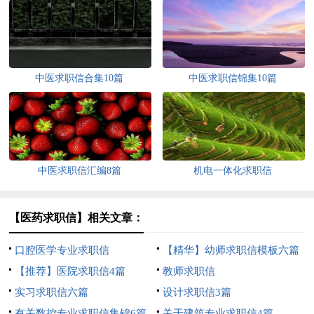
中医求职信合集10篇
中医求职信锦集10篇
中医求职信汇编8篇
机电一体化求职信
【医药求职信】相关文章：
口腔医学专业求职信
【精华】幼师求职信模板六篇
【推荐】医院求职信4篇
教师求职信
实习求职信六篇
设计求职信3篇
有关数控专业求职信集锦6篇
关于建筑专业求职信4篇