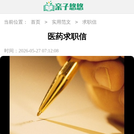
>
>
当前位置：
首页
实用范文
求职信
医药求职信
时间：2026-05-27 07:12:08