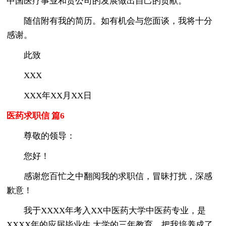
中国医疗事业和贵公司的发展做出自己的贡献。
随信附有我的简历。如有机会与您面谈，我将十分
感谢。
此致
XXX
XXX年XX月XX日
医药求职信 篇6
尊敬的领导：
您好！
感谢您百忙之中翻阅我的求职信，冒昧打扰，深感
歉意！
我于XXXX年考入XX中医药大学中医药专业，是
XXXX年的应届毕业生.大学的三年教育，把我培养成了