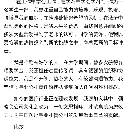
“在工作中学会工作，在学习中学会学习”。作为一
名学生干部，我更注重自己能力的培养。乐观、执著、
拼搏是我的航标，在险滩处扯起希望的风帆，在激流中
凸现勇敢的性格，是我人生的信条。由我创意并组织的
多次大型活动得到了老师的认可，同学的赞许，使我以
更饱满的热情投入到新的挑战之中，向着更高的目标冲
击。
我是个勤奋好学的人，在大学期间，曾多次获得各
项奖学金，我还担任过宣传委员，具有很强的组织和协
调能力。我是个开朗、热心的人，有较强沟通能力。我
坚信：事业心和责任感使我能够面队任何困难和挑战。
如今的医疗行业正在蓬勃发展，我愿加入其中，领
略您公司文化之魅力，一倾文思韬略，才赋禀质为您效
力，为中国医疗事业和贵公司的发展做出自己的贡献。
此致