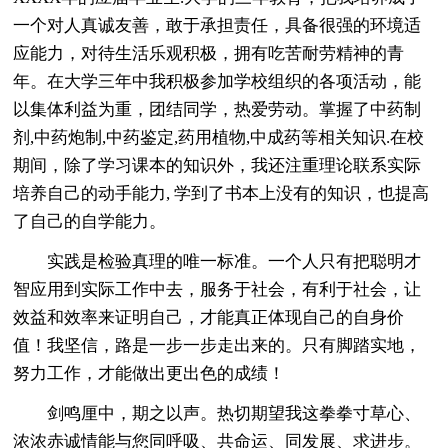
一个对人真诚友善，敢于承担责任，具备很强的环境适
应能力，对待生活乐观积极，拥有吃苦耐劳精神的青
年。在大学三年中我积极参加学校组织的各项活动，能
以集体利益为重，团结同学，热爱劳动。掌握了中药制
剂,中药炮制,中药鉴定,药用植物,中成药等相关知识.在校
期间，除了学习课本的知识外，我还注重理论联系实际
培养自己的动手能力, 学到了书本上没有的知识，也提高
了自己的自学能力。
实践是检验真理的唯一标准。一个人只有把聪明才
智应用到实际工作中去，服务于社会，有利于社会，让
效益和效率来证明自己，才能真正体现自己的自身价
值！我坚信，路是一步一步走出来的。只有脚踏实地，
努力工作，才能做出更出色的成绩！
剑鸣厘中，期之以声。热切期望我这拳拳寸草心、
浓浓赤诚情能与您同呼吸、共命运、同发展、求进步。