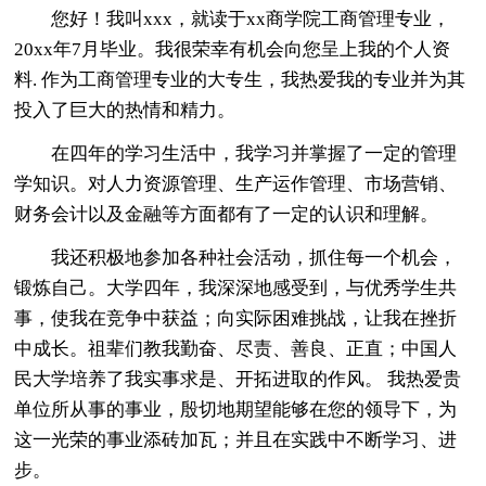
您好！我叫xxx，就读于xx商学院工商管理专业，
20xx年7月毕业。我很荣幸有机会向您呈上我的个人资
料. 作为工商管理专业的大专生，我热爱我的专业并为其
投入了巨大的热情和精力。
在四年的学习生活中，我学习并掌握了一定的管理
学知识。对人力资源管理、生产运作管理、市场营销、
财务会计以及金融等方面都有了一定的认识和理解。
我还积极地参加各种社会活动，抓住每一个机会，
锻炼自己。大学四年，我深深地感受到，与优秀学生共
事，使我在竞争中获益；向实际困难挑战，让我在挫折
中成长。祖辈们教我勤奋、尽责、善良、正直；中国人
民大学培养了我实事求是、开拓进取的作风。 我热爱贵
单位所从事的事业，殷切地期望能够在您的领导下，为
这一光荣的事业添砖加瓦；并且在实践中不断学习、进
步。