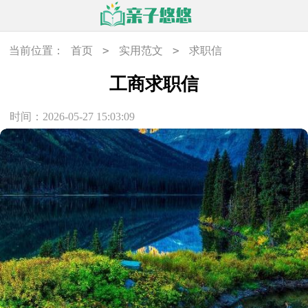
>
>
当前位置：
首页
实用范文
求职信
工商求职信
时间：2026-05-27 15:03:09