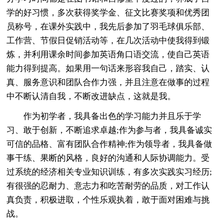
学的好习惯，多次获得奖学金、征文比赛奖项和优秀团
员称号，在课外实践中，我先后参加了羽毛球俱乐部、
工作营、节假日促销活动等，在几次活动中使我得到锻
炼，并利用课余时间参加英语角口语交流，使自己英语
能力得到提高。如果用一句话来形容我自己，踏实、认
真、服务意识和团队合作力强，并且注意在做事的过程
中不断认清自我，不断改进缺点，这就是我。
作为初学者，我具备出色的学习能力并且乐于学
习、敢于创新，不断追求卓越;作为参与者，我具备诚实
可信的品格、富有团队合作精神;作为领导者，我具备做
事干练、果断的风格，良好的沟通和人际协调能力。受
过系统的经济相关专业知识训练，有多次实践实习经历;
有很强的忍耐力、意志力和吃苦耐劳的品质，对工作认
真负责，积极进取，个性乐观执着，敢于面对困难与挑
战。