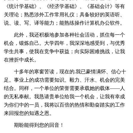
《统计学基础》、《经济学基础》、《基础会计》等有
关理论；熟悉涉外工作常用礼仪；具备较好的英语听、
说、读、写、译等能力；能熟练操作计算机办公软件。
此外，我还积极地参加各种社会活动，抓住每一个
机会，锻炼自己。大学四年，我深深地感受到，与优秀
学生共事，使我在竞争中获益；向实际困难挑战，让我
在挫折中成长。
十多年的寒窗苦读，现在的.我已豪情满怀、信心十
足。事业上的成功需要知识、毅力、汗水、机会的完美
结合。同样，一个单位的荣誉需要承载她的载体——人
的无私奉献。我恳请贵单位给我一个机会，让我有幸成
为你们中的一员，我将以百倍的热情和勤奋踏实的工作
来回报您的知遇之恩。
期盼能得到您的回音！