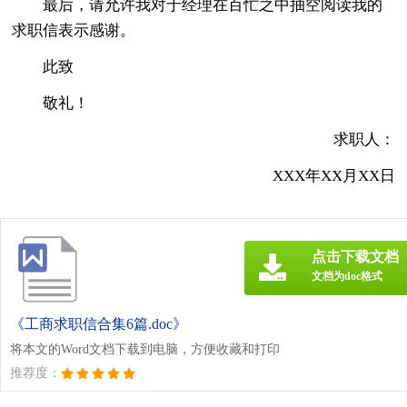
最后，请允许我对于经理在百忙之中抽空阅读我的
求职信表示感谢。
此致
敬礼！
求职人：
XXX年XX月XX日
点击下载文档
文档为doc格式
《工商求职信合集6篇.doc》
将本文的Word文档下载到电脑，方便收藏和打印
推荐度：