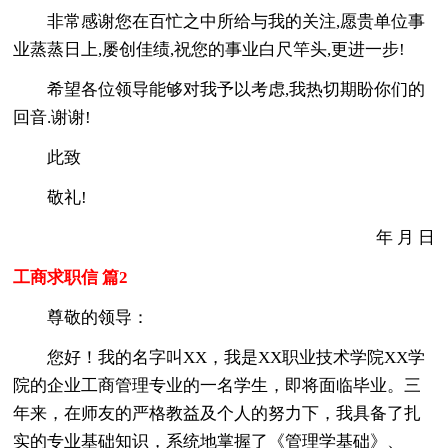
非常感谢您在百忙之中所给与我的关注,愿贵单位事
业蒸蒸日上,屡创佳绩,祝您的事业白尺竿头,更进一步!
希望各位领导能够对我予以考虑,我热切期盼你们的
回音.谢谢!
此致
敬礼!
年 月 日
工商求职信 篇2
尊敬的领导：
您好！我的名字叫XX，我是XX职业技术学院XX学
院的企业工商管理专业的一名学生，即将面临毕业。三
年来，在师友的严格教益及个人的努力下，我具备了扎
实的专业基础知识，系统地掌握了《管理学基础》、