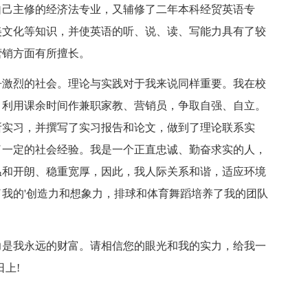
自己主修的经济法专业，又辅修了二年本科经贸英语专
美文化等知识，并使英语的听、说、读、写能力具有了较
营销方面有所擅长。
争激烈的社会。理论与实践对于我来说同样重要。我在校
，利用课余时间作兼职家教、营销员，争取自强、自立。
所实习，并撰写了实习报告和论文，做到了理论联系实
了一定的社会经验。我是一个正直忠诚、勤奋求实的人，
温和开朗、稳重宽厚，因此，我人际关系和谐，适应环境
我的'创造力和想象力，排球和体育舞蹈培养了我的团队
力是我永远的财富。请相信您的眼光和我的实力，给我一
上!