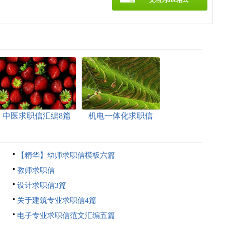
文档为doc格式
中医求职信汇编8篇
机电一体化求职信
【精华】幼师求职信模板六篇
教师求职信
设计求职信3篇
关于建筑专业求职信4篇
电子专业求职信范文汇编五篇