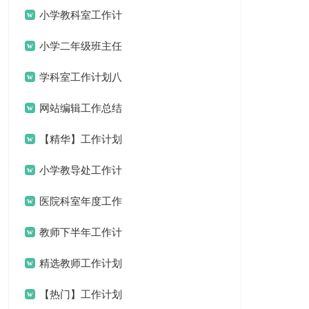
小学教科室工作计
划
小学二年级班主任
工作计划集合15篇
学科室工作计划八
篇
网站编辑工作总结
15篇
【精华】工作计划
范文汇编5篇
小学教导处工作计
划
医院科室年度工作
计划
教师下半年工作计
划
精选教师工作计划
范文九篇
【热门】工作计划