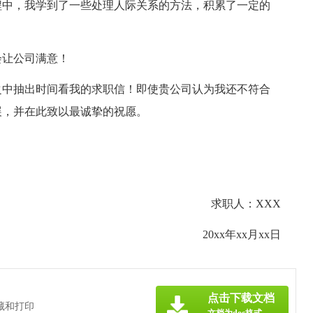
程中，我学到了一些处理人际关系的方法，积累了一定的
会让公司满意！
之中抽出时间看我的求职信！即使贵公司认为我还不符合
展，并在此致以最诚挚的祝愿。
求职人：XXX
20xx年xx月xx日
点击下载文档
藏和打印