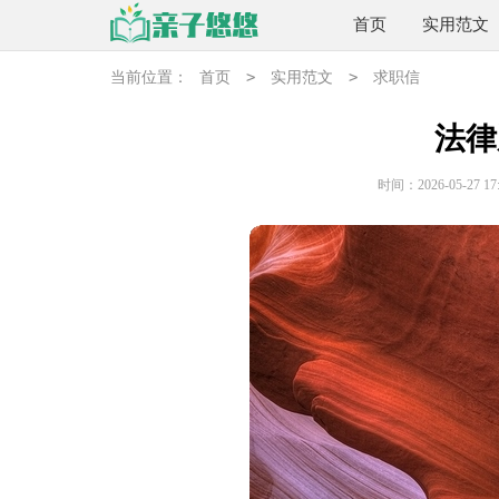
首页
实用范文
>
>
当前位置：
首页
实用范文
求职信
法律
时间：2026-05-27 17: