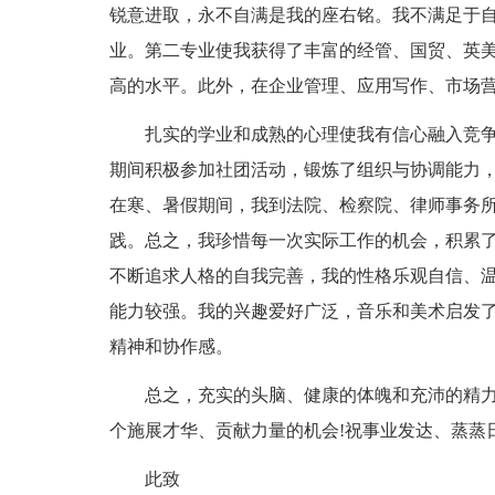
锐意进取，永不自满是我的座右铭。我不满足于
业。第二专业使我获得了丰富的经管、国贸、英
高的水平。此外，在企业管理、应用写作、市场
扎实的学业和成熟的心理使我有信心融入竞
期间积极参加社团活动，锻炼了组织与协调能力
在寒、暑假期间，我到法院、检察院、律师事务
践。总之，我珍惜每一次实际工作的机会，积累
不断追求人格的自我完善，我的性格乐观自信、
能力较强。我的兴趣爱好广泛，音乐和美术启发了
精神和协作感。
总之，充实的头脑、健康的体魄和充沛的精
个施展才华、贡献力量的机会!祝事业发达、蒸蒸日
此致