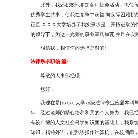
此外，我还积极地参加各种社会活动，抓住
优秀学生共事，使我在竞争中获益;向实际困难挑
正直;ＸＸＸ大学培养了我实事求是、开拓进取的
的领导下，为这一光荣的事业添砖加瓦;并且在实
相信我，相信你的选择是对的!
法律系求职信 篇2
尊敬的人事部经理：
您好!
我现在是[xxxxx]大学xx级法律专业应届
年，经过老师的精心培养和我的个人努力，我已
有较广博的人文社会科学知识面的基础上，我系
知识，精通外语，能熟练操作计算机，在校期间