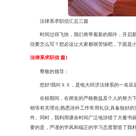
法律系求职信汇总三篇
时间过得飞快，我们将带着新的期许，开启
信要怎么写？想必这让大家都很苦恼吧，下面是小
法律系求职信 篇1
尊敬的领导：
您好!我叫ＸＸ，是电大经济法律系的一名应
在校期间，在师友的严格教益及个人的努力
销等有关理论;熟悉涉外工作常用礼仪;具备较好
件。同时，我利用课余时间广泛地涉猎了大量书
要的是，严谨的学风和端正的学习态度塑造了我