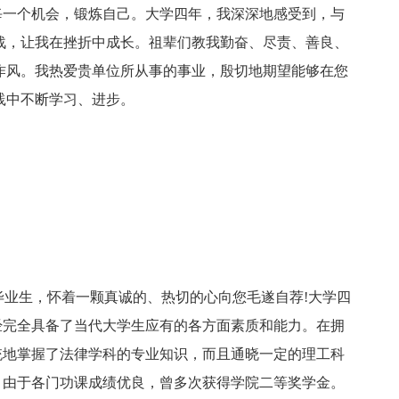
每一个机会，锻炼自己。大学四年，我深深地感受到，与
战，让我在挫折中成长。祖辈们教我勤奋、尽责、善良、
作风。我热爱贵单位所从事的事业，殷切地期望能够在您
践中不断学习、进步。
本科毕业生，怀着一颗真诚的、热切的心向您毛遂自荐!大学四
经完全具备了当代大学生应有的各方面素质和能力。在拥
统地掌握了法律学科的专业知识，而且通晓一定的理工科
，由于各门功课成绩优良，曾多次获得学院二等奖学金。