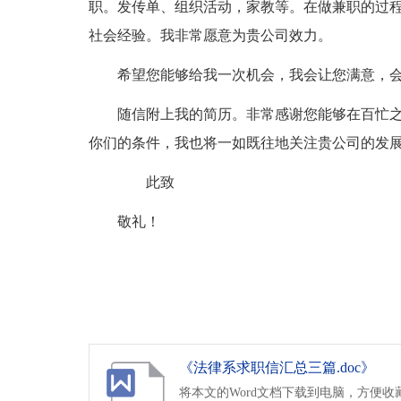
职。发传单、组织活动，家教等。在做兼职的过
社会经验。我非常愿意为贵公司效力。
希望您能够给我一次机会，我会让您满意，
随信附上我的简历。非常感谢您能够在百忙
你们的条件，我也将一如既往地关注贵公司的发
此致
敬礼！
《法律系求职信汇总三篇.doc》
将本文的Word文档下载到电脑，方便收