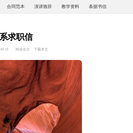
合同范本
演讲致辞
教学资料
条据书信
系求职信
40:18
阅读全文
下载本文