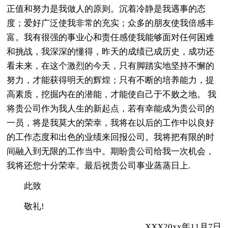
正值和努力是我做人的原则。沉着冷静是我遇事的态
度；爱好广泛使我非常的充实；众多的朋友使我倍感丰
富。我有很强的事业心和责任感使我能够面对任何困难
和挑战，我深深的懂得，昨天的成绩已成历史，成功还
看未来，在这个激烈的今天，只有脚踏实地坚持不懈的
努力，才能获得明天的辉煌；只有不断的培养能力，提
高素质，挖掘内在的潜能，才能使自己于不败之地。 我
将贵公司作为我人生的新起点，若有幸能成为贵公司的
一员，将是我莫大的荣幸，我将在以后的工作中以良好
的工作态度和出色的业绩来回报公司。我将把有限的时
间融入到无限的工作当中。期盼贵公司给我一次机会，
我将还您十分荣幸。最后祝贵公司事业蒸蒸日上.
此致
敬礼!
XXX20xx年11月7日