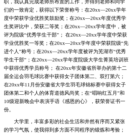
职，我认真完成老师所布置的工作，并得到老师和同学
们的一致肯定，获得以下荣誉称号：在20xx—20xx学年
度中荣获学业优胜奖鼓励奖；在20xx—20xx年度优秀学
生奖评比中，荣获二等奖；在20xx—20xx学年度中，被
评为院级“优秀学生干部”； 在20xx—20xx学年度中荣获
学业优胜奖一等奖；在20xx—20xx学年度中荣获院级“先
进个人”称号；在20xx—20xx学年度被评为芜湖市“优秀
学生干部”；在20xx—20xx学年度院级大学生菁英培训班
中获得优秀学员称号； 在20xx年安徽省所举办的第十二
届全运会羽毛球比赛中获得女子团体第二、双打第六；
在20xx年11月份安徽省大学生羽毛球锦标赛中获得女子
团体第二和个人的体育道德风尚奖；在“唱响红五月”和
10级迎新晚会中表演手语《感恩的心》，获荣誉证书一
份。
大学里，丰富多彩的社会生活和井然有序而又紧张
的学习气氛，使我得到多方面不同程序的锻炼和考验；