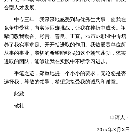
合型人才发展。
中专三年，我深深地感受到与优秀生共事，使我在
竞争中受益，向实际困难挑战，让我在挫折中成长。祖
辈们教我勤奋、尽责、善良、正直。xx市xx职业中专培
养了我实事求是、开开括进取的作用。我热爱贵单位所
从事的事业，殷切的希望能够假如这个朝气蓬勃，求实
进取的团队，能够让我在实践中不断学习进步。
手笔之迹，郑重地提一个小小的要求，无论您是否
选择我，尊敬的领导，希望您接受我的诚恳和谢意。
此致
敬礼
申请人：
20xx年X月X日