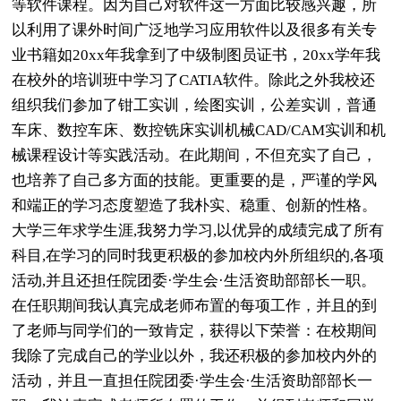
等软件课程。因为自己对软件这一方面比较感兴趣，所
以利用了课外时间广泛地学习应用软件以及很多有关专
业书籍如20xx年我拿到了中级制图员证书，20xx学年我
在校外的培训班中学习了CATIA软件。除此之外我校还
组织我们参加了钳工实训，绘图实训，公差实训，普通
车床、数控车床、数控铣床实训机械CAD/CAM实训和机
械课程设计等实践活动。在此期间，不但充实了自己，
也培养了自己多方面的技能。更重要的是，严谨的学风
和端正的学习态度塑造了我朴实、稳重、创新的性格。
大学三年求学生涯,我努力学习,以优异的成绩完成了所有
科目,在学习的同时我更积极的参加校内外所组织的,各项
活动,并且还担任院团委·学生会·生活资助部部长一职。
在任职期间我认真完成老师布置的每项工作，并且的到
了老师与同学们的一致肯定，获得以下荣誉：在校期间
我除了完成自己的学业以外，我还积极的参加校内外的
活动，并且一直担任院团委·学生会·生活资助部部长一