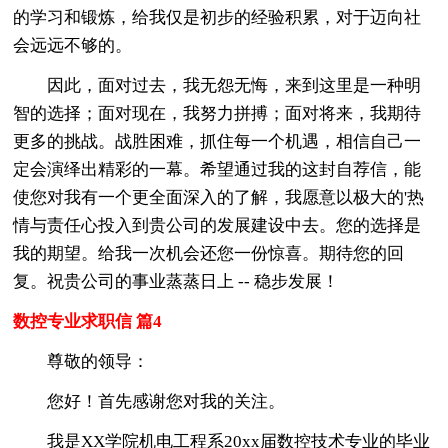
的学习和锻炼，给我仅是初步的经验积累，对于迈向社
会远远不够的。
因此，面对过去，我无怨无悔，来到这里是一种明
智的选择；面对现在，我努力拼搏；面对将来，我期待
更多的挑战。战胜困难，抓住每一个机遇，相信自己一
定会演绎出精彩的一幕。希望通过我的这封自荐信，能
使您对我有一个更全面深入的了解，我愿意以极大的'热
情与责任心投入到贵公司的发展建设中去。您的选择是
我的期望。给我一次机会还您一份惊喜。期待您的回
复。祝贵公司的事业蒸蒸日上 -- 稳步发展！
数控专业求职信 篇4
尊敬的领导：
您好！首先感谢您对我的关注。
我是XX学院机电工程系20xx届数控技术专业的毕业