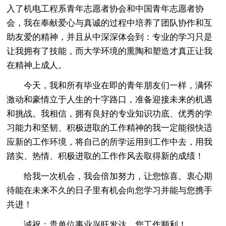
入了机电工程系青年志愿者协会和中国青年志愿者协
会，我在奉献爱心与真诚的过程中培养了团队协作和互
助友爱的精神，并且从中深深体会到：专业的学习只是
让我拥有了技能，而大学环境的熏陶和塑造才真正让我
在精神上成人。
今天，我和所有毕业在即的青年朋友们一样，满怀
激动和豪情立于人生的十字路口，准备迎接未来的机遇
和挑战。我相信，拥有良好的专业知识功底、优秀的学
习能力和坚韧、积极进取的工作精神的我一定能很快适
应新的工作环境，将自己的所学运用到工作中去，用我
踏实、热情、积极进取的工作作风去取得新的成绩！
给我一次机会，我会倍加努力，让您惊喜。衷心期
待能在未来不久的日子里有机会向您学习并能与您携手
共进！
诚祝：贵单位事业兴旺发达，您工作顺利！