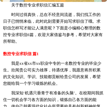
关于数控专业求职信汇编五篇
时间过得真快，总在不经意间流逝，我们找工作的
日子已悄悄来临，此时此刻需要开始写求职信了哦。求
职信怎样写才能让人满意呢？下面是小编精心整理的数
控专业求职信6篇，欢迎大家借鉴与参考，希望对大家有
所帮助。
数控专业求职信 篇1
我是xx省xx市xx职业中专的一名数控专业的毕业少
生。欣闻贵公司实力雄厚，待遇优厚，我愿意将所积累
的文化知识、学识、技能都贡献给贵公司的发展，希望
您能给我一个学习锻炼的机会。
我深知‘机遇只垂青于有准备的头脑’。在校期间我抓
住一切机会学习各方面的知识，锻炼自己各方面的能
力，使自己朝看现代化社会所需要的具有创新精神的复