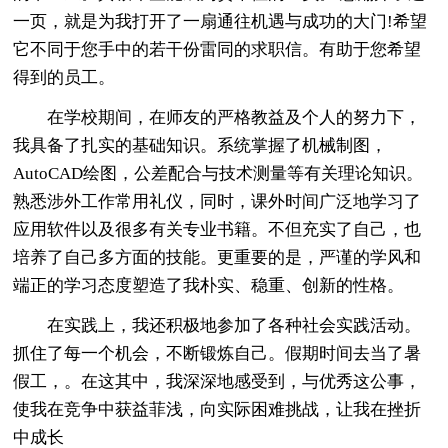
一页，就是为我打开了一扇通往机遇与成功的大门!希望
它不同于您手中的若干份雷同的求职信。有助于您希望
得到的员工。
在学校期间，在师友的严格教益及个人的努力下，
我具备了扎实的基础知识。系统掌握了机械制图，
AutoCAD绘图，公差配合与技术测量等有关理论知识。
熟悉涉外工作常用礼仪，同时，课外时间广泛地学习了
应用软件以及很多有关专业书籍。不但充实了自己，也
培养了自己多方面的技能。更重要的是，严谨的学风和
端正的学习态度塑造了我朴实、稳重、创新的性格。
在实践上，我还积极地参加了各种社会实践活动。
抓住了每一个机会，不断锻炼自己。假期时间去当了暑
假工，。在这其中，我深深地感受到，与优秀这公事，
使我在竞争中获益菲浅，向实际困难挑战，让我在挫折
中成长