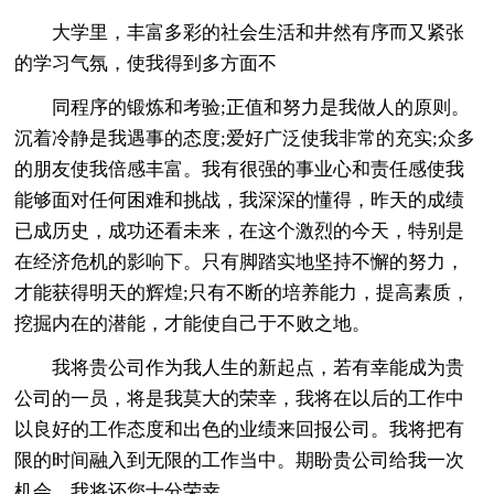
大学里，丰富多彩的社会生活和井然有序而又紧张
的学习气氛，使我得到多方面不
同程序的锻炼和考验;正值和努力是我做人的原则。
沉着冷静是我遇事的态度;爱好广泛使我非常的充实;众多
的朋友使我倍感丰富。我有很强的事业心和责任感使我
能够面对任何困难和挑战，我深深的懂得，昨天的成绩
已成历史，成功还看未来，在这个激烈的今天，特别是
在经济危机的影响下。只有脚踏实地坚持不懈的努力，
才能获得明天的辉煌;只有不断的培养能力，提高素质，
挖掘内在的潜能，才能使自己于不败之地。
我将贵公司作为我人生的新起点，若有幸能成为贵
公司的一员，将是我莫大的荣幸，我将在以后的工作中
以良好的工作态度和出色的业绩来回报公司。我将把有
限的时间融入到无限的工作当中。期盼贵公司给我一次
机会，我将还您十分荣幸。