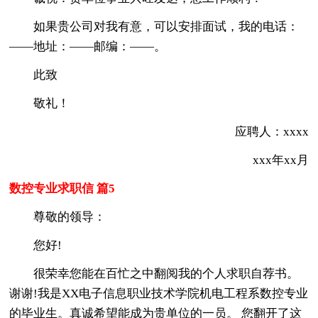
如果贵公司对我有意，可以安排面试，我的电话：
——地址：——邮编：——。
此致
敬礼！
应聘人：xxxx
xxx年xx月
数控专业求职信 篇5
尊敬的领导：
您好!
很荣幸您能在百忙之中翻阅我的个人求职自荐书。
谢谢!我是XX电子信息职业技术学院机电工程系数控专业
的毕业生。真诚希望能成为贵单位的一员。 您翻开了这