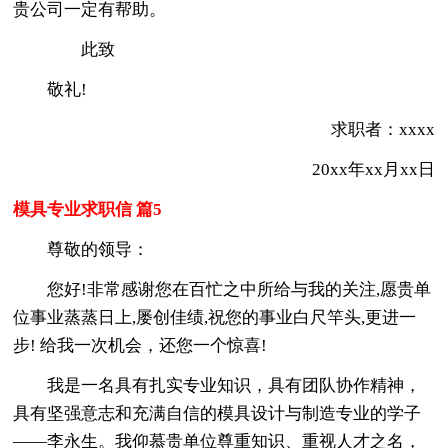
贵公司一定有帮助。
此致
敬礼!
求职者：xxxx
20xx年xx月xx日
模具专业求职信 篇5
尊敬的领导：
您好!非常感谢您在百忙之中所给与我的关注,愿贵单
位事业蒸蒸日上,屡创佳绩,祝您的事业白尺竿头,更进一
步! 给我一次机会，还您一个惊喜!
我是一名具有扎实专业知识，具有团队协作精神，
具有坚强意志和充满自信的模具设计与制造专业的学子
——李永生。我仰慕贵单位尊重知识、重视人才之名，