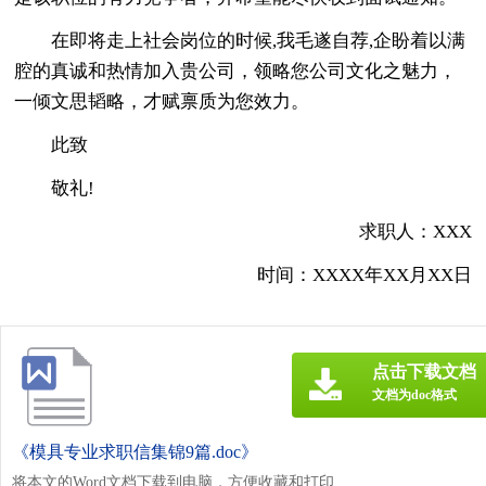
在即将走上社会岗位的时候,我毛遂自荐,企盼着以满
腔的真诚和热情加入贵公司，领略您公司文化之魅力，
一倾文思韬略，才赋禀质为您效力。
此致
敬礼!
求职人：XXX
时间：XXXX年XX月XX日
点击下载文档
文档为doc格式
《模具专业求职信集锦9篇.doc》
将本文的Word文档下载到电脑，方便收藏和打印