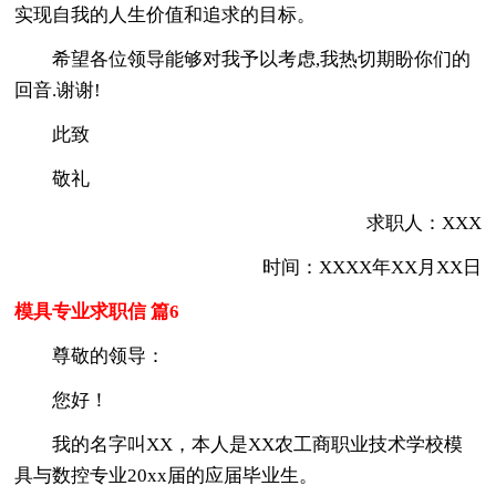
实现自我的人生价值和追求的目标。
希望各位领导能够对我予以考虑,我热切期盼你们的
回音.谢谢!
此致
敬礼
求职人：XXX
时间：XXXX年XX月XX日
模具专业求职信 篇6
尊敬的领导：
您好！
我的名字叫XX，本人是XX农工商职业技术学校模
具与数控专业20xx届的应届毕业生。