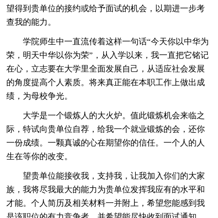
望得到贵单位的接约或给予面试的机会，以期进一步考
查我的能力。
学院师生中一直流传着这样一句话“今天你以中华为
荣，明天中华以你为荣”，从入学以来，我一直把它铭记
在心，立志要在大学里全面发展自己，从适应社会发展
的角度提高个人素质。将来真正能在本职工作上做出成
绩，为母校争光。
大学是一个锻炼人的大火炉。值此锻炼机会来临之
际，特试向贵单位自荐，给我一个就业锻炼的会，还你
一份成绩。一颗真诚的心在期望你的信任。一个人的人
生在等你的改变。
望贵单位能接收我，支持我，让我加入你们的大家
族，我将尽我最大的能力为贵单位发挥我应有的水平和
才能。个人简历及相关材料一并附上，希望您能感到我
是该职位的有力竞争者，并希望能尽快收到面试通知。