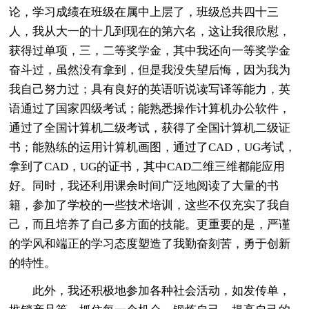
论，学习成绩在班级在属中上层了，班级总共四十三
人，我从大一的十几到现在的第六名，这让我很欣慰，
获得过单项，三，二等奖学金，其中我还向一等奖学金
奋斗过，虽然没有拿到，但是我没失望后悔，因为我为
我自己努力过；具有良好的英语听说读写译等能力，英
语通过了国家四级考试；能熟悉操作计算机办公软件，
通过了全国计算机二级考试，获得了全国计算机二级证
书；能熟练的运用计算机画图，通过了CAD，UG考试，
拿到了CAD，UG的证书，其中CAD二维三维都能应用
好。同时，我还利用课余时间广泛地阅读了大量的书
籍，参加了学校的一些技术培训，这些不仅充实了我自
己，而且培养了自己多方面的技能。更重要的是，严谨
的学风和端正的学习态度塑造了我勤奋刻苦，勇于创新
的特性。
此外，我还积极地参加各种社会活动，如发传单，