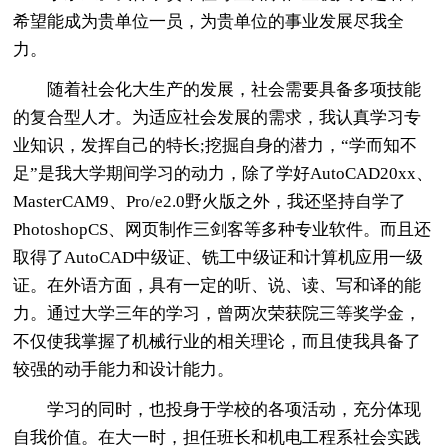
希望能成为贵单位一员，为贵单位的事业发展尽我全
力。
随着社会化大生产的发展，社会需要具备多项技能
的复合型人才。为适应社会发展的需求，我认真学习专
业知识，发挥自己的特长;挖掘自身的潜力，“学而知不
足”是我大学期间学习的动力，除了学好AutoCAD20xx、
MasterCAM9、Pro/e2.0野火版之外，我还坚持自学了
PhotoshopCS、网页制作三剑客等多种专业软件。而且还
取得了AutoCAD中级证、铣工中级证和计算机应用一级
证。在外语方面，具有一定的听、说、读、写和译的能
力。通过大学三年的学习，曾两次荣获院三等奖学金，
不仅使我掌握了机械行业的相关理论，而且使我具备了
较强的动手能力和设计能力。
学习的同时，也投身于学校的各项活动，充分体现
自我价值。在大一时，担任班长和机电工程系社会实践