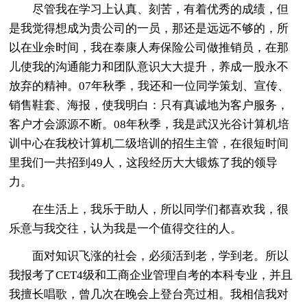
尽管我在学习上认真、刻苦，有着优秀的成绩，但
是我觉得想成为贵公司的一员，那还是远远不够的，所
以在业余时间，我在泰康人寿保险公司做推销员，在那
儿使我的沟通能力和团队意识大大提升，养成一股永不
放弃的精神。07年秋季，我还和一位同学策划、宣传、
销售鞋套、海报，使我明白：只有真诚地为客户服务，
客户才会源源不断。08年秋季，我是武汉光谷计算机培
训中心在我校计算机二级培训的招生主管，在很短时间
里我们一共招到49人，这段经历大大锻炼了我的领导
力。
在生活上，我乐于助人，所以同学们都喜欢我，很
乐意与我交往，认为我是一个值得交往的人。
面对知识飞涨的社会，必须活到老，学到老。所以
我报考了CET4级和工商企业管理自考的本科专业，并且
我擅长唱歌，曾几次在晚会上登台亮过相。我相信我对