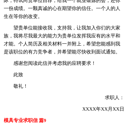
际，特试向贵单位自荐，给我一个就业锻炼的会，还你
一份成绩。一颗真诚的心在期望你的信任。一个人的人
生在等你的改变。
望贵单位能接收我，支持我，让我加入你们的大家
族，我将尽我最大的能力为贵单位发挥我应有的水平和
才能。个人简历及相关材料一并附上，希望您能感到我
是该职位的有力竞争者，并希望能尽快收到面试通知。
感谢您阅读此信并考虑我的应聘要求！
此致
敬礼！
求职人：
XXXX年XX月XX日
模具专业求职信 篇9