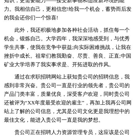
知识，更需要能力——接受新事物和适应新环境的能
力。我相信自己，更相信您!给我一个机会，蓄势而后发
的我会还你们一个惊喜!
此外，我还积极地参加各种社会活动，抓住每一个
机会，锻炼自己。大学四年，我深深地感受到，与优秀
学生共事，使我在竞争中获益;向实际困难挑战，让我在
挫折中成长。祖辈们教我勤奋、尽责、善良、正直;中国
矿业大学培养了我实事求是、开拓进取的作风。
通过在求职招聘网站上获知贵公司的招聘信息，我
感到非常兴奋。贵公司一直是行业的领先者，贵公司的
产品门类丰富，质量优良，深受客户欢迎，同时贵公司
还被评为“XX年度最受欢迎的雇主”，再加上我再公司网
站上了解的公司信息，尤其是公司文化更是我理想中的
最佳文化，能进入贵公司一直是我的梦想。
贵公司正在招聘人力资源管理专员，这应该是公司