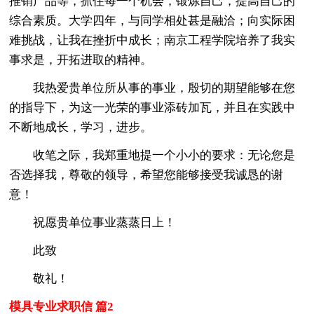
推销产品等，抓住每一个机会，锻炼自己，提高自己的
综合素质。大学四年，与同学相处甚是融洽；向实际困
难挑战，让我在挫折中成长；南京工程学院培养了我实
事求是，开拓进取的精神。
我热爱贵单位所从事的事业，殷切的期望能够在您
的指导下，为这一光荣的事业添砖加瓦，并且在实践中
不断地成长，学习，进步。
收笔之际，我郑重地提一个小小的要求：无论您是
否选择我，尊敬的领导，希望您能够接受我诚恳的谢
意！
祝愿贵单位事业蒸蒸日上！
此致
敬礼！
模具专业求职信 篇2