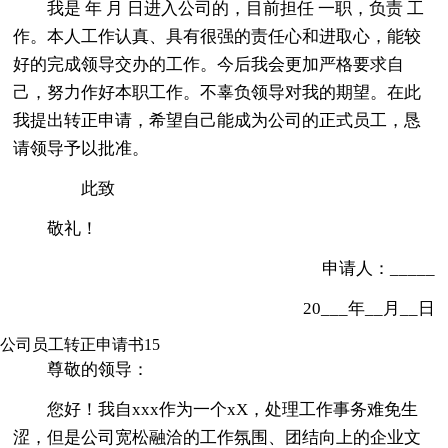
我是 年 月 日进入公司的，目前担任 一职，负责 工
作。本人工作认真、具有很强的责任心和进取心，能较
好的完成领导交办的工作。今后我会更加严格要求自
己，努力作好本职工作。不辜负领导对我的期望。在此
我提出转正申请，希望自己能成为公司的正式员工，恳
请领导予以批准。
此致
敬礼！
申请人：_____
20___年__月__日
公司员工转正申请书15
尊敬的领导：
您好！我自xxx作为一个xX，处理工作事务难免生
涩，但是公司宽松融洽的工作氛围、团结向上的企业文