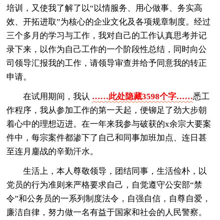
培训，又使我了解了以“以情服务、用心做事、务实高
效、开拓进取”为核心的企业文化及各项规章制度。经过
三个多月的学习与工作，我对自己的工作认真思考并记
录下来，以作为自己工作的一个阶段性总结，同时向公
司领导汇报我的工作，请领导审查并给予同意我的转正
申请。
在试用期间，我认
……此处隐藏3598个字……
悉工
作程序，我从参加工作的第一天起，便铆足了劲大步朝
着心中的理想迈进。在一年来我参与破获的x余宗大要案
件中，每宗案件都渗下了自己和同事加班加点、连日甚
至连月鏖战的辛勤汗水。
生活上，本人尊敬领导，团结同事，生活俭朴，以
党员的行为准则来严格要求自己，自觉遵守公安部“禁
令”和公务员的一系列制度法令，自强自信，自尊自爱，
廉洁自律，努力做一名有益于国家和社会的人民警察。