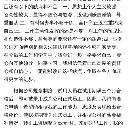
己还有以下的缺点和不足：一、思想上个人主义较强，
随意性较大，显得不虚心与散漫，没做到谦虚谨慎，尊
重服从;二、有时候办事不够干练，言行举止没注重约束
自己;三、工作主动性发挥的还是不够，对工作的预见性
和创造性不够，离领导的要求还有一定的距离;四、业务
知识方面特别是相关法律法规掌握的还不够扎实等等。
在今后的工作和学习中，我会进一步严格要求自己，虚
心向其他领导、同事学习，我相信凭着自己高度的责任
心和自信心，一定能够改正这些缺点，争取在各方面取
得更大的进步。
根据公司规章制度，试用人员在试用期满三个月合
格后，即可被录用成为公司正式员工。因此，我特向潘
总申请：希望能根据我的工作能力、态度及表现给出合
格评价，使我按期转为正式员工，并根据公司的薪金福
利情况，转正工资调整为xx元/月。来到这里工作，我的