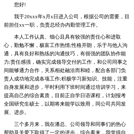
您好!
我于20xxx年x月x日进入公司，根据公司的需要，目
前担任xx一职，负责总经办内勤管理工作。
本人工作认真、细心且具有较强的责任心和进取
心，勤勉不懈，极富工作热情;性格开朗，乐于与他人沟
通，具有良好和熟练的沟通技巧，有很强的团队协作能
力;责任感强，确实完成领导交付的工作，和公司同事之
间能够通力合作，关系相处融洽而和睦，配合各部门负
责人成功地完成各项工作;积极学习新知识、技能，注重
自身发展和进步，平时利用下班时间通过培训学习，来
提高自己的综合素质，目前正自学日语课程，计划报考
全国研究生硕士，以期将来能学以致用，同公司共同发
展、进步。
三个多月来，我在潘总、公司领导和同事们的热心
帮助及关爱下取得了一定的进步，综合看来，我觉得自