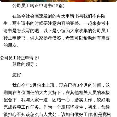
公司员工转正申请书(15篇)
在当今社会高速发展的今天申请书与我们不再陌
生，写申请书的时候要注意内容的完整。一起来参考申
请书是怎么写的吧，以下是小编为大家收集的公司员工
转正申请书，供大家参考借鉴，希望可以帮助到有需要
的朋友。
公司员工转正申请书1
尊敬的领导：
您好!
我自今年5月份来上班，现在已有3个月的时间，这
期间在各位同任的大力支持下，在其他相关人员的积极
配合下，我与大家一道，团结一心，踏实工作，较好地
完成各项工作任务。作为一个应届毕业生，初来，曾经
很担心不知该怎么与人共处，该如何做好工作;但是宽松