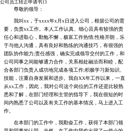
公司员工转正申请书13
尊敬的领导：
我叫xx，于xxxx年x月x日进入公司，根据公司的需
要，负责xx工作。本人工作认真、细心且具有较强的责
任心和进取心，勤勉不懈，极富工作热情;性格开朗，乐
于与他人沟通，具有良好和熟练的沟通技巧，有很强的
团队协作能力;责任感强，确实完成领导交付的工作，和
公司同事之间能够通力合作，关系相处融洽而和睦，配
合各部门负责人成功地完成各项工作;积极学习新知识、
技能，注重自身发展和进步。我自XX年工作以来，一直
从xx工作，因此，我对公司这个岗位的工作还是比较熟
悉和了解，在部门经理和主管的指导下，我在很短的时
间内熟悉了公司以及有关工作的基本情况，马上进入工
作。
在本部门的工作中，我勤奋工作，获得了本部门领
导和同事的认同。当然，在工作中我也出现了一些小的