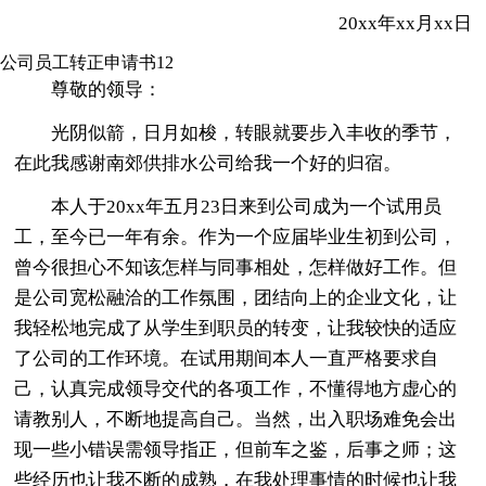
20xx年xx月xx日
公司员工转正申请书12
尊敬的领导：
光阴似箭，日月如梭，转眼就要步入丰收的季节，
在此我感谢南郊供排水公司给我一个好的归宿。
本人于20xx年五月23日来到公司成为一个试用员
工，至今已一年有余。作为一个应届毕业生初到公司，
曾今很担心不知该怎样与同事相处，怎样做好工作。但
是公司宽松融洽的工作氛围，团结向上的企业文化，让
我轻松地完成了从学生到职员的转变，让我较快的适应
了公司的工作环境。在试用期间本人一直严格要求自
己，认真完成领导交代的各项工作，不懂得地方虚心的
请教别人，不断地提高自己。当然，出入职场难免会出
现一些小错误需领导指正，但前车之鉴，后事之师；这
些经历也让我不断的成熟，在我处理事情的时候也让我