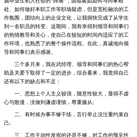
届毕业生初入社会的“阵痛”，面临诸如如何与同事相
处、如何做好本职工作等职场疑虑，但是宽松融洽的工
作氛围，团结向上的企业文化，让我很快完成了从学生
到一名职员的转变。这期间，我有幸得到领导和同事们
的热情教导和关心，使自己在较短的时间内适应了的工
作环境，也熟悉了的整个操作流程。在此，真诚地向领
导和同事们表示感谢。
三个多月来，我在武经理、领导和同事们的热心帮
助及关爱下取得了一定的进步，综合看来，我觉得自己
还有以下的缺点和不足：
一、思想上个人主义较强，随意性较大，显得不虚
心与散漫，没做到谦虚谨慎，尊重服从;
二、有时候办事不够干练，言行举止没注重约束自
己;
三、工作主动性发挥的还是不够，对工作的预见性