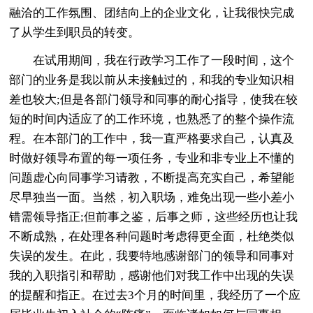
融洽的工作氛围、团结向上的企业文化，让我很快完成
了从学生到职员的转变。
在试用期间，我在行政学习工作了一段时间，这个
部门的业务是我以前从未接触过的，和我的专业知识相
差也较大;但是各部门领导和同事的耐心指导，使我在较
短的时间内适应了的工作环境，也熟悉了的整个操作流
程。在本部门的工作中，我一直严格要求自己，认真及
时做好领导布置的每一项任务，专业和非专业上不懂的
问题虚心向同事学习请教，不断提高充实自己，希望能
尽早独当一面。当然，初入职场，难免出现一些小差小
错需领导指正;但前事之鉴，后事之师，这些经历也让我
不断成熟，在处理各种问题时考虑得更全面，杜绝类似
失误的发生。在此，我要特地感谢部门的领导和同事对
我的入职指引和帮助，感谢他们对我工作中出现的失误
的提醒和指正。在过去3个月的时间里，我经历了一个应