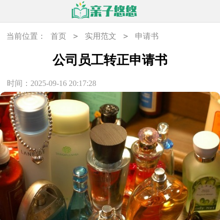
>
>
当前位置：
首页
实用范文
申请书
公司员工转正申请书
时间：2025-09-16 20:17:28