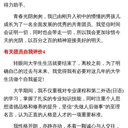
得力助手。
青春光阴匆匆，我已由刚升入初中的懵懂的男孩儿
成长为了一名全面发展的优秀的共青团员。我坚信时间
会证明一切，同时也会带走一切，所以我会更加珍惜今
天的光阴，以百分之百的精神迎接美好的明天。
有关团员自我评价4
转眼间大学生生活就要结束了，离校之前，为了明
确自己的过去与未来。我觉得我有必要对这几年的大学
生活做个自我鉴定!
大学期间，我不仅重视对专业课程和第二外语(日语)
的学习，掌握了扎实的专业知识技能，同时注重个人思
想道德品格和修养的提升，坚信“先做人后做事”的至理
名言，认为正直的人格是人才的一项重要标准。
我性格开朗，亦静亦动，本着一颗诚心与人交往，