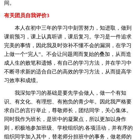
间。
有关团员自我评价3
本人在初中三年的学习中刻苦努力，知进取，做到
课前预习，课上认真听讲，课后复习。学习是一件追求
完美的事情，因此我及时弥补不懂不会的漏洞，在学习
上做一个“完人”。不会让问题周而复始的叠加，从而造
成人生的败笔和遗憾，有自己的学习方法，并在学习中
不断寻求新的适合自己的高效的学习方法，从而提高学
习效率和成绩。
我深知学习的基础是要先学会做人，做一个有知
识、有文化、有理想、有抱负的青少年。因此我严格要
求自己的言行举止，尊敬师长，团结同学，关心集体。
同时我作为班长，是班中的凝聚点，所以更加以身作
则，积极地参加班级、学校组织的.各项活动，并有序的
组织同学加入其中，替老师分担班中的事务，做老师的