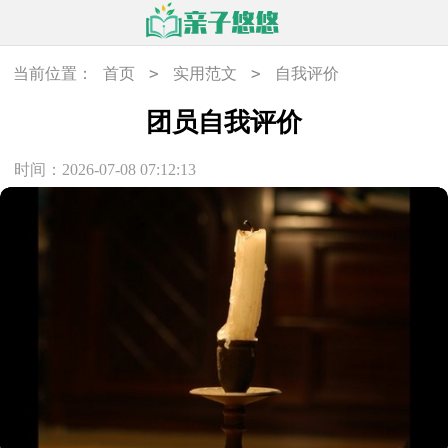
>
>
当前位置：
首页
实用范文
自我评价
团员自我评价
时间：2026-07-08 07:12:13