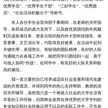
优秀学员”、“优秀学生干部”、“三好学生”、“优秀团
员”、“社会活动积极分子”等称号。
本人在任学生会宣传部干事期间，在老师的关怀指
导，各部成员的鼎力支持下，以高效优质团结的作风顺
利完成各项任务，曾多次组织校内外大型科技报告、体
育赛事、文艺演出等，均取得良好效果，在活动中起到
关键作用，表现突出。有较强的团队精神，良好的人际
沟通能力在各项工作中，能把同学们团结到一起，善于
与他人协同“作战”。在同学中，有良好的人际关系和较
高的威信。
我一直注重把自己培养成适应社会发展和现代化建
设的共青团员，并得到同学的热心支持帮助，教师的深
切关怀辅导，虽然我只是一个将踏入社会的大学生没有
丰富的工作经验，但我将会发挥自身优势把大学学到的
专业知识和社会经验运用于以后的实际工作中，不负各