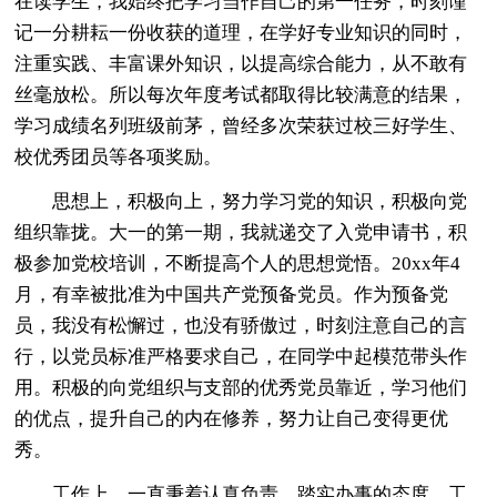
在读学生，我始终把学习当作自己的第一任务，时刻谨
记一分耕耘一份收获的道理，在学好专业知识的同时，
注重实践、丰富课外知识，以提高综合能力，从不敢有
丝毫放松。所以每次年度考试都取得比较满意的结果，
学习成绩名列班级前茅，曾经多次荣获过校三好学生、
校优秀团员等各项奖励。
思想上，积极向上，努力学习党的知识，积极向党
组织靠拢。大一的第一期，我就递交了入党申请书，积
极参加党校培训，不断提高个人的思想觉悟。20xx年4
月，有幸被批准为中国共产党预备党员。作为预备党
员，我没有松懈过，也没有骄傲过，时刻注意自己的言
行，以党员标准严格要求自己，在同学中起模范带头作
用。积极的向党组织与支部的优秀党员靠近，学习他们
的优点，提升自己的内在修养，努力让自己变得更优
秀。
工作上，一直秉着认真负责、踏实办事的态度，工