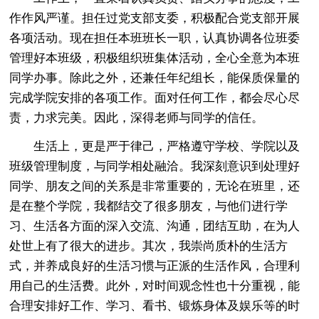
作作风严谨。担任过党支部支委，积极配合党支部开展
各项活动。现在担任本班班长一职，认真协调各位班委
管理好本班级，积极组织班集体活动，全心全意为本班
同学办事。除此之外，还兼任年纪组长，能保质保量的
完成学院安排的各项工作。面对任何工作，都会尽心尽
责，力求完美。因此，深得老师与同学的信任。
生活上，更是严于律己，严格遵守学校、学院以及
班级管理制度，与同学相处融洽。我深刻意识到处理好
同学、朋友之间的关系是非常重要的，无论在班里，还
是在整个学院，我都结交了很多朋友，与他们进行学
习、生活各方面的深入交流、沟通，团结互助，在为人
处世上有了很大的进步。其次，我崇尚质朴的生活方
式，并养成良好的生活习惯与正派的生活作风，合理利
用自己的生活费。此外，对时间观念性也十分重视，能
合理安排好工作、学习、看书、锻炼身体及娱乐等的时