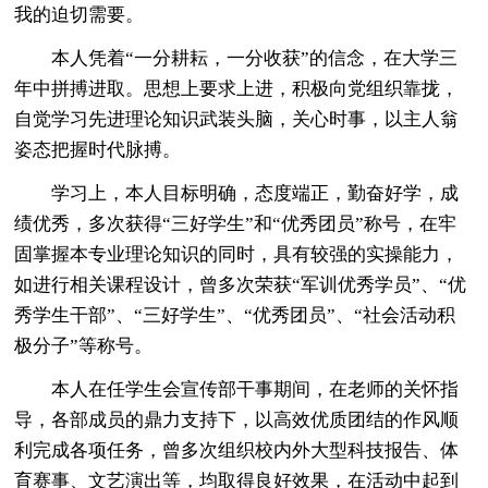
我的迫切需要。
本人凭着“一分耕耘，一分收获”的信念，在大学三
年中拼搏进取。思想上要求上进，积极向党组织靠拢，
自觉学习先进理论知识武装头脑，关心时事，以主人翁
姿态把握时代脉搏。
学习上，本人目标明确，态度端正，勤奋好学，成
绩优秀，多次获得“三好学生”和“优秀团员”称号，在牢
固掌握本专业理论知识的同时，具有较强的实操能力，
如进行相关课程设计，曾多次荣获“军训优秀学员”、“优
秀学生干部”、“三好学生”、“优秀团员”、“社会活动积
极分子”等称号。
本人在任学生会宣传部干事期间，在老师的关怀指
导，各部成员的鼎力支持下，以高效优质团结的作风顺
利完成各项任务，曾多次组织校内外大型科技报告、体
育赛事、文艺演出等，均取得良好效果，在活动中起到