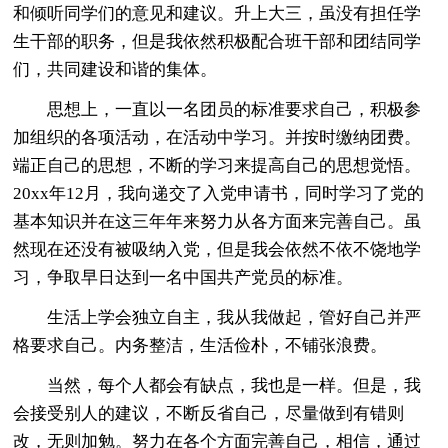
和倾听同学们的意见和建议。升上大三，虽没有担任学
生干部的职务，但是我依然积极配合班干部和团结同学
们，共同建设和谐的集体。
思想上，一直以一名团员的标准要求自己，积极参
加组织的各项活动，在活动中学习。并按时缴纳团费。
端正自己的思想，不断的学习来提高自己的思想觉悟。
20xx年12月，我向递交了入党申请书，同时学习了党的
基本知识并在这三年年来努力从各方面来完善自己。虽
然现在还没有被吸纳入党，但是我会依然不依不饶地学
习，争取早日达到一名中国共产党员的标准。
生活上学会独立自主，我从我做起，管好自己并严
格要求自己。内务整洁，生活俭朴，不铺张浪费。
当然，每个人都会有缺点，我也是一样。但是，我
会接受别人的建议，不断反省自己，尽量做到有错则
改，无则加勉。努力在各个方面完善自己，相信，通过