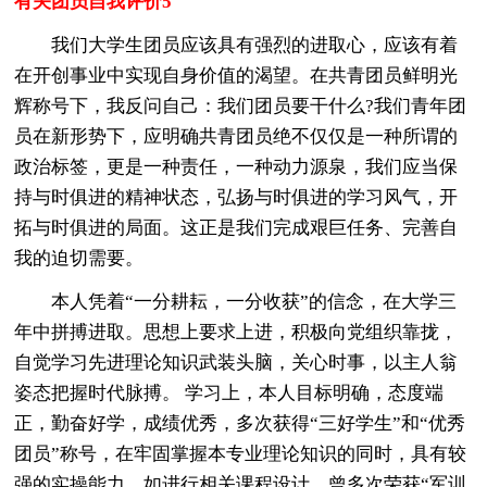
有关团员自我评价5
我们大学生团员应该具有强烈的进取心，应该有着
在开创事业中实现自身价值的渴望。在共青团员鲜明光
辉称号下，我反问自己：我们团员要干什么?我们青年团
员在新形势下，应明确共青团员绝不仅仅是一种所谓的
政治标签，更是一种责任，一种动力源泉，我们应当保
持与时俱进的精神状态，弘扬与时俱进的学习风气，开
拓与时俱进的局面。这正是我们完成艰巨任务、完善自
我的迫切需要。
本人凭着“一分耕耘，一分收获”的信念，在大学三
年中拼搏进取。思想上要求上进，积极向党组织靠拢，
自觉学习先进理论知识武装头脑，关心时事，以主人翁
姿态把握时代脉搏。 学习上，本人目标明确，态度端
正，勤奋好学，成绩优秀，多次获得“三好学生”和“优秀
团员”称号，在牢固掌握本专业理论知识的同时，具有较
强的实操能力，如进行相关课程设计，曾多次荣获“军训