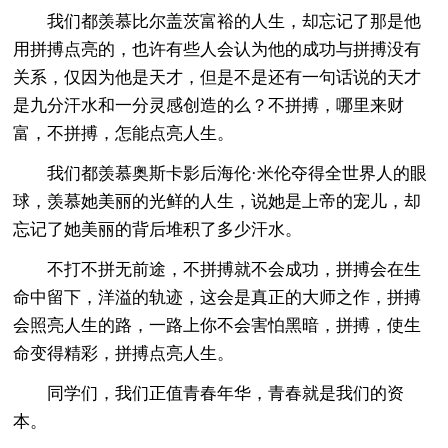
我们都羡慕比尔盖茨富裕的人生，却忘记了那是他
用拼搏点亮的，也许有些人会认为他的成功与拼搏没有
关系，仅因为他是天才，但是不是还有一句话说的天才
是九分汗水和一分灵感创造的么？不拼搏，哪里来财
富，不拼搏，怎能点亮人生。
我们都羡慕奥斯卡影后海伦·米伦夺得全世界人的眼
球，羡慕她美丽的光鲜的人生，说她是上帝的宠儿，却
忘记了她美丽的背后堆积了多少汗水。
不打不拼无前途，不拼搏就不会成功，拼搏会在生
命中留下，洋溢的轨迹，这会是真正的大师之作，拼搏
会照亮人生的路，一路上你不会害怕黑暗，拼搏，使生
命变得精彩，拼搏点亮人生。
同学们，我们正值青春年华，青春就是我们的资
本。