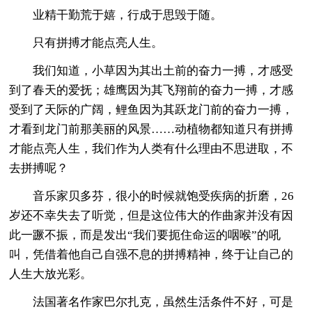
业精干勤荒于嬉，行成于思毁于随。
只有拼搏才能点亮人生。
我们知道，小草因为其出土前的奋力一搏，才感受
到了春天的爱抚；雄鹰因为其飞翔前的奋力一搏，才感
受到了天际的广阔，鲤鱼因为其跃龙门前的奋力一搏，
才看到龙门前那美丽的风景……动植物都知道只有拼搏
才能点亮人生，我们作为人类有什么理由不思进取，不
去拼搏呢？
音乐家贝多芬，很小的时候就饱受疾病的折磨，26
岁还不幸失去了听觉，但是这位伟大的作曲家并没有因
此一蹶不振，而是发出“我们要扼住命运的咽喉”的吼
叫，凭借着他自己自强不息的拼搏精神，终于让自己的
人生大放光彩。
法国著名作家巴尔扎克，虽然生活条件不好，可是