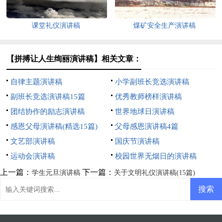
课堂礼仪演讲稿
煤矿安全生产演讲稿
【拼搏让人生绚丽演讲稿】相关文章：
自律主题演讲稿
小学副班长竞选演讲稿
副班长竞选演讲稿15篇
优秀教师榜样演讲稿
团结协作的励志演讲稿
世界地球日演讲稿
感恩父母演讲稿(精选15篇)
父母感恩演讲稿4篇
文艺部演讲稿
国庆节演讲稿
运动会演讲稿
校园世界无烟日的演讲稿
上一篇：
下一篇：
学生元旦演讲稿
关于文明礼仪演讲稿(15篇)