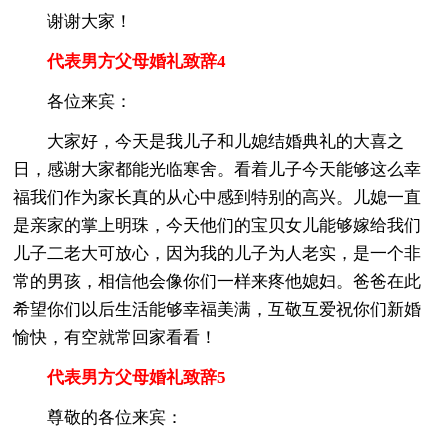
谢谢大家！
代表男方父母婚礼致辞4
各位来宾：
大家好，今天是我儿子和儿媳结婚典礼的大喜之
日，感谢大家都能光临寒舍。看着儿子今天能够这么幸
福我们作为家长真的从心中感到特别的高兴。儿媳一直
是亲家的掌上明珠，今天他们的宝贝女儿能够嫁给我们
儿子二老大可放心，因为我的儿子为人老实，是一个非
常的男孩，相信他会像你们一样来疼他媳妇。爸爸在此
希望你们以后生活能够幸福美满，互敬互爱祝你们新婚
愉快，有空就常回家看看！
代表男方父母婚礼致辞5
尊敬的各位来宾：