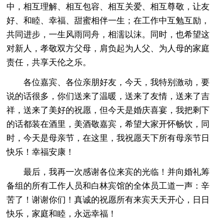
中，相互理解、相互包容、相互关爱、相互尊敬，让友
好、和睦、幸福、甜蜜相伴一生；在工作中互勉互励，
共同进步，一生风雨同舟，相濡以沫。同时，也希望这
对新人，孝敬双方父母，肩负起为人父、为人母的家庭
责任，共享天伦之乐。
各位嘉宾、各位亲朋好友，今天，我特别激动，要
说的话很多，你们送来了温暖，送来了友情，送来了吉
祥，送来了美好的祝愿，但今天是婚庆喜宴，我把剩下
的话都装在酒里，美酒敬嘉宾，希望大家开怀畅饮，同
时，今天是母亲节，在这里，我祝愿天下所有母亲节日
快乐！幸福安康！
最后，我再一次感谢各位来宾的光临！并向婚礼筹
备组的所有工作人员和白林宾馆的全体员工道一声：辛
苦了！谢谢你们！真诚的祝愿所有来宾天天开心，日日
快乐，家庭和睦，永远幸福！