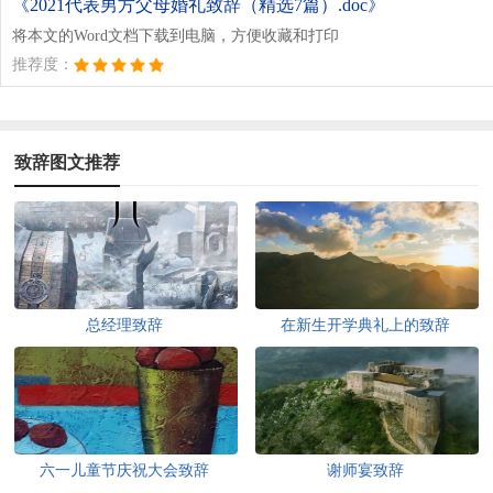
《2021代表男方父母婚礼致辞（精选7篇）.doc》
将本文的Word文档下载到电脑，方便收藏和打印
推荐度：
致辞图文推荐
总经理致辞
在新生开学典礼上的致辞
六一儿童节庆祝大会致辞
谢师宴致辞