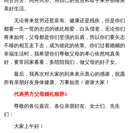
同甘共苦、同舟共济。用自己的智慧和双手来开创唯美
美好生活。
无论将来贫穷还是富有、健康还是残疾，但是你们
都要一生一世的忠贞的彼此相爱，白头偕老，无论你们
将来如何，父母都是你们坚强的后盾，所以你们要矢志
不移的相互走下去，成为彼此的依靠。你们过着婚姻的
幸福生活时，我希望你们尊敬父母的孝心依然纯真美
好，要常回家看看，多陪陪我们，做父母的好子女。
最后，我再次对大家的到来表示衷心的感谢，祝愿
所有亲朋好友身体健康、万事如意！谢谢大家！
代表男方父母婚礼致辞3
尊敬的各位嘉宾、各位亲朋好友、女士们、先生
们：
大家上午好！