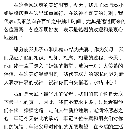
在这金风送爽的美好时节，今天，我儿子xx与xx小
姐结婚庆典在这里隆重举行。在这神圣喜庆的时刻，我
代表x氏家族向在百忙之中抽出时间，尤其是远道而来的
各位嘉宾、各位亲朋好友，表示最热烈的欢迎和最衷心
地感谢！
缘分使我儿子xx和儿媳xx结为夫妻，作为父母，我
们见证了他们相识、相知、相恋、相爱的过程。今天，
他们终于牵手走入了婚姻的殿堂，成为一对让人羡慕的
伴侣。在这美好温馨时刻，我代表双方的'家长向这对新
人表示由衷的祝福，祝福你们白头偕老，永结同心！
我们是天底下最平凡的父母，我们的孩子也是天底
下最平凡的孩子。因此，我们不奢求太多，只是希望他
们在踏上婚姻之路，走向人生新旅途后，能满怀感恩之
心，牢记今天彼此的承诺，牢记各位来宾和朋友们对你
们的祝福，牢记父母对你们的无限期望，在今后的生活