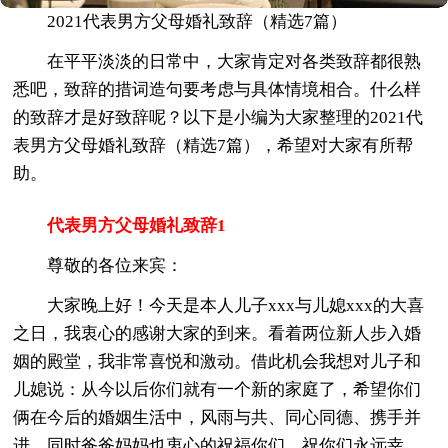
2021代表男方父母婚礼致辞（精选7篇）
在平平淡淡的日常中，大家肯定对各类致辞都很熟
悉吧，致辞的措词造句要考虑与具体情境相合。什么样
的致辞才是好致辞呢？以下是小编为大家整理的2021代
表男方父母婚礼致辞（精选7篇），希望对大家有所帮
助。
代表男方父母婚礼致辞1
尊敬的各位来宾：
大家晚上好！今天是本人儿子xxx与儿媳xxx的大喜
之日，我衷心的感谢大家的到来。看着两位新人步入婚
姻的殿堂，我非常喜悦和激动。借此机会我想对儿子和
儿媳说：从今以后你们就有一个新的家庭了，希望你们
俩在今后的婚姻生活中，风雨与共、同心同德、携手并
进。同时爸爸妈妈也衷心的祝福你们，祝你们永远幸