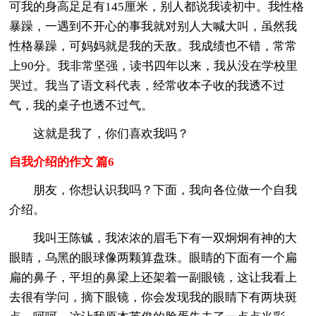
可我的身高足足有145厘米，别人都说我读初中。我性格
暴躁，一遇到不开心的事我就对别人大喊大叫，虽然我
性格暴躁，可妈妈就是我的天敌。我成绩也不错，常常
上90分。我非常坚强，读书四年以来，我从没在学校里
哭过。我当了语文科代表，经常收本子收的我透不过
气，我的桌子也透不过气。
这就是我了，你们喜欢我吗？
自我介绍的作文 篇6
朋友，你想认识我吗？下面，我向各位做一个自我
介绍。
我叫王陈铖，我浓浓的眉毛下有一双炯炯有神的大
眼睛，乌黑的眼球像两颗算盘珠。眼睛的下面有一个扁
扁的鼻子，平坦的鼻梁上还架着一副眼镜，这让我看上
去很有学问，摘下眼镜，你会发现我的眼睛下有两块斑