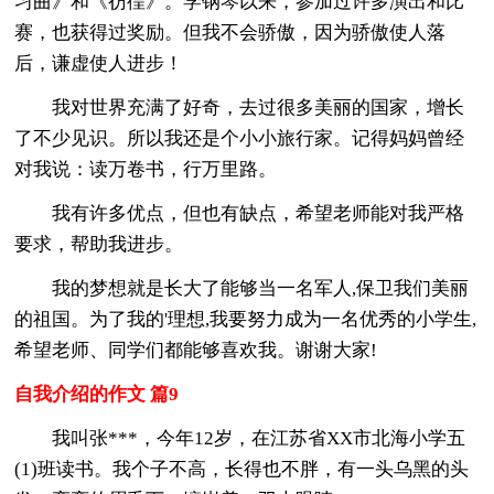
习曲》和《彷徨》。学钢琴以来，参加过许多演出和比
赛，也获得过奖励。但我不会骄傲，因为骄傲使人落
后，谦虚使人进步！
我对世界充满了好奇，去过很多美丽的国家，增长
了不少见识。所以我还是个小小旅行家。记得妈妈曾经
对我说：读万卷书，行万里路。
我有许多优点，但也有缺点，希望老师能对我严格
要求，帮助我进步。
我的梦想就是长大了能够当一名军人,保卫我们美丽
的祖国。为了我的'理想,我要努力成为一名优秀的小学生,
希望老师、同学们都能够喜欢我。谢谢大家!
自我介绍的作文 篇9
我叫张***，今年12岁，在江苏省XX市北海小学五
(1)班读书。我个子不高，长得也不胖，有一头乌黑的头