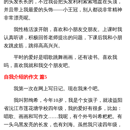
的头发长长的，不过我会把头发利利索索地盘在头顶，
并且带上我最爱的头饰——小王冠，别人都说非常精神
非常漂亮呢。
我性格活泼开朗，喜欢和小朋友交朋友。上课时我
认真听讲，积极回答老师提出的问题，下课后我和小朋
友跳皮筋，跳得高高兴兴。
平时的爱好是唱歌跳舞画画，还有读书。喜欢我
吗，喜欢我就和我交个朋友吧。
自我介绍的作文 篇5
我第一次在网上写日记。现在我来个吧。
我叫郭绚希，今年10岁，我是个女孩子，就读益阳
省沅江市莲花塘学校四年级，我的爱好有很多，比如：
唱歌、画画和写作文……我呢，有个外号叫希粑粑。有
一头乌黑发亮的长发，也有刘海。虽然我只读四年级，