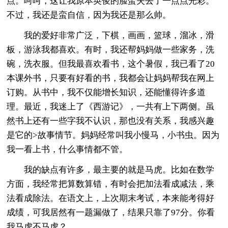
点。呵呵，这让我原本英俊的脸蛋失去了一点点光彩。
不过，我还是蛮自信，因为我还是那么帅。
我的爱好非常广泛，下棋，画画，篮球，溜冰，滑
板，游泳我都喜欢。有时，我还帮妈妈做一些家务，洗
碗，洗衣服。但我最喜欢看书，这个暑假，我已看了20
本课外书，只要有好看的书，我都会让妈妈帮我在网上
订购。从书中，我不仅能增长知识，还能懂得许多道
理。最近，我迷上了《西游记》，一共有上下两侧。虽
然书上还有一些字我不认识，那也没有关系，我感兴趣
是它的>故事情节。妈妈经常叫我小慢马，小书虫。因为
我一看上书，什么事情都不管。
我的缺点有许多，最主要的就是马虎。比如在数学
方面，我经常把算数算错，有时会把加法看成减法，乘
法看成除法。在语文上，上次期末考试，本来能考得好
成绩，可我居然有一题漏做了，结果只靠了97分。你看
我马虎不马虎？