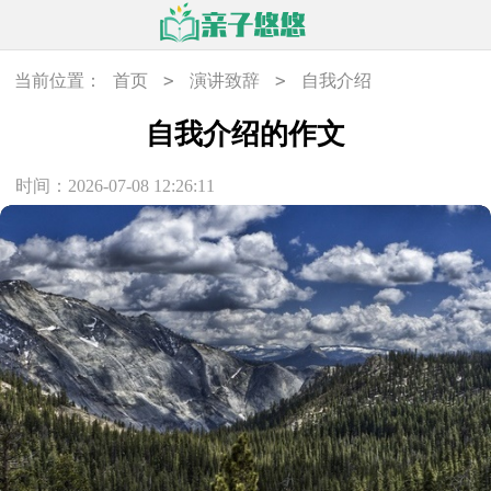
>
>
当前位置：
首页
演讲致辞
自我介绍
自我介绍的作文
时间：2026-07-08 12:26:11