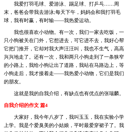
我爱打羽毛球、爱游泳、踢足球、打乒乓……周
末，爸爸会带我去游泳;每天下午，妈妈会和我打羽毛
球，我有时赢，有时输——我热爱运动。
我也很喜欢小动物。有一次，我们一家去吃饭，一
只小狗被关在门外，它想进去，可它进不去，我好心帮
它把门推开，它却对我大声汪汪叫，我也不生气，高高
兴兴地走了。还有一次，我和两只小狗走到了一条狭窄
的小路上，我给小狗让出了道路，我站在马路边上，等
小狗走后，我才接着走——我热爱小动物，它们是我们
的朋友。
这就是我的自我介绍，有缺点也有优点的张瑞麟。
自我介绍的作文 篇4
大家好，我今年八岁了，我叫玉玉，我在实验小学
上学。我是个爱臭美的小姑娘，平时最爱穿裙子了。我