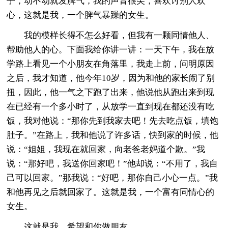
子，动不动就发脾气，我的声音很尖，喜欢讨别人欢
心，这就是我，一个脾气暴躁的女生。
我的模样长得不怎么好看，但我有一颗同情他人、
帮助他人的心。下面我给你讲一讲：一天下午，我在放
学路上看见一个小朋友在角落里，我走上前，问明原因
之后，我才知道，他今年10岁，因为和他的家长闹了别
扭，因此，他一气之下跑了出来，他说他从跑出来到现
在已经有一个多小时了，从放学一直到现在都还没有吃
饭，我对他说：“那你先到我家去吧！先去吃点饭，填饱
肚子。”在路上，我和他说了许多话，快到家的时候，他
说：“姐姐，我现在就回家，向老爸老妈道个歉。”我
说：“那好吧，我送你回家吧！”他却说：“不用了，我自
己可以回家。”那我说：“好吧，那你自己小心一点。”我
和他再见之后就回家了。这就是我，一个富有同情心的
女生。
这就是我，希望和你做朋友。