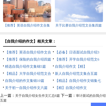
【推荐】英语自我介绍作文合集
关于比赛自我介绍范文合集四篇
五篇
【自我介绍的作文】相关文章：
【推荐】英语自我介绍作文合
【必备】日语面试自我介绍3
集五篇
【推荐】保险的自我介绍四篇
篇
【推荐】开学自我介绍范文6
精选自我介绍作文集锦5篇
篇
自我介绍作文【精】
【精品】大学自我介绍范文合
新人自我介绍范文集合五篇
集3篇
自我介绍的作文集锦10篇
【精品】自我介绍作文锦集七
关于初一自我介绍作文六篇
篇
【精】自我介绍作文
上一篇：
下一篇：
关于自我介绍女生作文汇总6篇
审计面试的自我介绍
五篇