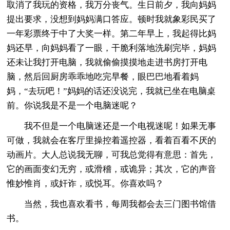
取消了我玩的资格，我万分丧气。生日前夕，我向妈妈
提出要求，没想到妈妈满口答应。顿时我就象彩民买了
一年彩票终于中了大奖一样。第二年早上，我起得比妈
妈还早，向妈妈看了一眼，干脆利落地洗刷完毕，妈妈
还未让我打开电脑，我就偷偷摸摸地走进书房打开电
脑，然后回厨房乖乖地吃完早餐，眼巴巴地看着妈
妈，“去玩吧！”妈妈的话还没说完，我就已坐在电脑桌
前。你说我是不是一个电脑迷呢？
我不但是一个电脑迷还是一个电视迷呢！如果无事
可做，我就会在客厅里操控着遥控器，看着百看不厌的
动画片。大人总说我无聊，可我总觉得有意思：首先，
它的画面变幻无穷，或滑稽，或诡异；其次，它的声音
惟妙惟肖，或奸诈，或悦耳。你喜欢吗？
当然，我也喜欢看书，每周我都会去三门图书馆借
书。