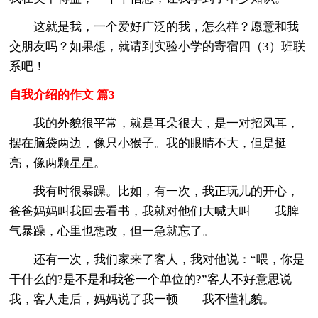
这就是我，一个爱好广泛的我，怎么样？愿意和我
交朋友吗？如果想，就请到实验小学的寄宿四（3）班联
系吧！
自我介绍的作文 篇3
我的外貌很平常，就是耳朵很大，是一对招风耳，
摆在脑袋两边，像只小猴子。我的眼睛不大，但是挺
亮，像两颗星星。
我有时很暴躁。比如，有一次，我正玩儿的开心，
爸爸妈妈叫我回去看书，我就对他们大喊大叫——我脾
气暴躁，心里也想改，但一急就忘了。
还有一次，我们家来了客人，我对他说：“喂，你是
干什么的?是不是和我爸一个单位的?”客人不好意思说
我，客人走后，妈妈说了我一顿——我不懂礼貌。