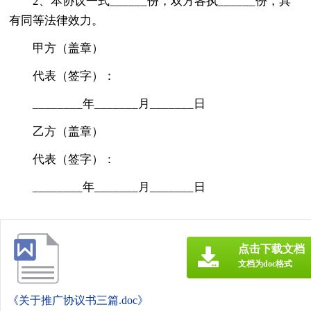
2、本协议一式______份，双方各执______份，具
有同等法律效力。
甲方（盖章）
代表（签字）：
________年_______月_______日
乙方（盖章）
代表（签字）：
________年_______月_______日
点击下载文档
文档为doc格式
《关于推广协议书三篇.doc》