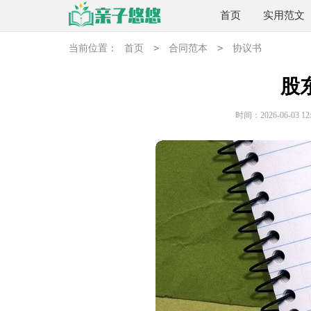
首页
实用范文
>
>
当前位置：
首页
合同范本
协议书
股
时间：2026-06-03 12: