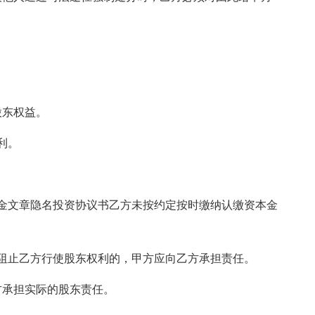
股东权益。
利。
金文章隐名投资协议书乙方未按约定按时缴纳认缴资本金
阻止乙方行使股东权利的，甲方应向乙方承担责任。
由方承担实际的股东责任。