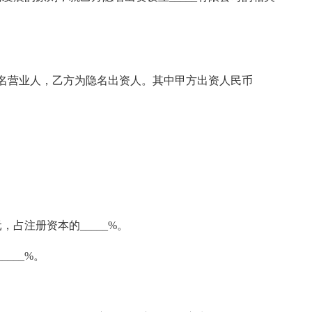
显名营业人，乙方为隐名出资人。其中甲方出资人民币
元，占注册资本的_____%。
___%。