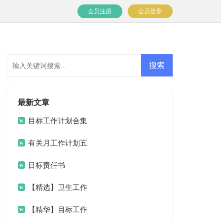
会员注册
会员登录
最新文章
目标工作计划合集
九篇
有关月工作计划五
篇
目标责任书
【精选】卫生工作
计划3篇
【精华】目标工作