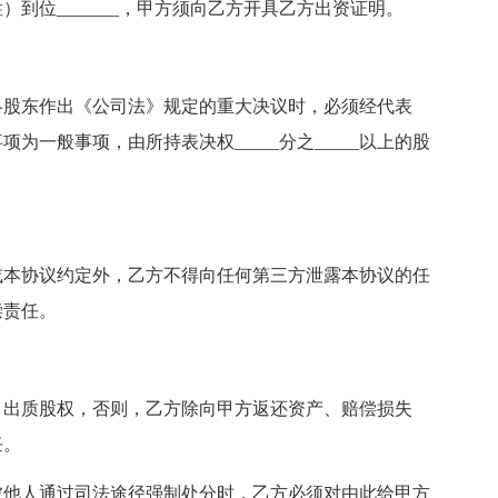
到位_______，甲方须向乙方开具乙方出资证明。
各股东作出《公司法》规定的重大决议时，必须经代表
事项为一般事项，由所持表决权_____分之_____以上的股
或本协议约定外，乙方不得向任何第三方泄露本协议的任
偿责任。
、出质股权，否则，乙方除向甲方返还资产、赔偿损失
任。
被他人通过司法途径强制处分时，乙方必须对由此给甲方