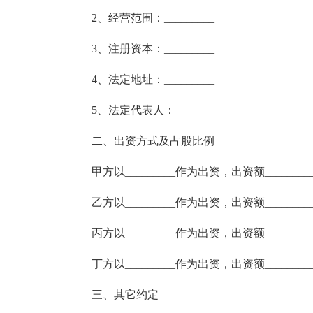
2、经营范围：_________
3、注册资本：_________
4、法定地址：_________
5、法定代表人：_________
二、出资方式及占股比例
甲方以_________作为出资，出资额______
乙方以_________作为出资，出资额______
丙方以_________作为出资，出资额______
丁方以_________作为出资，出资额_______
三、其它约定