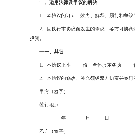
十、适用法律及争议的解决
1、本协议的订立、效力、解释、履行和争议
2、因执行本协议而发生的争议，各方可协商解
投资。
十一、其它
1、本协议正本_____份，全体股东各执__
2、本协议的修改、补充须经双方协商并签订
甲方（签字）：
签订地点：
_________年________月______日
乙方（签字）：