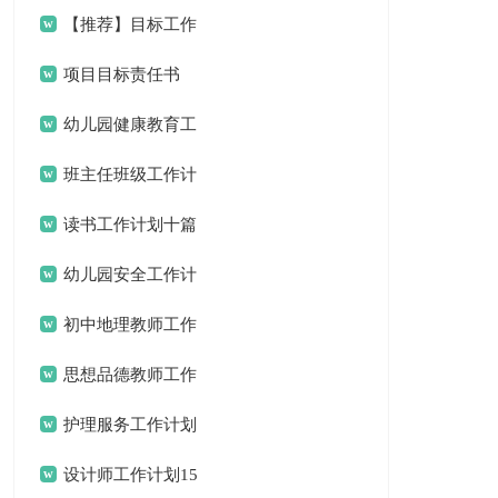
计划3篇
【推荐】目标工作
计划三篇
项目目标责任书
幼儿园健康教育工
作计划15篇
班主任班级工作计
划15篇
读书工作计划十篇
幼儿园安全工作计
划(通用15篇)
初中地理教师工作
计划
思想品德教师工作
计划
护理服务工作计划
设计师工作计划15