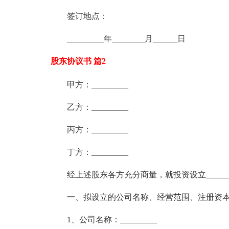
签订地点：
_________年________月______日
股东协议书 篇2
甲方：_________
乙方：_________
丙方：_________
丁方：_________
经上述股东各方充分商量，就投资设立_____
一、拟设立的公司名称、经营范围、注册资
1、公司名称：_________