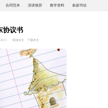
合同范本
演讲致辞
教学资料
条据书信
东协议书
26:11
阅读全文
下载本文