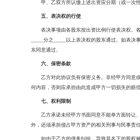
甲、乙双方所认缴上述出资应分期（或一次性）
五、表决权的行使
表决事项由各股东按出资比例行使表决权。
_____分之_____以上表决权的股东通过。如表决
东同意通过。
六、保密条款
乙方对此协议负有保密义务。非经甲方同意
何内容，否则应承担由此造成甲方一切损失的赔
七、权利限制
乙方承诺未经甲方书面同意不能单方面转让
外，还须承担侵占甲方资产的相关刑事与民事责
如由于乙方的债务纠纷，导致其名下的股权