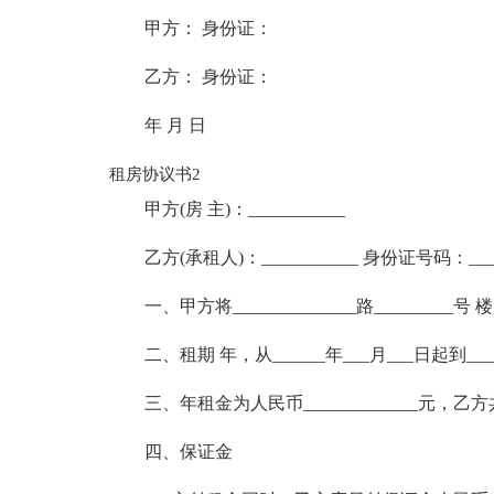
甲方： 身份证：
乙方： 身份证：
年 月 日
租房协议书2
甲方(房 主)：___________
乙方(承租人)：___________ 身份证号码：________
一、甲方将______________路_________号
二、租期 年，从______年___月___日起到
三、年租金为人民币_____________元，乙方共现
四、保证金