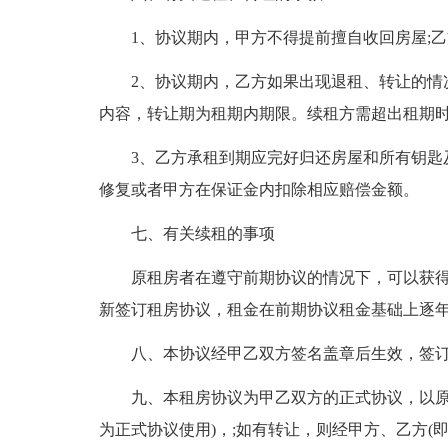
1、协议期内，甲方不得提前擅自收回房屋;
2、协议期内，乙方如果出现退租、转让的情
内容，转让期为租期内期限。续租方需超出租期
3、乙方承租到期应完好归还房屋和所有钥匙
修复或者甲方在保证金内扣除相应赔偿金额。
七、有关续租的事项
原租房者在遵守前期协议的情况下，可以获
新签订租房协议，租金在前期协议租金基础上逐
八、本协议经甲乙双方签名盖章后生效，签订
九、本租房协议为甲乙双方的正式协议，以原
为正式协议使用)，;如有转让，则经甲方、乙方(