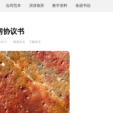
合同范本
演讲致辞
教学资料
条据书信
房协议书
26:12
阅读全文
下载本文