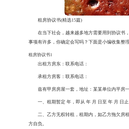
租房协议书(精选15篇)
在当下社会，越来越多地方需要用到协议书
事项有许多，你确定会写吗？下面是小编收集整
租房协议书1
出租方房东：联系电话：
承租方房客：联系电话：
兹有甲房房屋一套，地址：某某单位内平房
一、租期暂定 年，即从 年 月 日至 年 月 
二、乙方无权转租，租期内，如乙方拖欠房租
方自负。