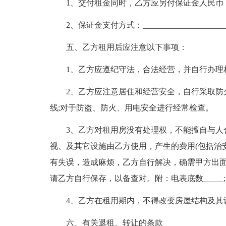
1、交付租金同时，乙方应另付保证金人民币 元
2、保证金支付方式：______________________
五、乙方租用后应注意以下事项：
1、乙方应遵纪守法，合法经营，并自行办理
2、乙方应注意居住和经营安全，自行采取防
线;对于防盗、防火、用电安全进行经常检查。
3、乙方对租用房没有处理权，不能擅自与人
视、及其它设施由乙方使用，产生的费用(包括治
有失误，造成麻烦，乙方自行解决，确需甲方出
请乙方自行保存，以备查对。附：电表底数_____;水表底
4、乙方在租用期内，不得改变房屋结构及其
六、有关退租、转让的条款