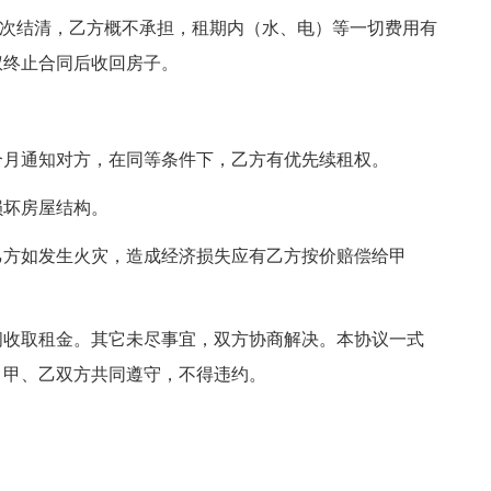
用一次结清，乙方概不承担，租期内（水、电）等一切费用有
权终止合同后收回房子。
个月通知对方，在同等条件下，乙方有优先续租权。
损坏房屋结构。
乙方如发生火灾，造成经济损失应有乙方按价赔偿给甲
。
间收取租金。其它未尽事宜，双方协商解决。本协议一式
，甲、乙双方共同遵守，不得违约。