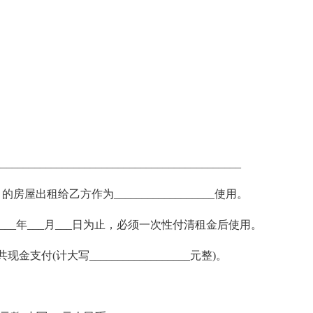
______________________________________
 楼 的房屋出租给乙方作为__________________使用。
______年___月___日为止，必须一次性付清租金后使用。
金支付(计大写__________________元整)。