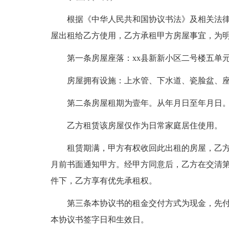
根据《中华人民共和国协议书法》及相关法
屋出租给乙方使用，乙方承租甲方房屋事宜，为
第一条房屋座落：xx县新新小区二号楼五单元1
房屋拥有设施：上水管、下水道、瓷脸盆、
第二条房屋租期为壹年。从年月日至年月日
乙方租赁该房屋仅作为日常家庭居住使用。
租赁期满，甲方有权收回此出租的房屋，乙
月前书面通知甲方。经甲方同意后，乙方在交清
件下，乙方享有优先承租权。
第三条本协议书的租金交付方式为现金，先
本协议书签字日和生效日。