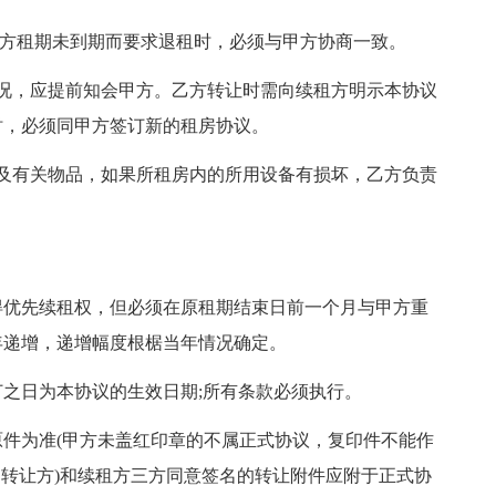
乙方租期未到期而要求退租时，必须与甲方协商一致。
况，应提前知会甲方。乙方转让时需向续租方明示本协议
时，必须同甲方签订新的租房协议。
及有关物品，如果所租房内的所用设备有损坏，乙方负责
得优先续租权，但必须在原租期结束日前一个月与甲方重
年递增，递增幅度根椐当年情况确定。
之日为本协议的生效日期;所有条款必须执行。
件为准(甲方未盖红印章的不属正式协议，复印件不能作
即转让方)和续租方三方同意签名的转让附件应附于正式协