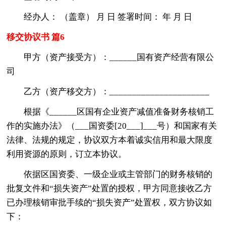
经办人： （盖章） 月 日 签署时间： 年 月 日
移交协议书 篇6
甲方（资产接受方）：______国有资产经营有限公
司
乙方（资产移交方）：______________________
根据《______区国有企业资产减值准备财务核销工
作的实施办法》（___国资委[20___]___号）和国家有关
法律、法规的规定，协议双方本着诚实信用和最大限度
利用资源的原则，订立本协议。
依据区国资委、一级企业或主管部门的财务核销的
批复文件和“损失资产”处置的授权，甲方同意接收乙方
已办理核销审批手续的“损失资产”处置权，双方协议如
下：