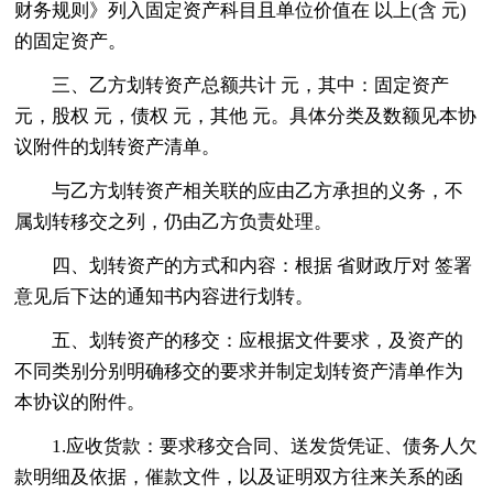
财务规则》列入固定资产科目且单位价值在 以上(含 元)
的固定资产。
三、乙方划转资产总额共计 元，其中：固定资产
元，股权 元，债权 元，其他 元。具体分类及数额见本协
议附件的划转资产清单。
与乙方划转资产相关联的应由乙方承担的义务，不
属划转移交之列，仍由乙方负责处理。
四、划转资产的方式和内容：根据 省财政厅对 签署
意见后下达的通知书内容进行划转。
五、划转资产的移交：应根据文件要求，及资产的
不同类别分别明确移交的要求并制定划转资产清单作为
本协议的附件。
1.应收货款：要求移交合同、送发货凭证、债务人欠
款明细及依据，催款文件，以及证明双方往来关系的函