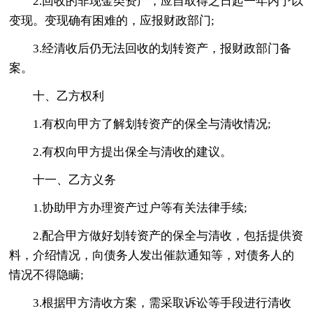
2.回收的非现金类资产，应自取得之日起一年内予以
变现。变现确有困难的，应报财政部门;
3.经清收后仍无法回收的划转资产，报财政部门备
案。
十、乙方权利
1.有权向甲方了解划转资产的保全与清收情况;
2.有权向甲方提出保全与清收的建议。
十一、乙方义务
1.协助甲方办理资产过户等有关法律手续;
2.配合甲方做好划转资产的保全与清收，包括提供资
料，介绍情况，向债务人发出催款通知等，对债务人的
情况不得隐瞒;
3.根据甲方清收方案，需采取诉讼等手段进行清收