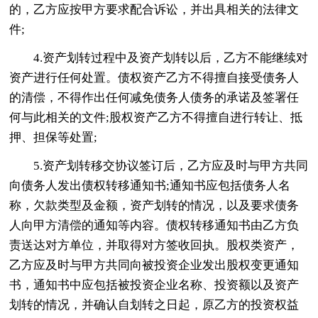
的，乙方应按甲方要求配合诉讼，并出具相关的法律文
件;
4.资产划转过程中及资产划转以后，乙方不能继续对
资产进行任何处置。债权资产乙方不得擅自接受债务人
的清偿，不得作出任何减免债务人债务的承诺及签署任
何与此相关的文件;股权资产乙方不得擅自进行转让、抵
押、担保等处置;
5.资产划转移交协议签订后，乙方应及时与甲方共同
向债务人发出债权转移通知书;通知书应包括债务人名
称，欠款类型及金额，资产划转的情况，以及要求债务
人向甲方清偿的通知等内容。债权转移通知书由乙方负
责送达对方单位，并取得对方签收回执。股权类资产，
乙方应及时与甲方共同向被投资企业发出股权变更通知
书，通知书中应包括被投资企业名称、投资额以及资产
划转的情况，并确认自划转之日起，原乙方的投资权益