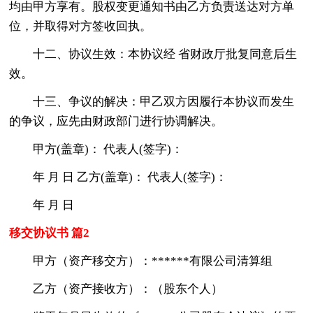
均由甲方享有。股权变更通知书由乙方负责送达对方单
位，并取得对方签收回执。
十二、协议生效：本协议经 省财政厅批复同意后生
效。
十三、争议的解决：甲乙双方因履行本协议而发生
的争议，应先由财政部门进行协调解决。
甲方(盖章)： 代表人(签字)：
年 月 日 乙方(盖章)： 代表人(签字)：
年 月 日
移交协议书 篇2
甲方（资产移交方）：******有限公司清算组
乙方（资产接收方）：（股东个人）