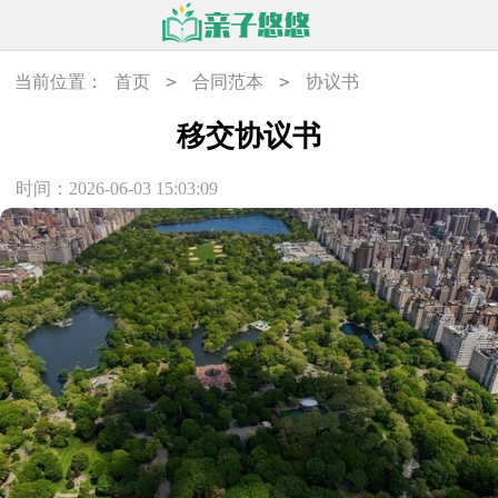
>
>
当前位置：
首页
合同范本
协议书
移交协议书
时间：2026-06-03 15:03:09