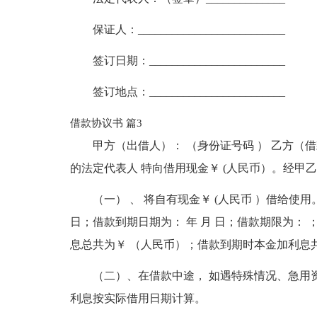
保证人：__________________________
签订日期：________________________
签订地点：________________________
借款协议书 篇3
甲方（出借人）： （身份证号码 ） 乙方（
的法定代表人 特向借用现金￥ (人民币）。经甲
（一） 、 将自有现金￥ (人民币 ）借给使
日；借款到期日期为： 年 月 日；借款期限为：
息总共为￥ （人民币）；借款到期时本金加利息
（二）、在借款中途， 如遇特殊情况、急用
利息按实际借用日期计算。