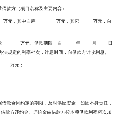
准借款方（项目名称及主要内容）
______万元，其中自筹_________万元，其它______万元，向
。
____万元。借款期限：自______年_____月_____日
各项借款办法规定的利率档次，计息时间，向借款方计收利息。
_____万元；
；
据借款合同约定的期限，及时供应资金，如因本身责任，
给借款方违约金。违约金由借款方按本项借款利率档次加