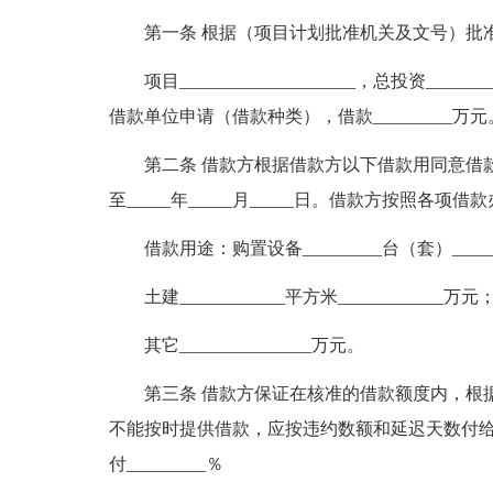
第一条 根据（项目计划批准机关及文号）批
项目____________________，总投资___
借款单位申请（借款种类），借款_________万元
第二条 借款方根据借款方以下借款用同意借款____
至_____年_____月_____日。借款方按照
借款用途：购置设备_________台（套）____
土建____________平方米____________万元
其它_______________万元。
第三条 借款方保证在核准的借款额度内，根
不能按时提供借款，应按违约数额和延迟天数付
付_________％