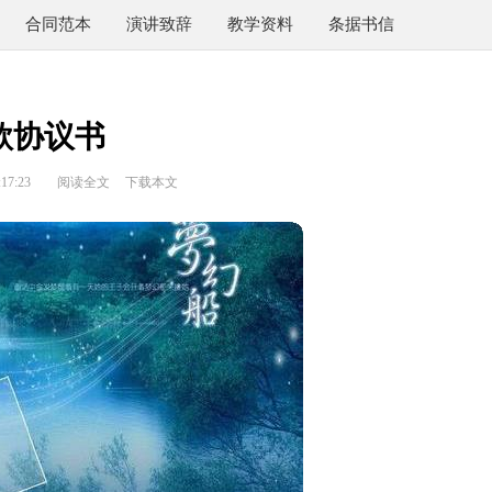
合同范本
演讲致辞
教学资料
条据书信
款协议书
17:23
阅读全文
下载本文