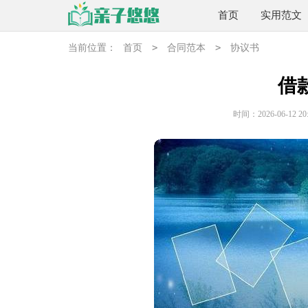
首页
实用范文
>
>
当前位置：
首页
合同范本
协议书
借
时间：2026-06-12 20: