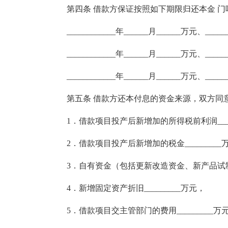
第四条 借款方保证按照如下期限归还本金 
____________年______月______万元、____
____________年______月______万元、____
____________年______月______万元、____
第五条 借款方还本付息的资金来源，双方同意按
1．借款项目投产后新增加的所得税前利润____
2．借款项目投产后新增加的税金_________
3．自有资金（包括更新改造资金、新产品试制费
4．新增固定资产折旧_________万元，
5．借款项目交主管部门的费用_________万