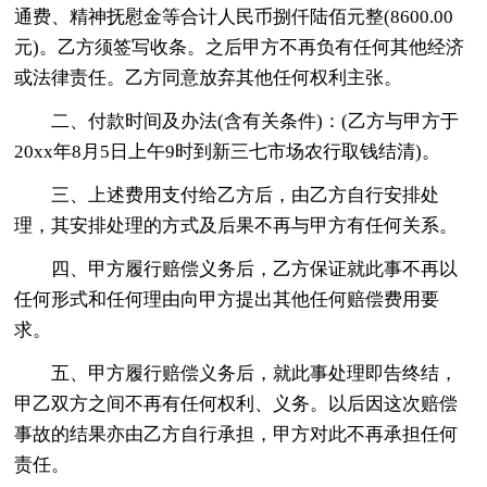
通费、精神抚慰金等合计人民币捌仟陆佰元整(8600.00
元)。乙方须签写收条。之后甲方不再负有任何其他经济
或法律责任。乙方同意放弃其他任何权利主张。
二、付款时间及办法(含有关条件)：(乙方与甲方于
20xx年8月5日上午9时到新三七市场农行取钱结清)。
三、上述费用支付给乙方后，由乙方自行安排处
理，其安排处理的方式及后果不再与甲方有任何关系。
四、甲方履行赔偿义务后，乙方保证就此事不再以
任何形式和任何理由向甲方提出其他任何赔偿费用要
求。
五、甲方履行赔偿义务后，就此事处理即告终结，
甲乙双方之间不再有任何权利、义务。以后因这次赔偿
事故的结果亦由乙方自行承担，甲方对此不再承担任何
责任。