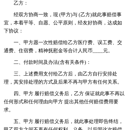
乙方：
经双方协商一致，现 (甲方)与 (乙方)就此事赔偿事
宜，本着平等、自愿、公平原则，经友好协商，达成如
下协议：
一、甲方愿一次性赔偿给乙方医疗费、误工费、交
通费、住宿费，精神抚慰金等合计人民币____元。
二、付款时间及办法(含有关条件)：
三、上述费用支付给乙方后，由乙方自行安排处
理，其安排处理的方式及后果不再与甲方有任何关系。
四、甲方 履行赔偿义务后，乙方 保证就此事不再以
任何形式和任何理由向甲方 提出其他任何赔偿费用要
求。
五、甲方 履行赔偿义务后，就此事处理即告终结，
甲乙双方之间不再有任何权利、义务。以后因这次赔偿