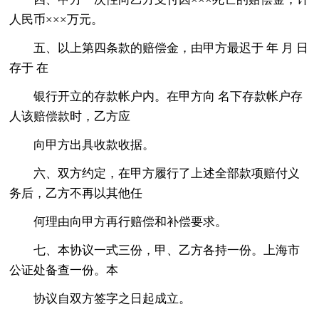
人民币×××万元。
五、以上第四条款的赔偿金，由甲方最迟于 年 月 日
存于 在
银行开立的存款帐户内。在甲方向 名下存款帐户存
人该赔偿款时，乙方应
向甲方出具收款收据。
六、双方约定，在甲方履行了上述全部款项赔付义
务后，乙方不再以其他任
何理由向甲方再行赔偿和补偿要求。
七、本协议一式三份，甲、乙方各持一份。上海市
公证处备查一份。本
协议自双方签字之日起成立。