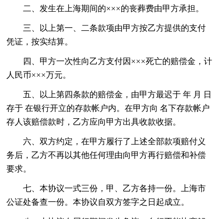
二、发生在上海期间的×××的丧葬费由甲方承担。
三、以上第一、二条款项由甲方按乙方提供的支付
凭证，按实结算。
四、甲方一次性向乙方支付因×××死亡的赔偿金，计
人民币×××万元。
五、以上第四条款的赔偿金，由甲方最迟于 年 月 日
存于 在银行开立的存款帐户内。在甲方向 名下存款帐户
存人该赔偿款时，乙方应向甲方出具收款收据。
六、双方约定，在甲方履行了上述全部款项赔付义
务后，乙方不再以其他任何理由向甲方再行赔偿和补偿
要求。
七、本协议一式三份，甲、乙方各持一份。上海市
公证处备查一份。本协议自双方签字之日起成立。