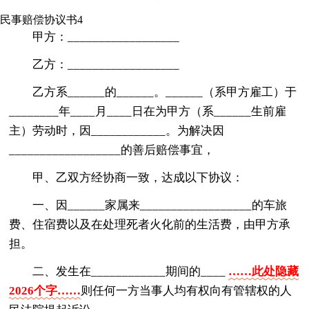
民事赔偿协议书4
甲方：__________________
乙方：__________________
乙方系______的______。______（系甲方雇工）于
________年____月____日在为甲方（系______生前雇
主）劳动时，因____________。为解决因
__________________的善后赔偿事宜，
甲、乙双方经协商一致，达成以下协议：
一、因______家属来__________________的车旅
费、住宿费以及在处理死者火化前的生活费，由甲方承
担。
二、发生在____________期间的____
……此处隐藏
2026个字……
则任何一方当事人均有权向有管辖权的人