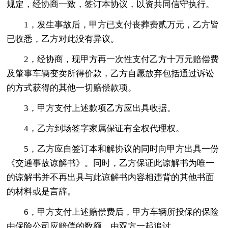
规定，经协商一致，签订本协议，以资共同信守执行。
1，发生事故后，甲方已支付丧葬费贰万元，乙方皆
已收悉，乙方对此没有异议。
2，经协商，现甲方再一次性支付乙方十万元赔偿费
及肇事车辆变卖所得价款，乙方自愿放弃包括通过诉讼
的方式获得的其他一切赔偿款项。
3，甲方支付上述款项乙方应出具收据。
4，乙方到场签字家属保证有全权代理权。
5，乙方应自签订本和解协议的同时向甲方出具一份
《交通事故谅解书》。同时，乙方保证此谅解书为唯一
的谅解书并不再出具与此谅解书内容相违背的其他书面
的材料或是言辞。
6，甲方支付上述赔偿费后，甲方车辆所投保的保险
由保险公司应赔偿的数额，由双方一起追讨。