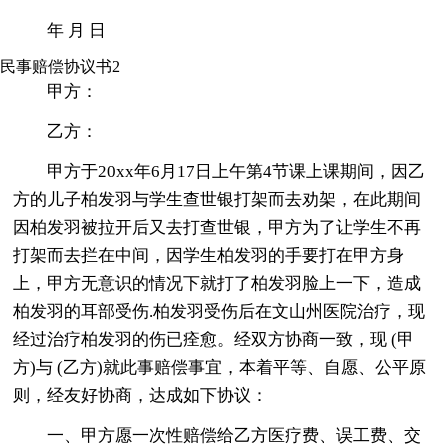
年 月 日
民事赔偿协议书2
甲方：
乙方：
甲方于20xx年6月17日上午第4节课上课期间，因乙
方的儿子柏发羽与学生查世银打架而去劝架，在此期间
因柏发羽被拉开后又去打查世银，甲方为了让学生不再
打架而去拦在中间，因学生柏发羽的手要打在甲方身
上，甲方无意识的情况下就打了柏发羽脸上一下，造成
柏发羽的耳部受伤.柏发羽受伤后在文山州医院治疗，现
经过治疗柏发羽的伤已痊愈。经双方协商一致，现 (甲
方)与 (乙方)就此事赔偿事宜，本着平等、自愿、公平原
则，经友好协商，达成如下协议：
一、甲方愿一次性赔偿给乙方医疗费、误工费、交