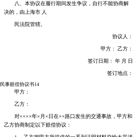
八、本协议在履行期间发生争议，自行不能协商解
决的，由上海市 人
民法院管辖。
协议人：
甲方： 乙方：
签订日期： 年 月 日
签订地点：
民事赔偿协议书14
甲方：
乙方：
对××××年×月×日在××路口发生的交通事故，甲方和
乙方协商制定以下赔偿协议：