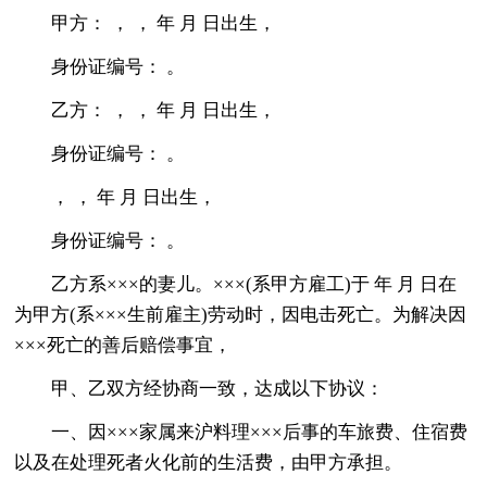
甲方： ， ， 年 月 日出生，
身份证编号： 。
乙方： ， ， 年 月 日出生，
身份证编号： 。
， ， 年 月 日出生，
身份证编号： 。
乙方系×××的妻儿。×××(系甲方雇工)于 年 月 日在
为甲方(系×××生前雇主)劳动时，因电击死亡。为解决因
×××死亡的善后赔偿事宜，
甲、乙双方经协商一致，达成以下协议：
一、因×××家属来沪料理×××后事的车旅费、住宿费
以及在处理死者火化前的生活费，由甲方承担。