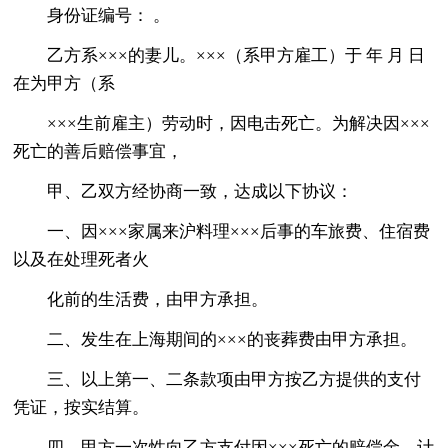
身份证编号： 。
乙方系×××的妻儿。×××（系甲方雇工）于 年 月 日
在为甲方（系
×××生前雇主）劳动时，因电击死亡。为解决因×××
死亡的善后赔偿事宜，
甲、乙双方经协商一致，达成以下协议：
一、因×××家属来沪料理×××后事的车旅费、住宿费
以及在处理死者火
化前的生活费，由甲方承担。
二、发生在上海期间的×××的丧葬费由甲方承担。
三、以上第一、二条款项由甲方按乙方提供的支付
凭证，按实结算。
四、甲方一次性向乙方支付因×××死亡的赔偿金，计