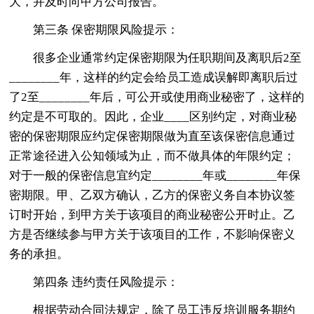
大，并及时向甲方公司报告。
第三条 保密期限风险提示：
很多企业通常约定保密期限为任职期间及离职后2至
________年，这样的约定会给员工造成误解即离职后过
了2至________年后，可公开或使用商业秘密了，这样的
约定是不可取的。因此，企业____区别约定，对商业秘
密的保密期限应约定保密期限做为直至该保密信息通过
正常途径进入公知领域为止，而不做具体的年限约定；
对于一般的保密信息宜约定________年或________年保
密期限。甲、乙双方确认，乙方的保密义务自本协议签
订时开始，到甲方关于该项目的商业秘密公开时止。乙
方是否继续参与甲方关于该项目的工作，不影响保密义
务的承担。
第四条 违约责任风险提示：
根据劳动合同法规定，除了员工违反培训服务期约