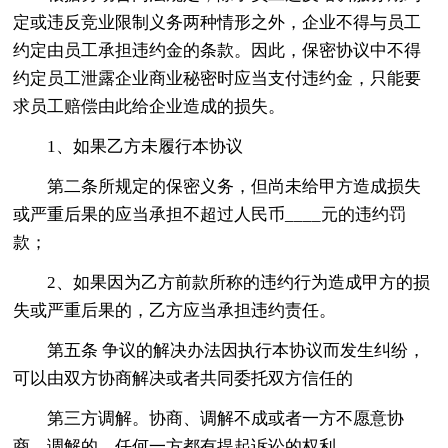
定或违反竞业限制义务两种情形之外，企业不得与员工
约定由员工承担违约金的条款。因此，保密协议中不得
约定员工泄露企业商业秘密时应当支付违约金，只能要
求员工赔偿由此给企业造成的损失。
1、如果乙方未履行本协议
第二条所规定的保密义务，但尚未给甲方造成损失
或严重后果的应当承担不超过人民币____元的违约罚
款；
2、如果因为乙方前款所称的违约行为造成甲方的损
失或严重后果的，乙方应当承担违约责任。
第五条 争议的解决办法因执行本协议而发生纠纷，
可以由双方协商解决或者共同委托双方信任的
第三方调解。协商、调解不成或者一方不愿意协
商、调解的，任何一方都有提起诉讼的权利。