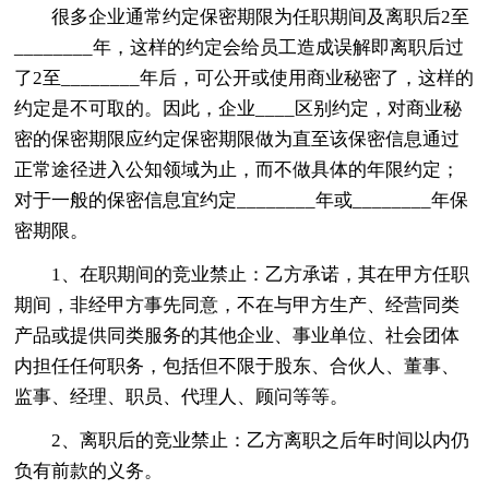
很多企业通常约定保密期限为任职期间及离职后2至
________年，这样的约定会给员工造成误解即离职后过
了2至________年后，可公开或使用商业秘密了，这样的
约定是不可取的。因此，企业____区别约定，对商业秘
密的保密期限应约定保密期限做为直至该保密信息通过
正常途径进入公知领域为止，而不做具体的年限约定；
对于一般的保密信息宜约定________年或________年保
密期限。
1、在职期间的竞业禁止：乙方承诺，其在甲方任职
期间，非经甲方事先同意，不在与甲方生产、经营同类
产品或提供同类服务的其他企业、事业单位、社会团体
内担任任何职务，包括但不限于股东、合伙人、董事、
监事、经理、职员、代理人、顾问等等。
2、离职后的竞业禁止：乙方离职之后年时间以内仍
负有前款的义务。