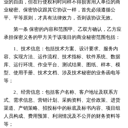
业的自由，但在行使权利时同样不得损害用人单位的商
业秘密。保密协议跟其它协议一样，首先必须遵循公
平、平等原则，才具有法律效力，否则该协议无效。
第一条 保密的内容和范围甲、乙双方确认，乙方应
承担保密义务的甲方关于该项目的商业秘密范围包括：
1、技术信息：包括技术方案、设计要求、服务内
容、实现方法、运作流程、技术指标、软件系统、数据
库、运行环境、作业平台、测试结果、图纸、样本、模
型、使用手册、技术文档、涉及技术秘密的业务函电等
等；
2、经营信息：包括客户名称、客户地址及联系方
式、需求信息、营销计划、采购资料、定价政策、进货
渠道、产销策略、招投标中的标底及标书内容、项目组
人员构成、费用预算、利润情况及不公开的财务资料等
等；