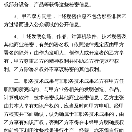
或部分设备、产品等获得这些秘密信息。
3、甲乙双方同意，上述秘密信息不包含那些非因乙
方过错而进入公众领域的公开信息。
4、上述发明创造、作品、计算机软件、技术秘密及
其他商业秘密，有关的署名权（依照法律规定应由甲方
署名的除外）由作为发明人、创作人或开发者的乙方享
有，甲方尊重乙方的精神权利并协助乙方行使这些权
利。乙方除署名权外不享该秘密的其他权利。
二、职务技术成果与非职务技术成果乙方在甲方任
职期间所完成的、与甲方业务相关的发明创造、作品、
计算机软件、技术秘密或其他商业秘密信息，乙方主张
由其本人享有知识产权的，应当及时向甲方申明。经甲
方核实并书面确认，认为确属于非职务技术成果的，由
乙方享有知识产权，否则乙方不得在未经甲方明确授权
的前提下利用这些成果进行生产、经营，亦不得自行向