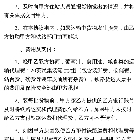
2、及时向甲方住站人员通报货物发出的情况，并将
有关票据交付甲方。
3、在本协议期内，如果运输中货物发生损失，由乙
方协助甲方和铁路部门协商解决。
三、费用及支付：
1、经甲乙双方协商，葡萄汁、食用油、粮食类的运
输代理费：20英尺集装箱 元/组（包含装卸费、仓储费、
站台费、磅费等装车皮前所有杂费），铁路货运大票中
的费用及保险费全部由甲方承担。
2、装每批货物前，甲方按乙方提供的乙方银行账号
及时将铁路运费和代理费预付给乙方，如果甲方未按时
给乙方支付铁路运费和代理费，乙方可不予请车。
3、如因甲方原因致使乙方垫付铁路运费和代理费等
费用，甲方应及时结清乙方垫付的费用，并根据乙方实