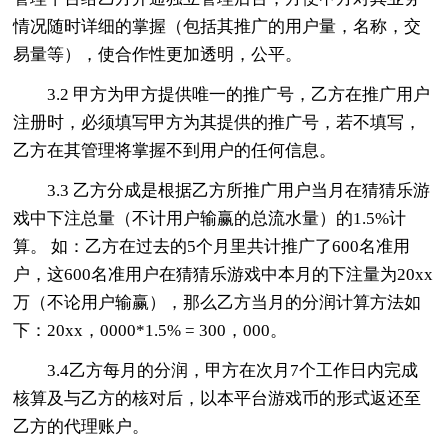
情况随时详细的掌握（包括其推广的用户量，名称，交
易量等），使合作性更加透明，公平。
3.2 甲方为甲方提供唯一的推广号，乙方在推广用户
注册时，必须填写甲方为其提供的推广号，若不填写，
乙方在其管理将掌握不到用户的任何信息。
3.3 乙方分成是根据乙方所推广用户当月在猜猜乐游
戏中下注总量（不计用户输赢的总流水量）的1.5%计
算。 如：乙方在过去的5个月里共计推广了600名准用
户，这600名准用户在猜猜乐游戏中本月的下注量为20xx
万（不论用户输赢），那么乙方当月的分润计算方法如
下：20xx，0000*1.5% = 300，000。
3.4乙方每月的分润，甲方在次月7个工作日内完成
核算及与乙方的核对后，以本平台游戏币的形式返还至
乙方的代理账户。