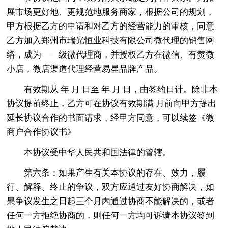
展市场更好地、更规范地服务商家，根据公司的规划，
甲方根据乙方的申请和对乙方的经营能力的审核，同意
乙方加入郑州市瑞光恒业科技有限公司微代理的销售网
络，成为——级微代理商，并授权乙方在微信、有赞微
小店，微店渠道代理经营易星品牌产品。
有效期从 年 月 日至 年 月 日，由签约日计。除非本
协议提前终止，乙方可在协议有效期满 月前向甲方提出
延长协议合作的书面请求，经甲方同意，可以续签《微
商户合作协议书》
本协议受中华人民共和国法律的管辖。
第六条：如果产生有关本协议的存在、效力，履
行、解释、终止的争议，双方应通过友好协商解决，如
果争议发生之日起三个月内通过协商不能解决的，或者
任何一方拒绝协商的，则任何一方均可诉请本协议签到