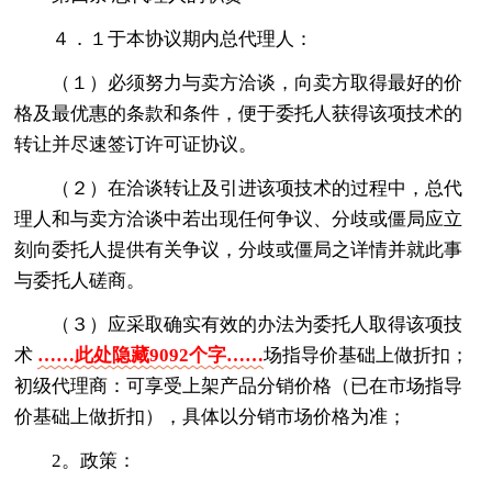
４．１于本协议期内总代理人：
（１）必须努力与卖方洽谈，向卖方取得最好的价
格及最优惠的条款和条件，便于委托人获得该项技术的
转让并尽速签订许可证协议。
（２）在洽谈转让及引进该项技术的过程中，总代
理人和与卖方洽谈中若出现任何争议、分歧或僵局应立
刻向委托人提供有关争议，分歧或僵局之详情并就此事
与委托人磋商。
（３）应采取确实有效的办法为委托人取得该项技
术
……此处隐藏9092个字……
场指导价基础上做折扣；
初级代理商：可享受上架产品分销价格（已在市场指导
价基础上做折扣），具体以分销市场价格为准；
2。政策：