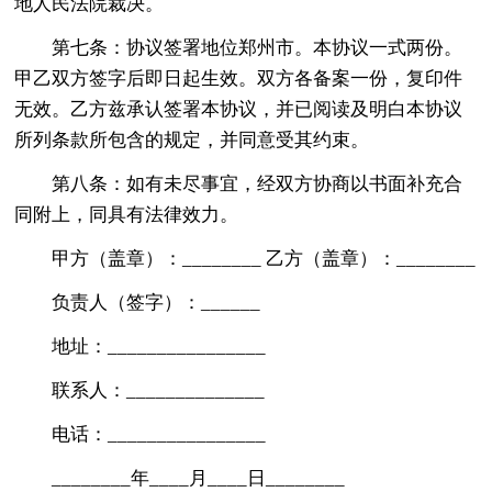
地人民法院裁决。
第七条：协议签署地位郑州市。本协议一式两份。
甲乙双方签字后即日起生效。双方各备案一份，复印件
无效。乙方兹承认签署本协议，并已阅读及明白本协议
所列条款所包含的规定，并同意受其约束。
第八条：如有未尽事宜，经双方协商以书面补充合
同附上，同具有法律效力。
甲方（盖章）：________ 乙方（盖章）：________
负责人（签字）：______
地址：________________
联系人：______________
电话：________________
________年____月____日________