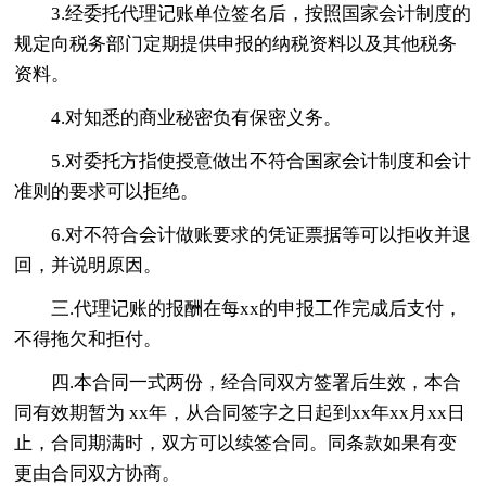
3.经委托代理记账单位签名后，按照国家会计制度的
规定向税务部门定期提供申报的纳税资料以及其他税务
资料。
4.对知悉的商业秘密负有保密义务。
5.对委托方指使授意做出不符合国家会计制度和会计
准则的要求可以拒绝。
6.对不符合会计做账要求的凭证票据等可以拒收并退
回，并说明原因。
三.代理记账的报酬在每xx的申报工作完成后支付，
不得拖欠和拒付。
四.本合同一式两份，经合同双方签署后生效，本合
同有效期暂为 xx年，从合同签字之日起到xx年xx月xx日
止，合同期满时，双方可以续签合同。同条款如果有变
更由合同双方协商。