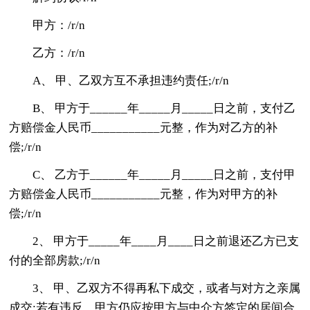
甲方：/r/n
乙方：/r/n
A、 甲、乙双方互不承担违约责任;/r/n
B、 甲方于______年_____月_____日之前，支付乙
方赔偿金人民币___________元整，作为对乙方的补
偿;/r/n
C、 乙方于______年_____月_____日之前，支付甲
方赔偿金人民币___________元整，作为对甲方的补
偿;/r/n
2、 甲方于_____年____月____日之前退还乙方已支
付的全部房款;/r/n
3、 甲、乙双方不得再私下成交，或者与对方之亲属
成交;若有违反，甲方仍应按甲方与中介方签定的居间合