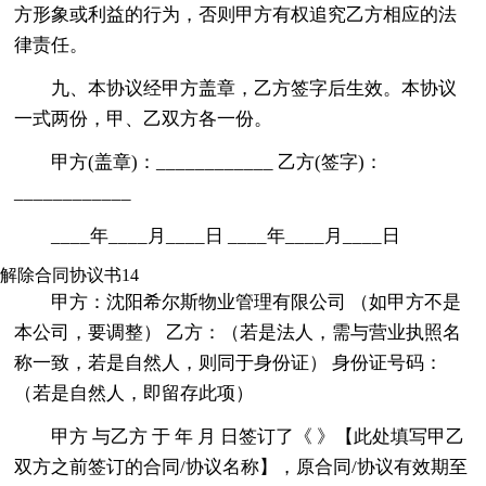
方形象或利益的行为，否则甲方有权追究乙方相应的法
律责任。
九、本协议经甲方盖章，乙方签字后生效。本协议
一式两份，甲、乙双方各一份。
甲方(盖章)：____________ 乙方(签字)：
____________
____年____月____日 ____年____月____日
解除合同协议书14
甲方：沈阳希尔斯物业管理有限公司 （如甲方不是
本公司，要调整） 乙方：（若是法人，需与营业执照名
称一致，若是自然人，则同于身份证） 身份证号码：
（若是自然人，即留存此项）
甲方 与乙方 于 年 月 日签订了《 》【此处填写甲乙
双方之前签订的合同/协议名称】，原合同/协议有效期至