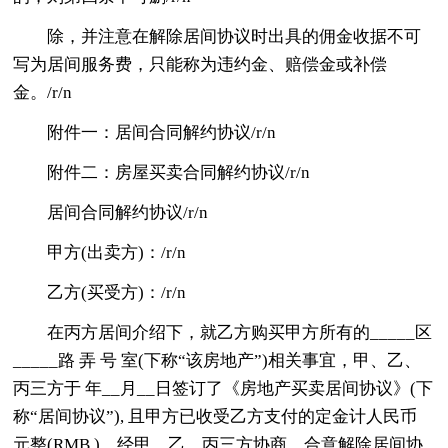
除，并注意在解除居间协议时出具的佣金收据不可
写为居间服务费，只能称为违约金、赔偿金或补偿
金。/r/n
附件一：居间合同解约协议/r/n
附件二：房屋买卖合同解约协议/r/n
居间合同解约协议/r/n
甲方(出卖方)：/r/n
乙方(买受方)：/r/n
在丙方居间介绍下，就乙方购买甲方所有的_____区
_____路 弄 号 室(下称“该房地产”)相关事宜，甲、乙、
丙三方于 年__月__日签订了《房地产买卖居间协议》(下
称“居间协议”), 且甲方已收受乙方支付的定金计人民币
元整(RMB )。经甲、乙、丙三方协商，合意解除居间协