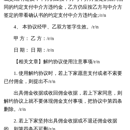
同的约定支付中介方违约金，乙方仍应按乙方与中介方
签定的带看确认书的约定支付中介方违约金;/r/n
4、 本协议经甲、乙双方签字生效。/r/n
甲 方： 乙 方：/r/n
日 期： 日 期：/r/n
【相关文章】解约协议使用注意事项/r/n
1. 使用解约协议时，若上下家愿意支付或者不索要
已付佣金，则提出不/r/n
出具佣金收据或收回佣金收据，若上下家同意，则
解约协议上就不要体现佣金支付事项，把协议中第四条
删除。/r/n
2. 若上下家坚持出具佣金收据或不退还佣金收据
的，则第四条不可删/r/n