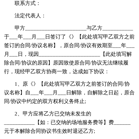
联系方式：
法定代表人：
甲方______________________与乙方___________
于___年___月___日签订了《》【此处填写甲乙双方之前
签订的合同/协议名称】，原合同/协议有效期至___年___
月___日，现因______________________【此处填写解
除合同/协议的原因】原因致使原合同/协议无法继续履
行，现经甲乙双方协商一致，达成如下协议：
1、原《》【此处填写甲乙双方之前签订的合同/协
议名称】自___年___月___日解除，自解除之日起，原合
同/协议中约定的双方权利义务终止;
2、甲方应将乙方已交纳未发生的
___________【如：已交纳的场地服务费等】费______
元于本解除合同协议书生效时退还乙方;