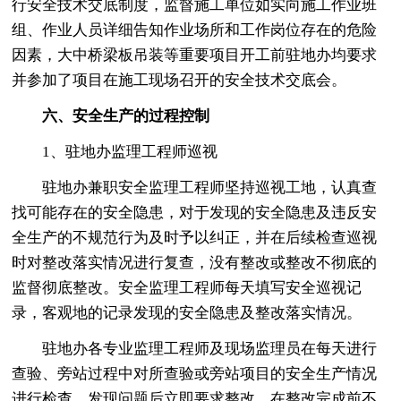
行安全技术交底制度，监督施工单位如实向施工作业班
组、作业人员详细告知作业场所和工作岗位存在的危险
因素，大中桥梁板吊装等重要项目开工前驻地办均要求
并参加了项目在施工现场召开的安全技术交底会。
六、安全生产的过程控制
1、驻地办监理工程师巡视
驻地办兼职安全监理工程师坚持巡视工地，认真查
找可能存在的安全隐患，对于发现的安全隐患及违反安
全生产的不规范行为及时予以纠正，并在后续检查巡视
时对整改落实情况进行复查，没有整改或整改不彻底的
监督彻底整改。安全监理工程师每天填写安全巡视记
录，客观地的记录发现的安全隐患及整改落实情况。
驻地办各专业监理工程师及现场监理员在每天进行
查验、旁站过程中对所查验或旁站项目的安全生产情况
进行检查，发现问题后立即要求整改，在整改完成前不