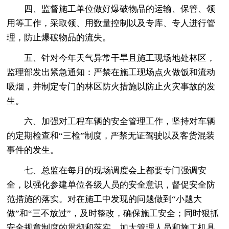
四、监督施工单位做好爆破物品的运输、保管、领
用等工作，采取领、用数量控制以及专库、专人进行管
理，防止爆破物品的流失。
五、针对今年天气异常干旱且施工现场地处林区，
监理部发出紧急通知：严禁在施工现场点火做饭和流动
吸烟，并制定专门的林区防火措施以防止火灾事故的发
生。
六、加强对工程车辆的安全管理工作，坚持对车辆
的定期检查和“三检”制度，严禁无证驾驶以及客货混装
事件的发生。
七、总监在每月的现场调度会上都要专门强调安
全，以强化参建单位各级人员的安全意识，督促安全防
范措施的落实。对在施工中发现的问题做到“小题大
做”和“三不放过”，及时整改，确保施工安全；同时狠抓
安全规章制度的贯彻和落实，加大管理人员和施工机具