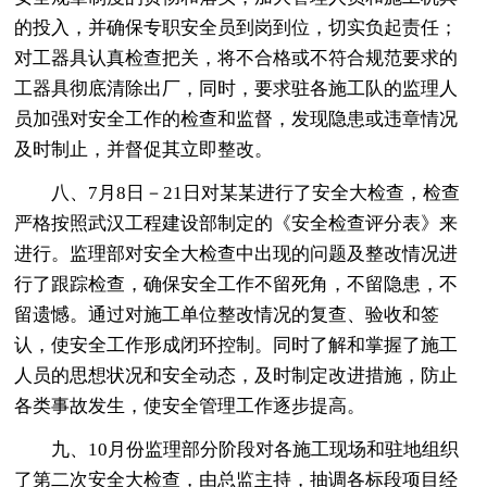
的投入，并确保专职安全员到岗到位，切实负起责任；
对工器具认真检查把关，将不合格或不符合规范要求的
工器具彻底清除出厂，同时，要求驻各施工队的监理人
员加强对安全工作的检查和监督，发现隐患或违章情况
及时制止，并督促其立即整改。
八、7月8日－21日对某某进行了安全大检查，检查
严格按照武汉工程建设部制定的《安全检查评分表》来
进行。监理部对安全大检查中出现的问题及整改情况进
行了跟踪检查，确保安全工作不留死角，不留隐患，不
留遗憾。通过对施工单位整改情况的复查、验收和签
认，使安全工作形成闭环控制。同时了解和掌握了施工
人员的思想状况和安全动态，及时制定改进措施，防止
各类事故发生，使安全管理工作逐步提高。
九、10月份监理部分阶段对各施工现场和驻地组织
了第二次安全大检查，由总监主持，抽调各标段项目经