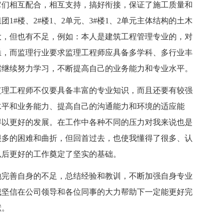
它们相互配合，相互支持，搞好衔接，保证了施工质量和
#楼、2#楼1、2单元、3#楼1、2单元主体结构的土木
大，但也有不足，例如：本人是建筑工程管理专业的，对
悉，而监理行业要求监理工程师应具备多学科、多行业丰
需继续努力学习，不断提高自己的业务能力和专业水平。
监理工程师不仅要具备丰富的专业知识，而且还要有较强
水平和业务能力、提高自己的沟通能力和环境的适应能
得以更好的发展。在工作中各种不同的压力对我来说也是
很多的困难和曲折，但回首过去，也使我懂得了很多、认
以后更好的工作奠定了坚实的基础。
断地完善自身的不足，总结经验和教训，不断加强自身专业
我坚信在公司领导和各位同事的大力帮助下一定能更好完
献。