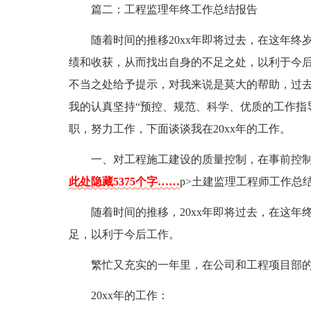
篇二：工程监理年终工作总结报告
随着时间的推移20xx年即将过去，在这年
绩和收获，从而找出自身的不足之处，以利于今
不当之处给予提示，对我来说是莫大的帮助，过
我的认真坚持“预控、规范、科学、优质的工作指
职，努力工作，下面谈谈我在20xx年的工作。
一、对工程施工建设的质量控制，在事前控
此处隐藏5375个字……
p>土建监理工程师工作总结
随着时间的推移，20xx年即将过去，在这
足，以利于今后工作。
繁忙又充实的一年里，在公司和工程项目部
20xx年的工作：