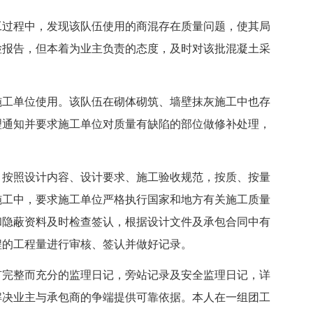
工过程中，发现该队伍使用的商混存在质量问题，使其局
检报告，但本着为业主负责的态度，及时对该批混凝土采
施工单位使用。该队伍在砌体砌筑、墙壁抹灰施工中也存
理通知并要求施工单位对质量有缺陷的部位做修补处理，
，按照设计内容、设计要求、施工验收规范，按质、按量
施工中，要求施工单位严格执行国家和地方有关施工质量
和隐蔽资料及时检查签认，根据设计文件及承包合同中有
程的工程量进行审核、签认并做好记录。
有完整而充分的监理日记，旁站记录及安全监理日记，详
解决业主与承包商的争端提供可靠依据。本人在一组团工