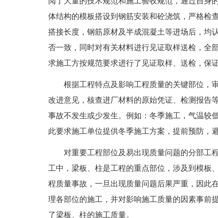
阅了大量的技术规范和施工验收规范，通过自身
体结构的模板搭设到钢筋安装和砼浇筑，严格检
搭接长度，钢筋原材及半成混凝土等进场后，均
否一致，同时对有关材料进行见证取样送检，全
求施工方按规范要求进行了见证取样、送检，保
根据工程特点及影响工程质量的关键部位，
改进意见，核查进厂材料的原始凭证、检测报告
事故不发生或少发生。例如：冬季施工，气温较
此要求施工单位提供冬季施工方案，提前预防，
对重要工程部位及易出现质量问题的分部工
工中，梁板、柱是工程的重点部位，涉及到模板
程质量事故，一旦出现质量问题后果严重，因此
理各部位的施工，并对影响施工质量的因素事前
了梁板、柱的施工质量。