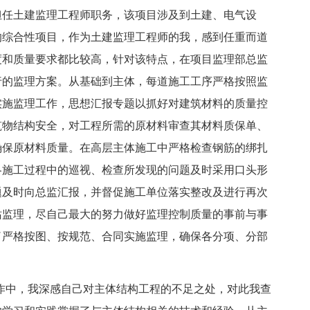
担任土建监理工程师职务，该项目涉及到土建、电气设
的综合性项目，作为土建监理工程师的我，感到任重而道
度和质量要求都比较高，针对该特点，在项目监理部总监
行的监理方案。从基础到主体，每道施工工序严格按照监
实施监理工作，思想汇报专题以抓好对建筑材料的质量控
筑物结构安全，对工程所需的原材料审查其材料质保单、
确保原材料质量。在高层主体施工中严格检查钢筋的绑扎
各施工过程中的巡视、检查所发现的问题及时采用口头形
题及时向总监汇报，并督促施工单位落实整改及进行再次
站监理，尽自己最大的努力做好监理控制质量的事前与事
了严格按图、按规范、合同实施监理，确保各分项、分部
理工作中，我深感自己对主体结构工程的不足之处，对此我查