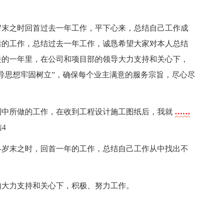
终岁末之时回首过去一年工作，平下心来，总结自己工作成
后的工作，总结过去一年工作，诚恳希望大家对本人总结
去的一年里，在公司和项目部的领导大力支持和关心下，
导思想牢固树立”，确保每个业主满意的服务宗旨，尽心尽
制中所做的工作，在收到工程设计施工图纸后，我就
……
4
年终岁末之时，回首一年的工作，总结自己工作从中找出不
的大力支持和关心下，积极、努力工作。