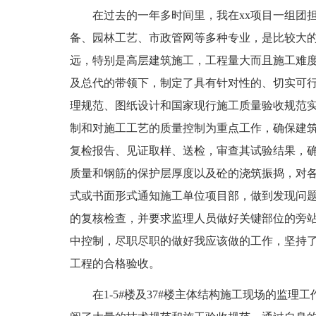
在过去的一年多时间里，我在xx项目一组团
备、园林工艺、市政管网等多种专业，是比较大
远，特别是高层建筑施工，工程量大而且施工难
及总代的带领下，制定了具有针对性的、切实可
理规范、图纸设计和国家现行施工质量验收规范
制和对施工工艺的质量控制为重点工作，确保建
复检报告、见证取样、送检，审查其试验结果，
质量和钢筋的保护层厚度以及砼的浇筑振捣，对
式或书面形式通知施工单位项目部，做到发现问
的复核检查，并要求监理人员做好关键部位的旁
中控制，尽职尽职的做好我应该做的工作，坚持
工程的合格验收。
在1-5#楼及37#楼主体结构施工现场的监