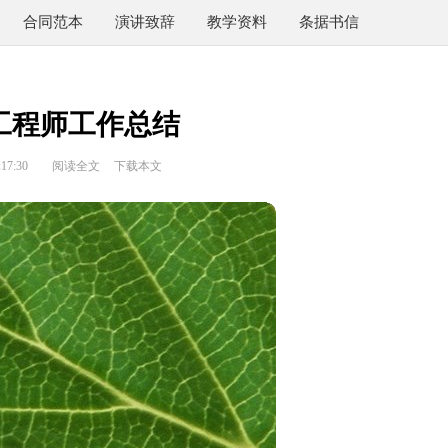
合同范本
演讲致辞
教学资料
条据书信
工程师工作总结
17:30
阅读全文
下载本文