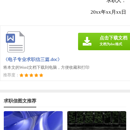
求职人：
20xx年xx月xx日
点击下载文档
文档为doc格式
《电子专业求职信三篇.doc》
将本文的Word文档下载到电脑，方便收藏和打印
推荐度：
求职信图文推荐