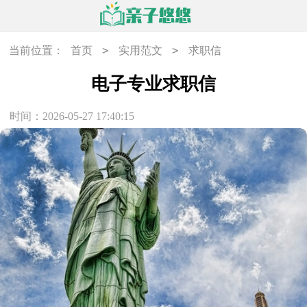
>
>
当前位置：
首页
实用范文
求职信
电子专业求职信
时间：2026-05-27 17:40:15