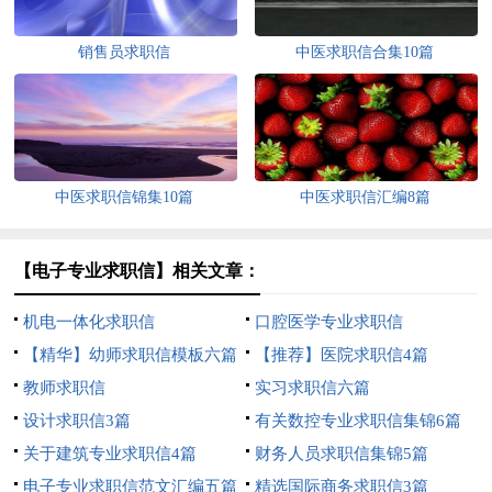
销售员求职信
中医求职信合集10篇
中医求职信锦集10篇
中医求职信汇编8篇
【电子专业求职信】相关文章：
机电一体化求职信
口腔医学专业求职信
【精华】幼师求职信模板六篇
【推荐】医院求职信4篇
教师求职信
实习求职信六篇
设计求职信3篇
有关数控专业求职信集锦6篇
关于建筑专业求职信4篇
财务人员求职信集锦5篇
电子专业求职信范文汇编五篇
精选国际商务求职信3篇