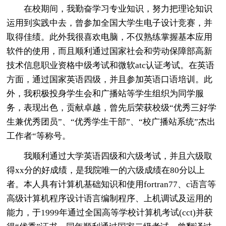
在校期间，我勤奋学习专业知识，努力把理论知识
运用到实践中去，曾参加全国大学生电子设计竞赛，并
取得佳绩。此外我很喜欢电脑，不仅熟练掌握基本应用
软件的使用，而且顺利通过国家社会和劳动保障部高新
技术信息职业资格中级考试和微软atc认证考试。在英语
方面，通过国家英语四级，并且参加英语口语培训。此
外，我积极投身学生会和广播站等学生组织为同学服
务，表现出色，贡献卓越，曾先后荣获校级“优秀三好学
生兼优秀团员”、“优秀学生干部”、“校广播站系统”杰出
工作者“等称号。
我顺利通过大学英语四级和六级考试，并且六级取
得xx分的好成绩，是我院唯一的六级成绩在80分以上
者。本人具有计算机基础知识和使用fortran77、c语言等
高级计算机程序设计语言编制程序、上机调试及运用的
能力，于1999年通过全国高等学校计算机考试(cct)并获