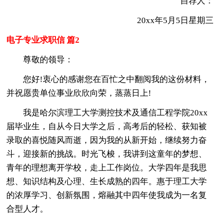
自荐人：
20xx年5月5日星期三
电子专业求职信 篇2
尊敬的领导：
您好!衷心的感谢您在百忙之中翻阅我的这份材料，
并祝愿贵单位事业欣欣向荣，蒸蒸日上!
我是哈尔滨理工大学测控技术及通信工程学院20xx
届毕业生，自从今日大学之后，高考后的轻松、获知被
录取的喜悦随风而逝，因为我的从新开始，继续努力奋
斗，迎接新的挑战。时光飞梭，我讲到这童年的梦想、
青年的理想离开学校，走上工作岗位。大学四年是我思
想、知识结构及心理、生长成熟的四年。惠于理工大学
的浓厚学习、创新氛围，熔融其中四年使我成为一名复
合型人才。