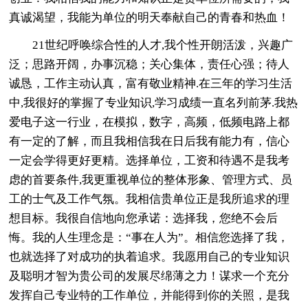
真诚渴望，我能为单位的明天奉献自己的青春和热血！
21世纪呼唤综合性的人才,我个性开朗活泼，兴趣广
泛；思路开阔，办事沉稳；关心集体，责任心强；待人
诚恳，工作主动认真，富有敬业精神.在三年的学习生活
中,我很好的掌握了专业知识,学习成绩一直名列前茅.我热
爱电子这一行业，在模拟，数字，高频，低频电路上都
有一定的了解，而且我相信我在日后我有能力有，信心
一定会学得更好更精。选择单位，工资和待遇不是我考
虑的首要条件,我更重视单位的整体形象、管理方式、员
工的士气及工作气氛。我相信贵单位正是我所追求的理
想目标。我很自信地向您承诺：选择我，您绝不会后
悔。我的人生理念是：“事在人为”。相信您选择了我，
也就选择了对成功的执着追求。我愿用自己的专业知识
及聪明才智为贵公司的发展尽绵薄之力！谋求一个充分
发挥自己专业特的工作单位，并能得到你的关照，是我