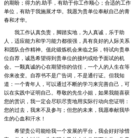
的期盼；得力的.助手，有助于你工作顺心；合适的工作
单位，有助于我施展才华。我愿为贵单位奉献自己的青
春和才华。
我工作认真负责，脚踏实地，为人真诚，乐于助
人，适应能力和学习能力都很强，具有良好的人际关系
和团队合作精神。值此锻炼机会来临之际，特试向贵单
位自荐，诚恳希望得到贵单位的接约或给予面试的机
会。一颗真诚的心在期望你的信任，一个人的人生在等
你来改变。自荐书不是广告词，不是通行证。但我知
道：一个青年人，可以通过不断的学习来完善自己，可
以在实践中证明自己。尊敬的先生小姐，如果我能喜获
您的赏识，我一定会尽职尽责地用实际行动向您证明：
您的过去，我来不及参与；但您的未来，我愿奉献我毕
生的心血和汗水！
希望贵公司能给我一个发展的平台，我会好好珍惜